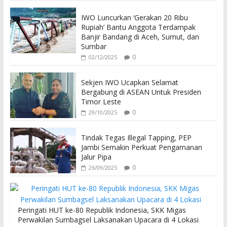
IWO Luncurkan ‘Gerakan 20 Ribu
Rupiah’ Bantu Anggota Terdampak
Banjir Bandang di Aceh, Sumut, dan
Sumbar
0
02/12/2025
Sekjen IWO Ucapkan Selamat
Bergabung di ASEAN Untuk Presiden
Timor Leste
0
29/10/2025
Tindak Tegas Illegal Tapping, PEP
Jambi Semakin Perkuat Pengamanan
Jalur Pipa
0
26/09/2025
Peringati HUT ke-80 Republik Indonesia, SKK Migas
Perwakilan Sumbagsel Laksanakan Upacara di 4 Lokasi