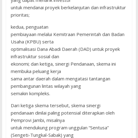
yang dapat menarik investor
untuk mendanai proyek berkelanjutan dan infrastruktur
prioritas;
kedua, penguatan
pembiayaan melalui Kemitraan Pemerintah dan Badan
Usaha (KPBU) serta
optimalisasi Dana Abadi Daerah (DAD) untuk proyek
infrastruktur sosial dan
ekonomi; dan ketiga, sinergi Pendanaan, skema ini
membuka peluang kerja
sama antar daerah dalam mengatasi tantangan
pembangunan lintas wilayah yang
semakin kompleks.
Dari ketiga skema tersebut, skema sinergi
pendanaan dinilai paling potensial diterapkan oleh
Pemprovi Jambi, misalnya
untuk mendukung program unggulan “Sentusa”
(Sengeti-Tungkal-Sabak) yang