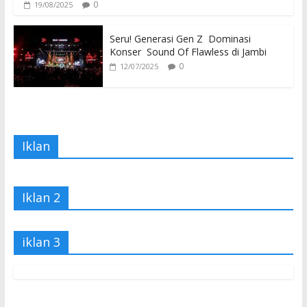
0
19/08/2025
Seru! Generasi Gen Z Dominasi
Konser Sound Of Flawless di Jambi
0
12/07/2025
Iklan
Iklan 2
iklan 3