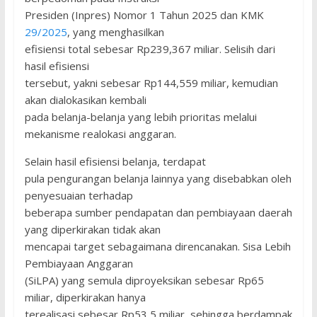
Presiden (Inpres) Nomor 1 Tahun 2025 dan KMK
29/2025
, yang menghasilkan
efisiensi total sebesar Rp239,367 miliar. Selisih dari
hasil efisiensi
tersebut, yakni sebesar Rp144,559 miliar, kemudian
akan dialokasikan kembali
pada belanja-belanja yang lebih prioritas melalui
mekanisme realokasi anggaran.
Selain hasil efisiensi belanja, terdapat
pula pengurangan belanja lainnya yang disebabkan oleh
penyesuaian terhadap
beberapa sumber pendapatan dan pembiayaan daerah
yang diperkirakan tidak akan
mencapai target sebagaimana direncanakan. Sisa Lebih
Pembiayaan Anggaran
(SiLPA) yang semula diproyeksikan sebesar Rp65
miliar, diperkirakan hanya
terealisasi sebesar Rp53,5 miliar, sehingga berdampak