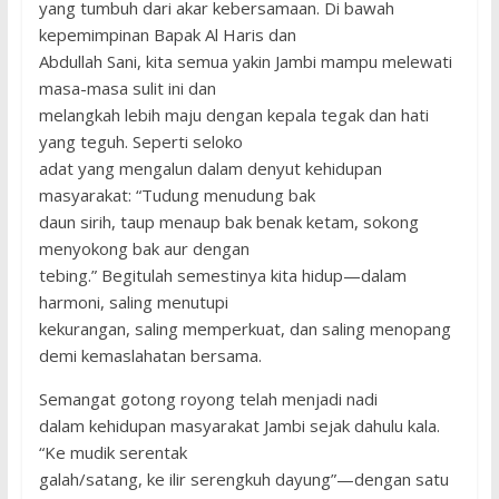
yang tumbuh dari akar kebersamaan. Di bawah
kepemimpinan Bapak Al Haris dan
Abdullah Sani, kita semua yakin Jambi mampu melewati
masa-masa sulit ini dan
melangkah lebih maju dengan kepala tegak dan hati
yang teguh. Seperti seloko
adat yang mengalun dalam denyut kehidupan
masyarakat: “Tudung menudung bak
daun sirih, taup menaup bak benak ketam, sokong
menyokong bak aur dengan
tebing.” Begitulah semestinya kita hidup—dalam
harmoni, saling menutupi
kekurangan, saling memperkuat, dan saling menopang
demi kemaslahatan bersama.
Semangat gotong royong telah menjadi nadi
dalam kehidupan masyarakat Jambi sejak dahulu kala.
“Ke mudik serentak
galah/satang, ke ilir serengkuh dayung”—dengan satu