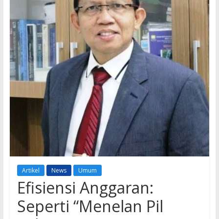
Artikel
News
Umum
Efisiensi Anggaran:
Seperti “Menelan Pil