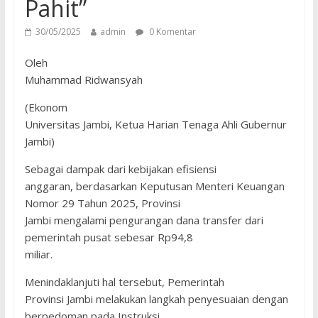
Pahit”
30/05/2025
admin
0 Komentar
Oleh
Muhammad Ridwansyah
(Ekonom
Universitas Jambi, Ketua Harian Tenaga Ahli Gubernur
Jambi)
Sebagai dampak dari kebijakan efisiensi
anggaran, berdasarkan Keputusan Menteri Keuangan
Nomor 29 Tahun 2025, Provinsi
Jambi mengalami pengurangan dana transfer dari
pemerintah pusat sebesar Rp94,8
miliar.
Menindaklanjuti hal tersebut, Pemerintah
Provinsi Jambi melakukan langkah penyesuaian dengan
berpedoman pada Instruksi