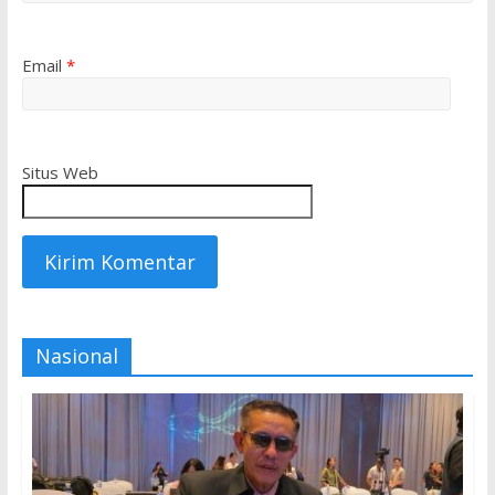
Email
*
Situs Web
Nasional