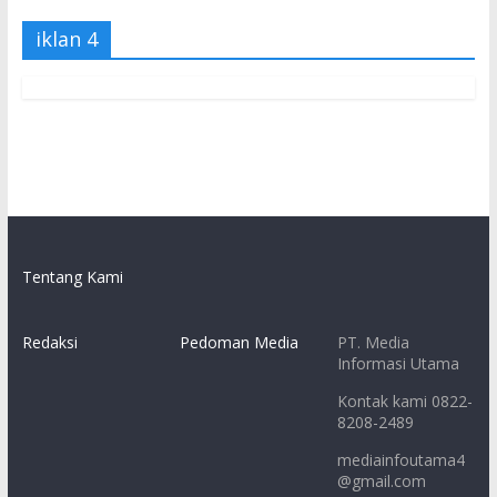
iklan 4
Tentang Kami
Redaksi
Pedoman Media
PT. Media
Informasi Utama
Kontak kami 0822-
8208-2489
mediainfoutama4
@gmail.com