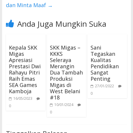
dan Minta Maaf
→
Anda Juga Mungkin Suka
Kepala SKK
SKK Migas –
Sani
Migas
KKKS
Tegaskan
Apresiasi
Seleraya
Kualitas
Prestasi Dwi
Merangin
Pendidikan
Rahayu Pitri
Dua Tambah
Sangat
Raih Emas
Produksi
Penting
SEA Games
Migas di
27/01/2022
Kamboja
West Belani
0
#18
16/05/2023
10/01/2024
0
0