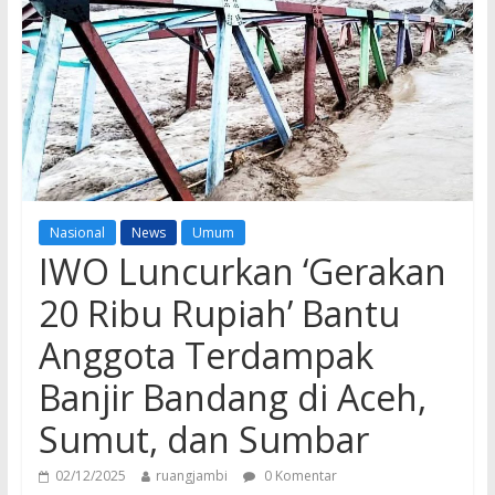
Nasional
News
Umum
IWO Luncurkan ‘Gerakan
20 Ribu Rupiah’ Bantu
Anggota Terdampak
Banjir Bandang di Aceh,
Sumut, dan Sumbar
02/12/2025
ruangjambi
0 Komentar