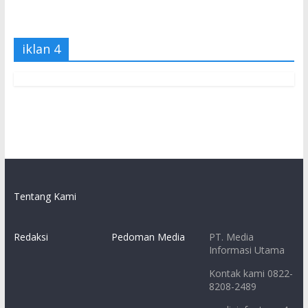
iklan 4
Tentang Kami
Redaksi
Pedoman Media
PT. Media
Informasi Utama
Kontak kami 0822-
8208-2489