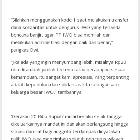
“Silahkan menggunakan kode 1 saat melakukan transfer
dana solidaritas untuk pengurus IWO yang terlanda
bencana banjir, agar PP IWO bisa memilah dan
melakukan administrasi dengan baik dan benar,”
pungkas Dwi.
“Jika ada yang ingin menyumbang lebih, misalnya Rp20
ribu ditambah jumlah tertentu atau berapapun sesuai
kemampuan, itu sangat kami apresiasi. Yang terpenting
adalah kepedulian dan solidaritas kita sebagai satu
keluarga besar IWO,” tambahnya.
‘Gerakan 20 Ribu Rupiah’ mulai berlaku sejak tanggal
dikeluarkannya mandat ini dan akan berlangsung hingga
situasi darurat bagi anggota terdampak dinyatakan
pulih.IWO juga mengimbau seluruh pengurus wilayah