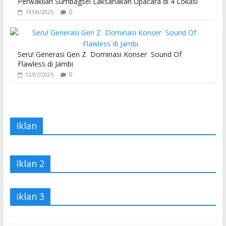
Perwakilan Sumbagsel Laksanakan Upacara di 4 Lokasi
0
19/08/2025
Seru! Generasi Gen Z Dominasi Konser Sound Of
Flawless di Jambi
0
12/07/2025
Iklan
Iklan 2
iklan 3