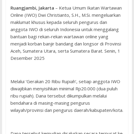
RuangJambi, Jakarta
– Ketua Umum Ikatan Wartawan
Online (IWO) Dwi Christianto, S.H., M.Si. mengeluarkan
maklumat khusus kepada seluruh pengurus dan
anggota IWO di seluruh Indonesia untuk menggalang
bantuan bagi rekan-rekan wartawan online yang
menjadi korban banjir bandang dan longsor di Provinsi
Aceh, Sumatera Utara, serta Sumatera Barat. Senin, 1
Desember 2025
Melalui ‘Gerakan 20 Ribu Rupiah’, setiap anggota IWO
diwajibkan menyisihkan minimal Rp20.000 (dua puluh
ribu rupiah). Dana tersebut dikumpulkan melalui
bendahara di masing-masing pengurus
wilayah/provinsi dan pengurus daerah/kabupaten/kota.
Dana tersebut kemudian disalurkan secara terpusat ke