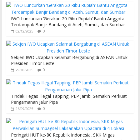
IWO Luncurkan ‘Gerakan 20 Ribu Rupiah’ Bantu Anggota
Terdampak Banjir Bandang di Aceh, Sumut, dan Sumbar
0
02/12/2025
Sekjen IWO Ucapkan Selamat Bergabung di ASEAN Untuk
Presiden Timor Leste
0
29/10/2025
Tindak Tegas Illegal Tapping, PEP Jambi Semakin Perkuat
Pengamanan Jalur Pipa
0
26/09/2025
Peringati HUT ke-80 Republik Indonesia, SKK Migas