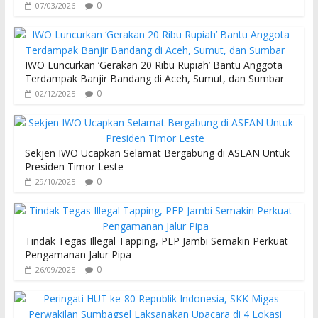
0
07/03/2026
IWO Luncurkan ‘Gerakan 20 Ribu Rupiah’ Bantu Anggota
Terdampak Banjir Bandang di Aceh, Sumut, dan Sumbar
0
02/12/2025
Sekjen IWO Ucapkan Selamat Bergabung di ASEAN Untuk
Presiden Timor Leste
0
29/10/2025
Tindak Tegas Illegal Tapping, PEP Jambi Semakin Perkuat
Pengamanan Jalur Pipa
0
26/09/2025