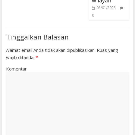
wilayah
03/01/2023
0
Tinggalkan Balasan
Alamat email Anda tidak akan dipublikasikan.
Ruas yang
wajib ditandai
*
Komentar