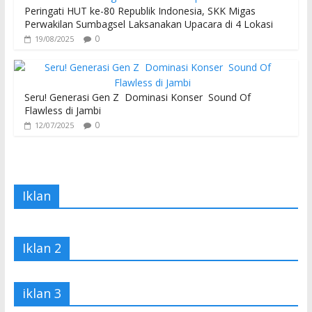
Peringati HUT ke-80 Republik Indonesia, SKK Migas
Perwakilan Sumbagsel Laksanakan Upacara di 4 Lokasi
0
19/08/2025
Seru! Generasi Gen Z Dominasi Konser Sound Of
Flawless di Jambi
0
12/07/2025
Iklan
Iklan 2
iklan 3