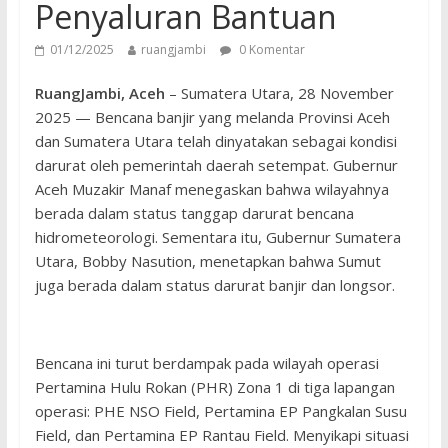
Penyaluran Bantuan
01/12/2025
ruangjambi
0 Komentar
RuangJambi, Aceh
– Sumatera Utara, 28 November
2025 — Bencana banjir yang melanda Provinsi Aceh
dan Sumatera Utara telah dinyatakan sebagai kondisi
darurat oleh pemerintah daerah setempat. Gubernur
Aceh Muzakir Manaf menegaskan bahwa wilayahnya
berada dalam status tanggap darurat bencana
hidrometeorologi. Sementara itu, Gubernur Sumatera
Utara, Bobby Nasution, menetapkan bahwa Sumut
juga berada dalam status darurat banjir dan longsor.
Bencana ini turut berdampak pada wilayah operasi
Pertamina Hulu Rokan (PHR) Zona 1 di tiga lapangan
operasi: PHE NSO Field, Pertamina EP Pangkalan Susu
Field, dan Pertamina EP Rantau Field. Menyikapi situasi