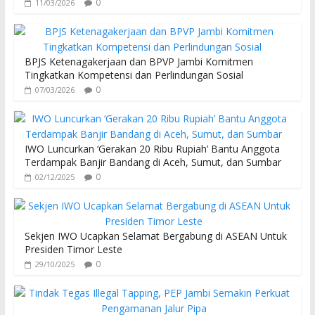
0
11/03/2026
BPJS Ketenagakerjaan dan BPVP Jambi Komitmen
Tingkatkan Kompetensi dan Perlindungan Sosial
0
07/03/2026
IWO Luncurkan ‘Gerakan 20 Ribu Rupiah’ Bantu Anggota
Terdampak Banjir Bandang di Aceh, Sumut, dan Sumbar
0
02/12/2025
Sekjen IWO Ucapkan Selamat Bergabung di ASEAN Untuk
Presiden Timor Leste
0
29/10/2025