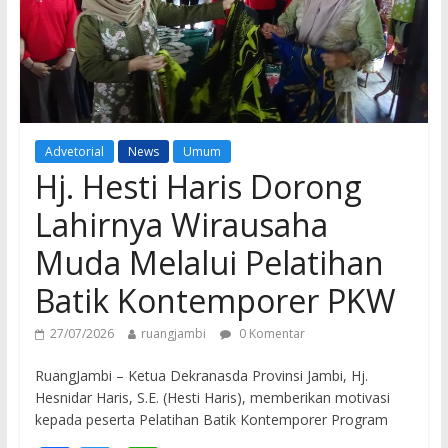
Advetorial
News
Umum
Hj. Hesti Haris Dorong
Lahirnya Wirausaha
Muda Melalui Pelatihan
Batik Kontemporer PKW
27/07/2026
ruangjambi
0 Komentar
RuangJambi – Ketua Dekranasda Provinsi Jambi, Hj.
Hesnidar Haris, S.E. (Hesti Haris), memberikan motivasi
kepada peserta Pelatihan Batik Kontemporer Program