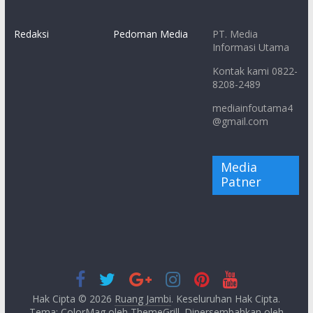
Redaksi
Pedoman Media
PT. Media
Informasi Utama
Kontak kami 0822-
8208-2489
mediainfoutama4
@gmail.com
Media
Patner
Hak Cipta © 2026
Ruang Jambi
. Keseluruhan Hak Cipta.
Tema: ColorMag oleh
ThemeGrill
. Dipersembahkan oleh