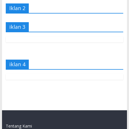
Iklan 2
iklan 3
iklan 4
Tentang Kami