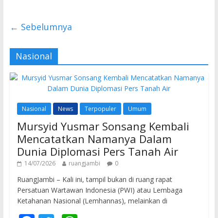
← Sebelumnya
Nasional
Nasional
News
Terpopuler
Umum
Mursyid Yusmar Sonsang Kembali
Mencatatkan Namanya Dalam
Dunia Diplomasi Pers Tanah Air
14/07/2026
ruangjambi
0
RuangJambi – Kali ini, tampil bukan di ruang rapat
Persatuan Wartawan Indonesia (PWI) atau Lembaga
Ketahanan Nasional (Lemhannas), melainkan di