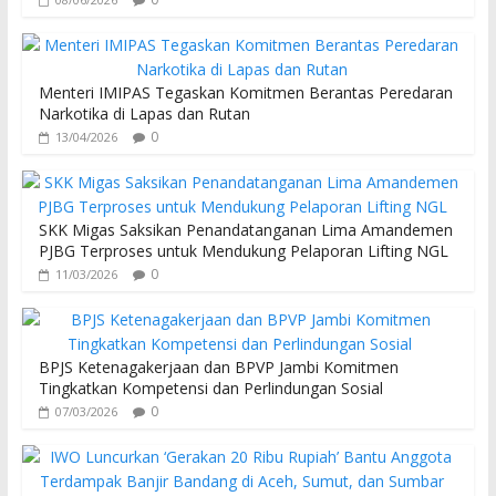
Menteri IMIPAS Tegaskan Komitmen Berantas Peredaran
Narkotika di Lapas dan Rutan
0
13/04/2026
SKK Migas Saksikan Penandatanganan Lima Amandemen
PJBG Terproses untuk Mendukung Pelaporan Lifting NGL
0
11/03/2026
BPJS Ketenagakerjaan dan BPVP Jambi Komitmen
Tingkatkan Kompetensi dan Perlindungan Sosial
0
07/03/2026