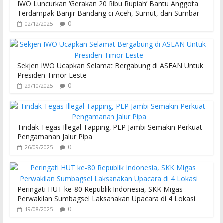
IWO Luncurkan ‘Gerakan 20 Ribu Rupiah’ Bantu Anggota
Terdampak Banjir Bandang di Aceh, Sumut, dan Sumbar
0
02/12/2025
Sekjen IWO Ucapkan Selamat Bergabung di ASEAN Untuk
Presiden Timor Leste
0
29/10/2025
Tindak Tegas Illegal Tapping, PEP Jambi Semakin Perkuat
Pengamanan Jalur Pipa
0
26/09/2025
Peringati HUT ke-80 Republik Indonesia, SKK Migas
Perwakilan Sumbagsel Laksanakan Upacara di 4 Lokasi
0
19/08/2025