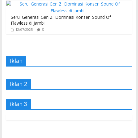
Seru! Generasi Gen Z Dominasi Konser Sound Of
Flawless di Jambi
0
12/07/2025
Iklan
Iklan 2
iklan 3