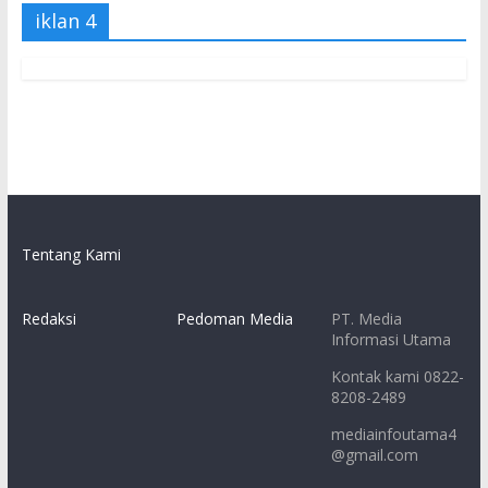
iklan 4
Tentang Kami
Redaksi
Pedoman Media
PT. Media
Informasi Utama
Kontak kami 0822-
8208-2489
mediainfoutama4
@gmail.com