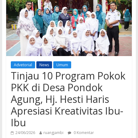
Advetorial
News
Umum
Tinjau 10 Program Pokok
PKK di Desa Pondok
Agung, Hj. Hesti Haris
Apresiasi Kreativitas Ibu-
Ibu
24/06/2026
ruangjambi
0 Komentar