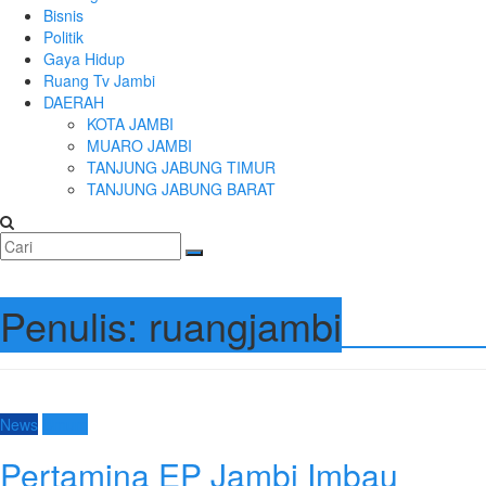
Bisnis
Politik
Gaya Hidup
Ruang Tv Jambi
DAERAH
KOTA JAMBI
MUARO JAMBI
TANJUNG JABUNG TIMUR
TANJUNG JABUNG BARAT
Penulis:
ruangjambi
News
Umum
Pertamina EP Jambi Imbau