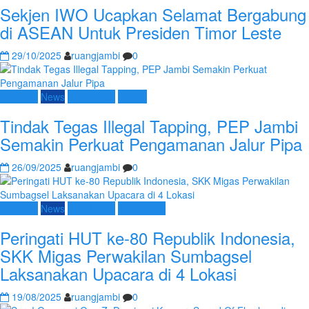
Sekjen IWO Ucapkan Selamat Bergabung
di ASEAN Untuk Presiden Timor Leste
29/10/2025
ruangjambi
0
Nasional
News
SKK Migas
Umum
Tindak Tegas Illegal Tapping, PEP Jambi
Semakin Perkuat Pengamanan Jalur Pipa
26/09/2025
ruangjambi
0
Nasional
News
SKK Migas
Terpopuler
Peringati HUT ke-80 Republik Indonesia,
SKK Migas Perwakilan Sumbagsel
Laksanakan Upacara di 4 Lokasi
19/08/2025
ruangjambi
0