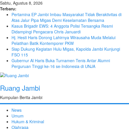
Sabtu, Agustus 8, 2026
Terbaru:
Pertamina EP Jambi Imbau Masyarakat Tidak Beraktivitas di
Atas Jalur Pipa Migas Demi Keselamatan Bersama
Kasus Brigadir EWS: 4 Anggota Polisi Tersangka Resmi
Didampingi Pengacara Chris Januardi
Hj. Hesti Haris Dorong Lahirnya Wirausaha Muda Melalui
Pelatihan Batik Kontemporer PKW
Siap Dukung Kegiatan Hulu Migas, Kapolda Jambi Kunjungi
FSO 115
Gubernur Al Haris Buka Turnamen Tenis Antar Alumni
Perguruan Tinggi ke-16 se-Indonesia di UNJA
Ruang Jambi
Kumpulan Berita Jambi
News
Umum
Hukum & Kriminal
Olahraga