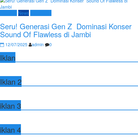
Nasional
News
Terpopuler
Seru! Generasi Gen Z Dominasi Konser
Sound Of Flawless di Jambi
12/07/2025
admin
0
Iklan
Iklan 2
iklan 3
iklan 4