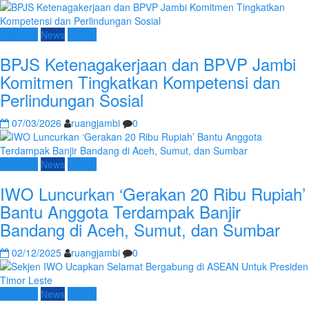
Nasional
News
Umum
BPJS Ketenagakerjaan dan BPVP Jambi
Komitmen Tingkatkan Kompetensi dan
Perlindungan Sosial
07/03/2026
ruangjambi
0
Nasional
News
Umum
IWO Luncurkan ‘Gerakan 20 Ribu Rupiah’
Bantu Anggota Terdampak Banjir
Bandang di Aceh, Sumut, dan Sumbar
02/12/2025
ruangjambi
0
Nasional
News
Umum