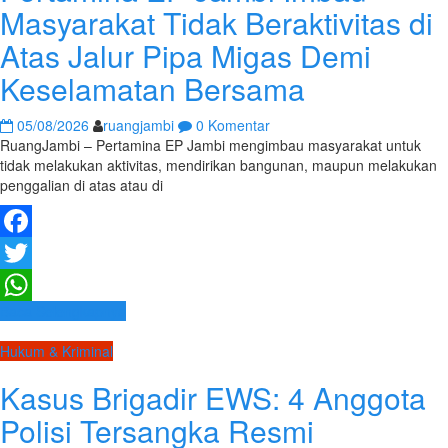
Masyarakat Tidak Beraktivitas di
Atas Jalur Pipa Migas Demi
Keselamatan Bersama
05/08/2026
ruangjambi
0 Komentar
RuangJambi – Pertamina EP Jambi mengimbau masyarakat untuk
tidak melakukan aktivitas, mendirikan bangunan, maupun melakukan
penggalian di atas atau di
Facebook
Twitter
Baca Selengkapnya
WhatsApp
Hukum & Kriminal
Kasus Brigadir EWS: 4 Anggota
Polisi Tersangka Resmi