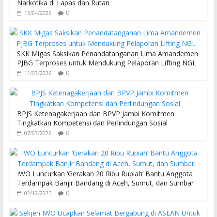
Narkotika di Lapas dan Rutan
0
13/04/2026
SKK Migas Saksikan Penandatanganan Lima Amandemen
PJBG Terproses untuk Mendukung Pelaporan Lifting NGL
0
11/03/2026
BPJS Ketenagakerjaan dan BPVP Jambi Komitmen
Tingkatkan Kompetensi dan Perlindungan Sosial
0
07/03/2026
IWO Luncurkan ‘Gerakan 20 Ribu Rupiah’ Bantu Anggota
Terdampak Banjir Bandang di Aceh, Sumut, dan Sumbar
0
02/12/2025