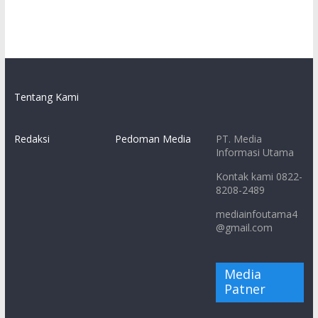
Tentang Kami
Redaksi
Pedoman Media
PT. Media
Informasi Utama
Kontak kami 0822-
8208-2489
mediainfoutama4
@gmail.com
Media
Patner