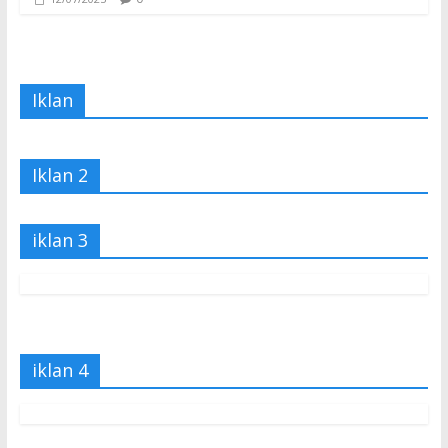
Iklan
Iklan 2
iklan 3
iklan 4