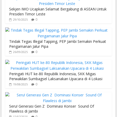
Sekjen IWO Ucapkan Selamat Bergabung di ASEAN Untuk
Presiden Timor Leste
0
29/10/2025
Tindak Tegas Illegal Tapping, PEP Jambi Semakin Perkuat
Pengamanan Jalur Pipa
0
26/09/2025
Peringati HUT ke-80 Republik Indonesia, SKK Migas
Perwakilan Sumbagsel Laksanakan Upacara di 4 Lokasi
0
19/08/2025
Seru! Generasi Gen Z Dominasi Konser Sound Of
Flawless di Jambi
0
12/07/2025