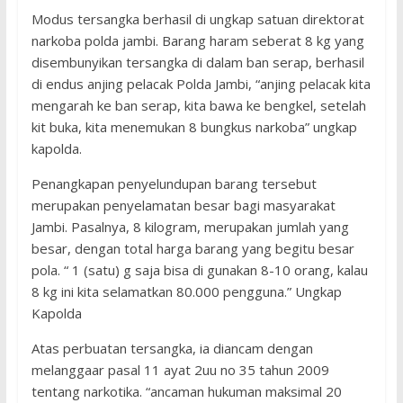
Modus tersangka berhasil di ungkap satuan direktorat
narkoba polda jambi. Barang haram seberat 8 kg yang
disembunyikan tersangka di dalam ban serap, berhasil
di endus anjing pelacak Polda Jambi, “anjing pelacak kita
mengarah ke ban serap, kita bawa ke bengkel, setelah
kit buka, kita menemukan 8 bungkus narkoba” ungkap
kapolda.
Penangkapan penyelundupan barang tersebut
merupakan penyelamatan besar bagi masyarakat
Jambi. Pasalnya, 8 kilogram, merupakan jumlah yang
besar, dengan total harga barang yang begitu besar
pola. “ 1 (satu) g saja bisa di gunakan 8-10 orang, kalau
8 kg ini kita selamatkan 80.000 pengguna.” Ungkap
Kapolda
Atas perbuatan tersangka, ia diancam dengan
melanggaar pasal 11 ayat 2uu no 35 tahun 2009
tentang narkotika. “ancaman hukuman maksimal 20