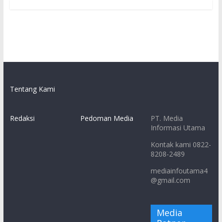
Tentang Kami
Redaksi
Pedoman Media
PT. Media
Informasi Utama
Kontak kami 0822-
8208-2489
mediainfoutama4
@gmail.com
Media