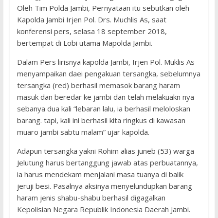
Oleh Tim Polda Jambi, Pernyataan itu sebutkan oleh
Kapolda Jambi Irjen Pol. Drs. Muchlis As, saat
konferensi pers, selasa 18 september 2018,
bertempat di Lobi utama Mapolda Jambi.
Dalam Pers lirisnya kapolda Jambi, Irjen Pol. Muklis As
menyampaikan daei pengakuan tersangka, sebelumnya
tersangka (red) berhasil memasok barang haram
masuk dan beredar ke jambi dan telah melakuakn nya
sebanya dua kali “lebaran lalu, ia berhasil meloloskan
barang. tapi, kali ini berhasil kita ringkus di kawasan
muaro jambi sabtu malam” ujar kapolda.
Adapun tersangka yakni Rohim alias juneb (53) warga
Jelutung harus bertanggung jawab atas perbuatannya,
ia harus mendekam menjalani masa tuanya di balik
jeruji besi. Pasalnya aksinya menyelundupkan barang
haram jenis shabu-shabu berhasil digagalkan
Kepolisian Negara Republik Indonesia Daerah Jambi.