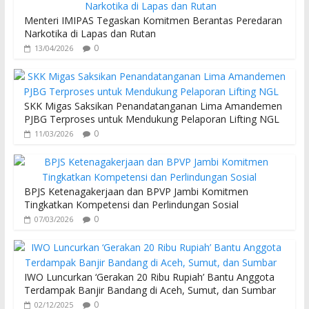
Menteri IMIPAS Tegaskan Komitmen Berantas Peredaran
Narkotika di Lapas dan Rutan
0
13/04/2026
SKK Migas Saksikan Penandatanganan Lima Amandemen
PJBG Terproses untuk Mendukung Pelaporan Lifting NGL
0
11/03/2026
BPJS Ketenagakerjaan dan BPVP Jambi Komitmen
Tingkatkan Kompetensi dan Perlindungan Sosial
0
07/03/2026
IWO Luncurkan ‘Gerakan 20 Ribu Rupiah’ Bantu Anggota
Terdampak Banjir Bandang di Aceh, Sumut, dan Sumbar
0
02/12/2025