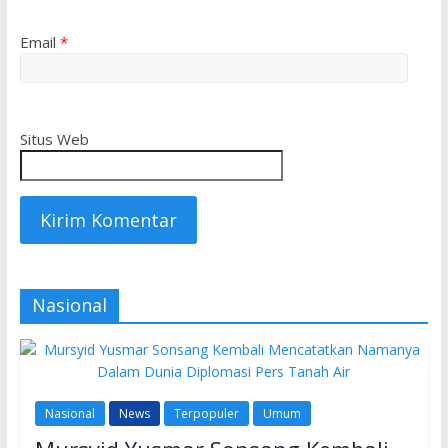
Email
*
Situs Web
Nasional
Nasional
News
Terpopuler
Umum