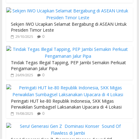
Sekjen IWO Ucapkan Selamat Bergabung di ASEAN Untuk
Presiden Timor Leste
0
29/10/2025
Tindak Tegas Illegal Tapping, PEP Jambi Semakin Perkuat
Pengamanan Jalur Pipa
0
26/09/2025
Peringati HUT ke-80 Republik Indonesia, SKK Migas
Perwakilan Sumbagsel Laksanakan Upacara di 4 Lokasi
0
19/08/2025