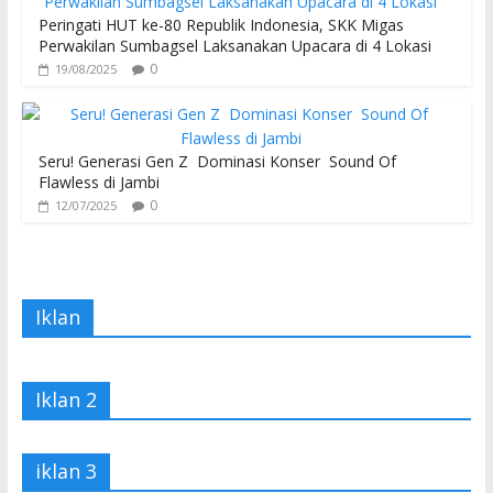
Peringati HUT ke-80 Republik Indonesia, SKK Migas
Perwakilan Sumbagsel Laksanakan Upacara di 4 Lokasi
0
19/08/2025
Seru! Generasi Gen Z Dominasi Konser Sound Of
Flawless di Jambi
0
12/07/2025
Iklan
Iklan 2
iklan 3