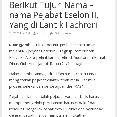
Berikut Tujuh Nama –
nama Pejabat Eselon II,
Yang di Lantik Fachrori
21/11/2018
admin
0 Komentar
RuangJambi
– Plt Gubernur Jambi Fachrori umar
melantik 7 pejabat eselon II lingkup Pemerintah
Provinsi. Acara pelantikan diigelar di Auditorium Rumah
Dinas Gubernur Jambi, Rabu (21/11) pagi.
Dalam sambutannya, Plt Gubernur Fachrori Umar
mengatakan pejabat dilantik telah melalui semua
proses seleksi dan persetujuan dari KASN.
Pejabat dilantik adalah pejabat yang terbaik. harus
mampu mengelola perubahan. harus proaktif dan
resolutif. bergerak cepat mewujudkan dan bertindak
dengan cepat. Harus mampu meningkatkan