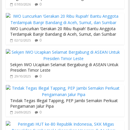
0
07/03/2026
IWO Luncurkan ‘Gerakan 20 Ribu Rupiah’ Bantu Anggota
Terdampak Banjir Bandang di Aceh, Sumut, dan Sumbar
0
02/12/2025
Sekjen IWO Ucapkan Selamat Bergabung di ASEAN Untuk
Presiden Timor Leste
0
29/10/2025
Tindak Tegas Illegal Tapping, PEP Jambi Semakin Perkuat
Pengamanan Jalur Pipa
0
26/09/2025