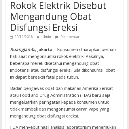
Rokok Elektrik Disebut
Mengandung Obat
Disfungsi Ereksi
20/12/2018
admin
0 Komentar
RuangJambi
,
Jakarta
– Konsumen diharapkan berhati-
hati saat mengonsumsi rokok elektrik. Pasalnya,
beberapa merek diketahui mengandung obat
impotensi atau disfungsi ereksi. Bila dikonsumsi, obat
ini dapat bereaksi fatal pada tubuh.
Badan pengawas obat dan makanan Amerika Serikat
atau Food and Drug Administration (FDA) baru saja
mengeluarkan peringatan kepada konsumen untuk
tidak membeli dan mengonsumsi cairan vape yang
mengandung obat disfungsi ereksi.
FDA menyebut hasil analisis laboratorium menemukan