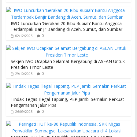
IWO Luncurkan ‘Gerakan 20 Ribu Rupiah’ Bantu Anggota
Terdampak Banjir Bandang di Aceh, Sumut, dan Sumbar
0
02/12/2025
Sekjen IWO Ucapkan Selamat Bergabung di ASEAN Untuk
Presiden Timor Leste
0
29/10/2025
Tindak Tegas Illegal Tapping, PEP Jambi Semakin Perkuat
Pengamanan Jalur Pipa
0
26/09/2025