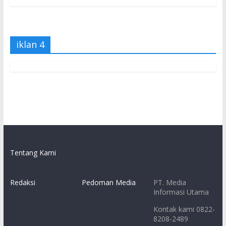
iklan 4
Tentang Kami
Redaksi
Pedoman Media
PT. Media
Informasi Utama
Kontak kami 0822-
8208-2489