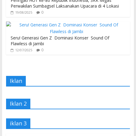
Peringati HUT ke-80 Republik Indonesia, SKK Migas
Perwakilan Sumbagsel Laksanakan Upacara di 4 Lokasi
0
19/08/2025
Seru! Generasi Gen Z Dominasi Konser Sound Of
Flawless di Jambi
0
12/07/2025
Iklan
Iklan 2
iklan 3