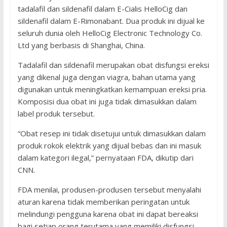
tadalafil dan sildenafil dalam E-Cialis HelloCig dan
sildenafil dalam E-Rimonabant. Dua produk ini dijual ke
seluruh dunia oleh HelloCig Electronic Technology Co.
Ltd yang berbasis di Shanghai, China.
Tadalafil dan sildenafil merupakan obat disfungsi ereksi
yang dikenal juga dengan viagra, bahan utama yang
digunakan untuk meningkatkan kemampuan ereksi pria.
Komposisi dua obat ini juga tidak dimasukkan dalam
label produk tersebut.
“Obat resep ini tidak disetujui untuk dimasukkan dalam
produk rokok elektrik yang dijual bebas dan ini masuk
dalam kategori ilegal,” pernyataan FDA, dikutip dari
CNN.
FDA menilai, produsen-produsen tersebut menyalahi
aturan karena tidak memberikan peringatan untuk
melindungi pengguna karena obat ini dapat bereaksi
bagi setiap orang terutama yang memiliki disfungsi