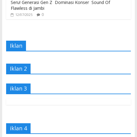
Seru! Generasi Gen Z Dominasi Konser Sound Of
Flawless di Jambi
0
12/07/2025
Iklan
Iklan 2
iklan 3
iklan 4