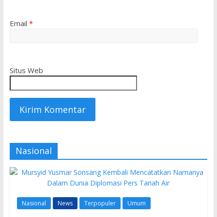
Email
*
Situs Web
Nasional
Nasional
News
Terpopuler
Umum