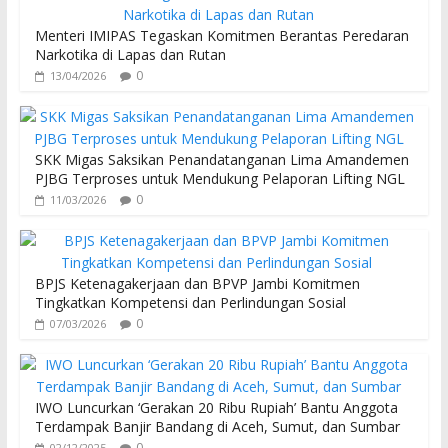
Menteri IMIPAS Tegaskan Komitmen Berantas Peredaran
Narkotika di Lapas dan Rutan
0
13/04/2026
SKK Migas Saksikan Penandatanganan Lima Amandemen
PJBG Terproses untuk Mendukung Pelaporan Lifting NGL
0
11/03/2026
BPJS Ketenagakerjaan dan BPVP Jambi Komitmen
Tingkatkan Kompetensi dan Perlindungan Sosial
0
07/03/2026
IWO Luncurkan ‘Gerakan 20 Ribu Rupiah’ Bantu Anggota
Terdampak Banjir Bandang di Aceh, Sumut, dan Sumbar
0
02/12/2025