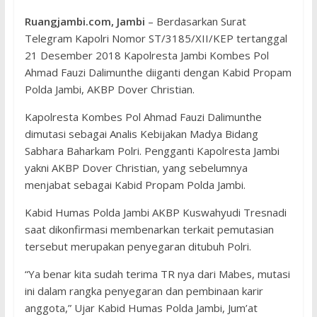
Ruangjambi.com, Jambi
– Berdasarkan Surat
Telegram Kapolri Nomor ST/3185/XII/KEP tertanggal
21 Desember 2018 Kapolresta Jambi Kombes Pol
Ahmad Fauzi Dalimunthe diiganti dengan Kabid Propam
Polda Jambi, AKBP Dover Christian.
Kapolresta Kombes Pol Ahmad Fauzi Dalimunthe
dimutasi sebagai Analis Kebijakan Madya Bidang
Sabhara Baharkam Polri. Pengganti Kapolresta Jambi
yakni AKBP Dover Christian, yang sebelumnya
menjabat sebagai Kabid Propam Polda Jambi.
Kabid Humas Polda Jambi AKBP Kuswahyudi Tresnadi
saat dikonfirmasi membenarkan terkait pemutasian
tersebut merupakan penyegaran ditubuh Polri.
“Ya benar kita sudah terima TR nya dari Mabes, mutasi
ini dalam rangka penyegaran dan pembinaan karir
anggota,” Ujar Kabid Humas Polda Jambi, Jum’at