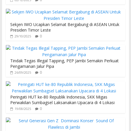
Sekjen IWO Ucapkan Selamat Bergabung di ASEAN Untuk
Presiden Timor Leste
0
29/10/2025
Tindak Tegas Illegal Tapping, PEP Jambi Semakin Perkuat
Pengamanan Jalur Pipa
0
26/09/2025
Peringati HUT ke-80 Republik Indonesia, SKK Migas
Perwakilan Sumbagsel Laksanakan Upacara di 4 Lokasi
0
19/08/2025