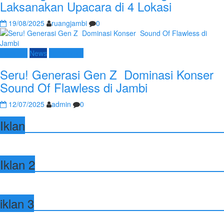
Laksanakan Upacara di 4 Lokasi
19/08/2025
ruangjambi
0
Nasional
News
Terpopuler
Seru! Generasi Gen Z Dominasi Konser
Sound Of Flawless di Jambi
12/07/2025
admin
0
Iklan
Iklan 2
iklan 3