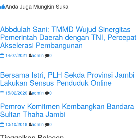
Anda Juga Mungkin Suka
Abbdulah Sani: TMMD Wujud Sinergitas
Pemerintah Daerah dengan TNI, Percepat
Akselerasi Pembangunan
14/07/2021
admin
0
Bersama Istri, PLH Sekda Provinsi Jambi
Lakukan Sensus Penduduk Online
15/02/2020
admin
0
Pemrov Komitmen Kembangkan Bandara
Sultan Thaha Jambi
10/10/2018
admin
0
Tinggalkan Balasan