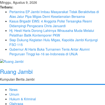
Minggu, Agustus 9, 2026
Terbaru:
Pertamina EP Jambi Imbau Masyarakat Tidak Beraktivitas di
Atas Jalur Pipa Migas Demi Keselamatan Bersama
Kasus Brigadir EWS: 4 Anggota Polisi Tersangka Resmi
Didampingi Pengacara Chris Januardi
Hj. Hesti Haris Dorong Lahirnya Wirausaha Muda Melalui
Pelatihan Batik Kontemporer PKW
Siap Dukung Kegiatan Hulu Migas, Kapolda Jambi Kunjungi
FSO 115
Gubernur Al Haris Buka Turnamen Tenis Antar Alumni
Perguruan Tinggi ke-16 se-Indonesia di UNJA
Ruang Jambi
Kumpulan Berita Jambi
News
Umum
Hukum & Kriminal
Olahraga