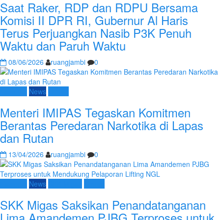
Saat Raker, RDP dan RDPU Bersama
Komisi II DPR RI, Gubernur Al Haris
Terus Perjuangkan Nasib P3K Penuh
Waktu dan Paruh Waktu
08/06/2026
ruangjambi
0
Nasional
News
Umum
Menteri IMIPAS Tegaskan Komitmen
Berantas Peredaran Narkotika di Lapas
dan Rutan
13/04/2026
ruangjambi
0
Nasional
News
SKK Migas
Umum
SKK Migas Saksikan Penandatanganan
Lima Amandemen PJBG Terproses untuk