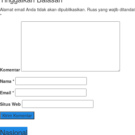
Alamat email Anda tidak akan dipublikasikan.
Ruas yang wajib ditandai
*
Komentar
Nama
*
Email
*
Situs Web
Nasional