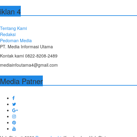
iklan 4
Tentang Kami
Redaksi
Pedoman Media
PT. Media Informasi Utama
Kontak kami 0822-8208-2489
mediainfoutama4@gmail.com
Media Patner