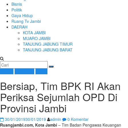
Bisnis
Politik
Gaya Hidup
Ruang Tv Jambi
DAERAH
KOTA JAMBI
MUARO JAMBI
TANJUNG JABUNG TIMUR
TANJUNG JABUNG BARAT
Daerah
Terpopuler
Umum
Bersiap, Tim BPK RI Akan
Periksa Sejumlah OPD Di
Provinsi Jambi
30/01/2019
30/01/2019
admin
0 Komentar
Ruangjambi.com, Kota Jambi
– Tim Badan Pengawas Keuangan