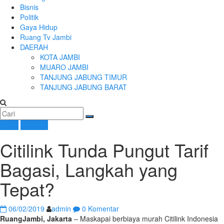
Bisnis
Politik
Gaya Hidup
Ruang Tv Jambi
DAERAH
KOTA JAMBI
MUARO JAMBI
TANJUNG JABUNG TIMUR
TANJUNG JABUNG BARAT
Bisnis
Nasional
Citilink Tunda Pungut Tarif
Bagasi, Langkah yang
Tepat?
06/02/2019
admin
0 Komentar
RuangJambi, Jakarta
– Maskapai berbiaya murah Citilink Indonesia