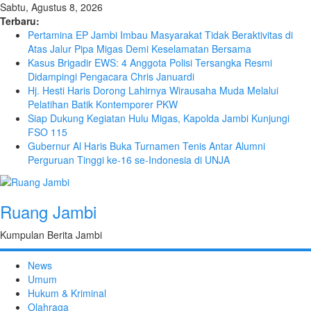
Sabtu, Agustus 8, 2026
Terbaru:
Pertamina EP Jambi Imbau Masyarakat Tidak Beraktivitas di
Atas Jalur Pipa Migas Demi Keselamatan Bersama
Kasus Brigadir EWS: 4 Anggota Polisi Tersangka Resmi
Didampingi Pengacara Chris Januardi
Hj. Hesti Haris Dorong Lahirnya Wirausaha Muda Melalui
Pelatihan Batik Kontemporer PKW
Siap Dukung Kegiatan Hulu Migas, Kapolda Jambi Kunjungi
FSO 115
Gubernur Al Haris Buka Turnamen Tenis Antar Alumni
Perguruan Tinggi ke-16 se-Indonesia di UNJA
Ruang Jambi
Kumpulan Berita Jambi
News
Umum
Hukum & Kriminal
Olahraga