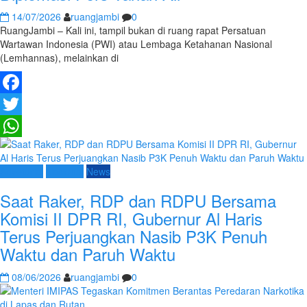
14/07/2026
ruangjambi
0
RuangJambi – Kali ini, tampil bukan di ruang rapat Persatuan
Wartawan Indonesia (PWI) atau Lembaga Ketahanan Nasional
(Lemhannas), melainkan di
Facebook
Twitter
WhatsApp
Advetorial
Nasional
News
Saat Raker, RDP dan RDPU Bersama
Komisi II DPR RI, Gubernur Al Haris
Terus Perjuangkan Nasib P3K Penuh
Waktu dan Paruh Waktu
08/06/2026
ruangjambi
0