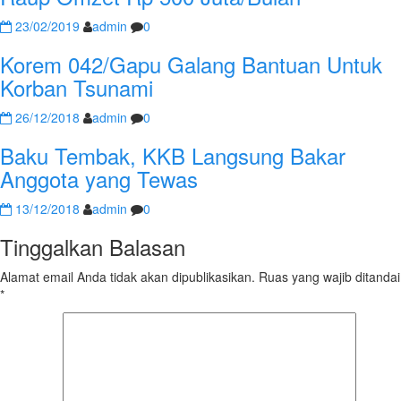
23/02/2019
admin
0
Korem 042/Gapu Galang Bantuan Untuk
Korban Tsunami
26/12/2018
admin
0
Baku Tembak, KKB Langsung Bakar
Anggota yang Tewas
13/12/2018
admin
0
Tinggalkan Balasan
Alamat email Anda tidak akan dipublikasikan.
Ruas yang wajib ditandai
*