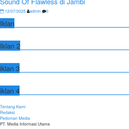
Sound Of Flawless di Jambi
12/07/2025
admin
0
Iklan
Iklan 2
iklan 3
iklan 4
Tentang Kami
Redaksi
Pedoman Media
PT. Media Informasi Utama