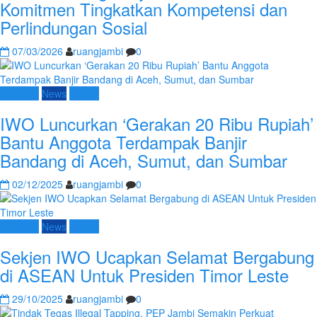
Komitmen Tingkatkan Kompetensi dan
Perlindungan Sosial
07/03/2026
ruangjambi
0
Nasional
News
Umum
IWO Luncurkan ‘Gerakan 20 Ribu Rupiah’
Bantu Anggota Terdampak Banjir
Bandang di Aceh, Sumut, dan Sumbar
02/12/2025
ruangjambi
0
Nasional
News
Umum
Sekjen IWO Ucapkan Selamat Bergabung
di ASEAN Untuk Presiden Timor Leste
29/10/2025
ruangjambi
0