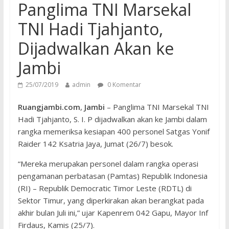
Panglima TNI Marsekal
TNI Hadi Tjahjanto,
Dijadwalkan Akan ke
Jambi
25/07/2019
admin
0 Komentar
Ruangjambi.com
,
Jambi
– Panglima TNI Marsekal TNI
Hadi Tjahjanto, S. I. P dijadwalkan akan ke Jambi dalam
rangka memeriksa kesiapan 400 personel Satgas Yonif
Raider 142 Ksatria Jaya, Jumat (26/7) besok.
“Mereka merupakan personel dalam rangka operasi
pengamanan perbatasan (Pamtas) Republik Indonesia
(RI) – Republik Democratic Timor Leste (RDTL) di
Sektor Timur, yang diperkirakan akan berangkat pada
akhir bulan Juli ini,” ujar Kapenrem 042 Gapu, Mayor Inf
Firdaus, Kamis (25/7).