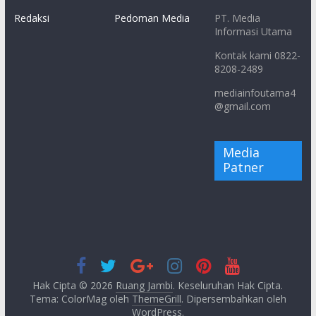
Redaksi
Pedoman Media
PT. Media
Informasi Utama
Kontak kami 0822-
8208-2489
mediainfoutama4
@gmail.com
Media
Patner
Hak Cipta © 2026
Ruang Jambi
. Keseluruhan Hak Cipta.
Tema: ColorMag oleh
ThemeGrill
. Dipersembahkan oleh
WordPress
.