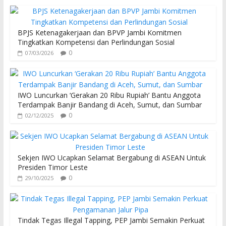
BPJS Ketenagakerjaan dan BPVP Jambi Komitmen
Tingkatkan Kompetensi dan Perlindungan Sosial
0
07/03/2026
IWO Luncurkan ‘Gerakan 20 Ribu Rupiah’ Bantu Anggota
Terdampak Banjir Bandang di Aceh, Sumut, dan Sumbar
0
02/12/2025
Sekjen IWO Ucapkan Selamat Bergabung di ASEAN Untuk
Presiden Timor Leste
0
29/10/2025
Tindak Tegas Illegal Tapping, PEP Jambi Semakin Perkuat