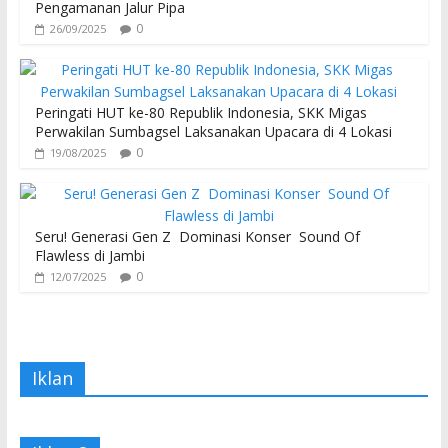
Pengamanan Jalur Pipa
0
26/09/2025
Peringati HUT ke-80 Republik Indonesia, SKK Migas
Perwakilan Sumbagsel Laksanakan Upacara di 4 Lokasi
0
19/08/2025
Seru! Generasi Gen Z Dominasi Konser Sound Of
Flawless di Jambi
0
12/07/2025
Iklan