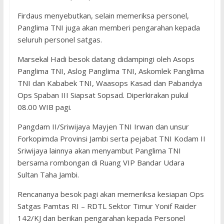
Firdaus menyebutkan, selain memeriksa personel,
Panglima TNI juga akan memberi pengarahan kepada
seluruh personel satgas.
Marsekal Hadi besok datang didampingi oleh Asops
Panglima TNI, Aslog Panglima TNI, Askomlek Panglima
TNI dan Kababek TNI, Waasops Kasad dan Pabandya
Ops Spaban III Siapsat Sopsad. Diperkirakan pukul
08.00 WIB pagi.
Pangdam II/Sriwijaya Mayjen TNI Irwan dan unsur
Forkopimda Provinsi Jambi serta pejabat TNI Kodam II
Sriwijaya lainnya akan menyambut Panglima TNI
bersama rombongan di Ruang VIP Bandar Udara
Sultan Taha Jambi.
Rencananya besok pagi akan memeriksa kesiapan Ops
Satgas Pamtas RI – RDTL Sektor Timur Yonif Raider
142/KJ dan berikan pengarahan kepada Personel