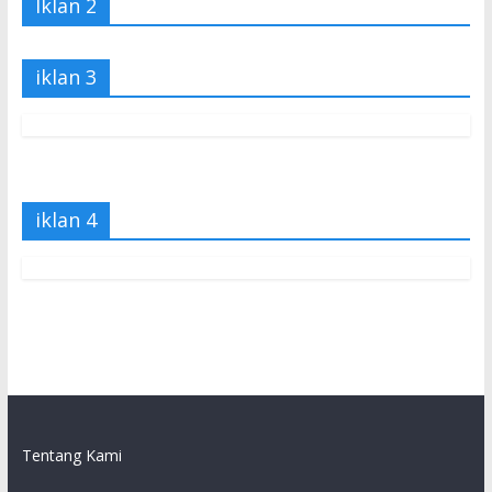
Iklan 2
iklan 3
iklan 4
Tentang Kami