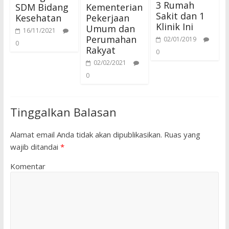
3 Rumah
SDM Bidang
Kementerian
Sakit dan 1
Kesehatan
Pekerjaan
Klinik Ini
Umum dan
16/11/2021
Perumahan
02/01/2019
0
Rakyat
0
02/02/2021
0
Tinggalkan Balasan
Alamat email Anda tidak akan dipublikasikan.
Ruas yang
wajib ditandai
*
Komentar