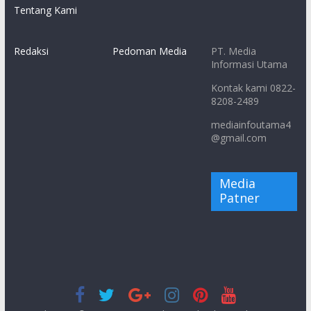
Tentang Kami
Redaksi
Pedoman Media
PT. Media
Informasi Utama
Kontak kami 0822-
8208-2489
mediainfoutama4
@gmail.com
Media
Patner