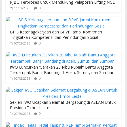
PJBG Terproses untuk Mendukung Pelaporan Lifting NGL
0
11/03/2026
BPJS Ketenagakerjaan dan BPVP Jambi Komitmen
Tingkatkan Kompetensi dan Perlindungan Sosial
0
07/03/2026
IWO Luncurkan ‘Gerakan 20 Ribu Rupiah’ Bantu Anggota
Terdampak Banjir Bandang di Aceh, Sumut, dan Sumbar
0
02/12/2025
Sekjen IWO Ucapkan Selamat Bergabung di ASEAN Untuk
Presiden Timor Leste
0
29/10/2025