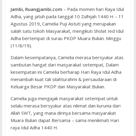
Jambi, Ruangjambi.com
– Pada momen hari Raya Idul
Adha, yang jatuh pada tanggal 10 Zulhijah 1440 H – 11
Agustus 2019, Camelia Puji Astuti yang merupakan
salah satu tokoh Masyarakat, mengikuti Sholat Ied Idul
Adha bertempat di surau PKDP Muara Bulian. Minggu
(11/8/19).
Dalam kesempatanya, Camelia merasa bersyukur atas
sambutan hangat dari masyarakat setempat, Dalam
kesempatan ini Camelia berharap Hari Raya Idul Adha
menambah kuat tali silahturahmi & persaudaraan di
Keluarga Besar PKDP dan Masyarakat Bulian.
Camelia juga mengajak masyarakat setempat untuk
selalu merasa bersyukur atas nikmat dan kurunia dari
Allah SWT, yang mana dirinya bersama masyarakat
Muara Bulian dapat Bersama – sama menikmati Hari
raya Idul Adha 1440 H.