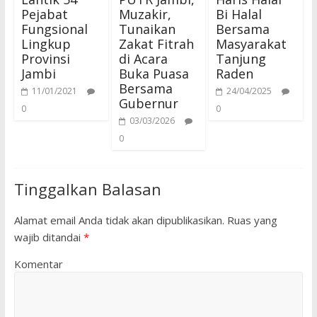
Pejabat
Muzakir,
Bi Halal
Fungsional
Tunaikan
Bersama
Lingkup
Zakat Fitrah
Masyarakat
Provinsi
di Acara
Tanjung
Jambi
Buka Puasa
Raden
Bersama
11/01/2021
24/04/2025
Gubernur
0
0
03/03/2026
0
Tinggalkan Balasan
Alamat email Anda tidak akan dipublikasikan.
Ruas yang
wajib ditandai
*
Komentar