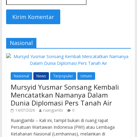
Nasional
Nasional
News
Terpopuler
Umum
Mursyid Yusmar Sonsang Kembali
Mencatatkan Namanya Dalam
Dunia Diplomasi Pers Tanah Air
14/07/2026
ruangjambi
0
RuangJambi – Kali ini, tampil bukan di ruang rapat
Persatuan Wartawan Indonesia (PWI) atau Lembaga
Ketahanan Nasional (Lemhannas), melainkan di