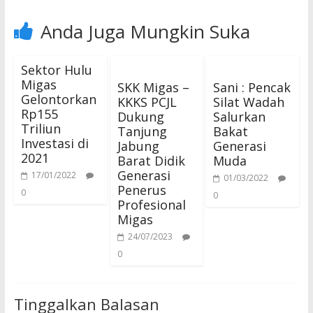
Anda Juga Mungkin Suka
Sektor Hulu
Migas
SKK Migas –
Sani : Pencak
Gelontorkan
KKKS PCJL
Silat Wadah
Rp155
Dukung
Salurkan
Triliun
Tanjung
Bakat
Investasi di
Jabung
Generasi
2021
Barat Didik
Muda
Generasi
17/01/2022
01/03/2022
Penerus
0
0
Profesional
Migas
24/07/2023
0
Tinggalkan Balasan