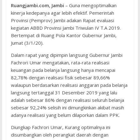
Ruangjambi.com, Jambi
– Guna mengoptimalkan
kinerja kedepanya agar lebih efektif. Pemerintah
Provinsi (Pemprov) Jambi adakan Rapat evaluasi
kegiatan ABBD Provinsi Jambi Triwulan IV T.A 2019.
Bertempat di Ruang Pola Kantor Gubernur Jambi,
Jumat (3/1/20).
Dalam rapat yang dipimpin langsung Gubernur Jambi
Fachrori Umar mengatakan, rata-rata realisasi
keuangan pada belanja langsung hanya mencapai
82,78% dengan realisasi fisik sebesar 89,66%
walaupun berdasarkan realisasi anggaran pada belanja
langsung tertanggal 31 Desember 2019 yang lalu
adalah sebesar 86% dengan realisasi seluruh belanja
sebesar 92,24% selisih ini dimungkinkan akibat masih
adanya realisasi yang belum dilaporkan dalam PPK.
Diungkap Fachrori Umar, Kurang optimalnya ini
disumbangkan oleh perangkat daerah dengan