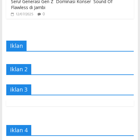
Seru! Generasi Gen Z Dominasi Konser Sound Of
Flawless di Jambi
0
12/07/2025
Iklan
Iklan 2
iklan 3
iklan 4