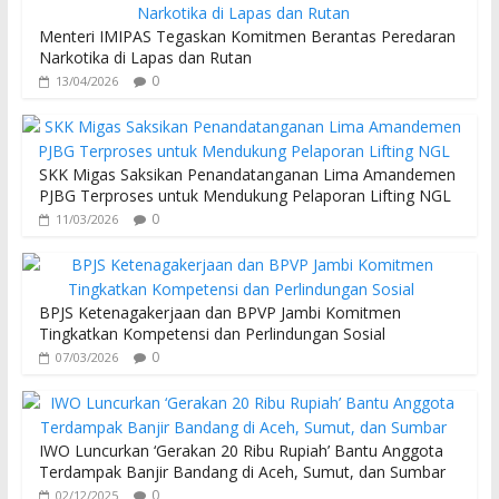
Menteri IMIPAS Tegaskan Komitmen Berantas Peredaran
Narkotika di Lapas dan Rutan
0
13/04/2026
SKK Migas Saksikan Penandatanganan Lima Amandemen
PJBG Terproses untuk Mendukung Pelaporan Lifting NGL
0
11/03/2026
BPJS Ketenagakerjaan dan BPVP Jambi Komitmen
Tingkatkan Kompetensi dan Perlindungan Sosial
0
07/03/2026
IWO Luncurkan ‘Gerakan 20 Ribu Rupiah’ Bantu Anggota
Terdampak Banjir Bandang di Aceh, Sumut, dan Sumbar
0
02/12/2025