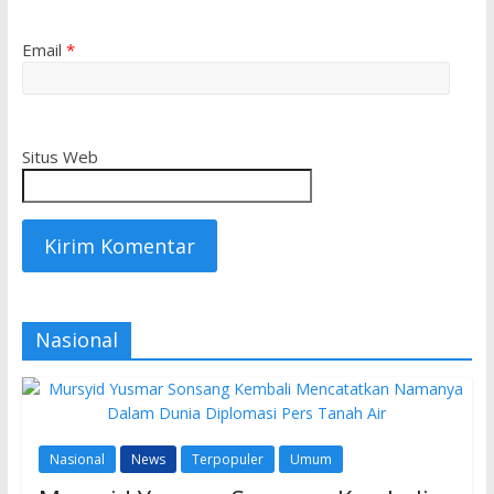
Email
*
Situs Web
Nasional
Nasional
News
Terpopuler
Umum