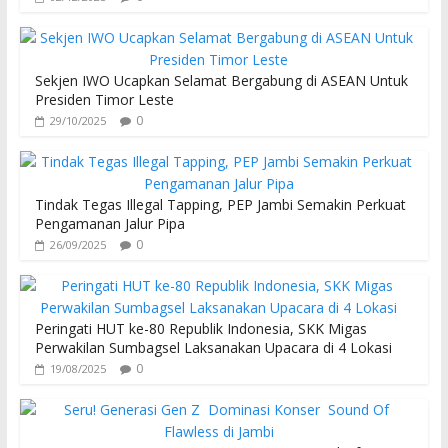
Sekjen IWO Ucapkan Selamat Bergabung di ASEAN Untuk
Presiden Timor Leste
0
29/10/2025
Tindak Tegas Illegal Tapping, PEP Jambi Semakin Perkuat
Pengamanan Jalur Pipa
0
26/09/2025
Peringati HUT ke-80 Republik Indonesia, SKK Migas
Perwakilan Sumbagsel Laksanakan Upacara di 4 Lokasi
0
19/08/2025