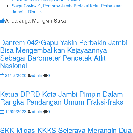
Siaga Covid-19, Pemprov Jambi Proteksi Ketat Perbatasan
Jambi – Riau
→
Anda Juga Mungkin Suka
Danrem 042/Gapu Yakin Perbakin Jambi
Bisa Mengembalikan Kejayaannya
Sebagai Barometer Pencetak Atlit
Nasional
21/12/2020
admin
0
Ketua DPRD Kota Jambi Pimpin Dalam
Rangka Pandangan Umum Fraksi-fraksi
12/09/2023
admin
0
SKK Migas-KKKS Seleraya Merangin Dua