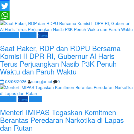
Facebook
Twitter
WhatsApp
Advetorial
Nasional
News
Saat Raker, RDP dan RDPU Bersama
Komisi II DPR RI, Gubernur Al Haris
Terus Perjuangkan Nasib P3K Penuh
Waktu dan Paruh Waktu
08/06/2026
ruangjambi
0
Nasional
News
Umum
Menteri IMIPAS Tegaskan Komitmen
Berantas Peredaran Narkotika di Lapas
dan Rutan