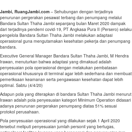
Jambi, RuangJambi.com
– Sehubungan dengan terjadinya
penurunan pergerakan pesawat terbang dan penumpang melalui
Bandara Sultan Thaha Jambi sepanjang bulan Maret 2020 dampak
dari terjadinya pendemi covid-19, PT Angkasa Pura II (Persero) selaku
pengelola Bandara Sultan Thaha Jambi melakukan adaptasi
operasional guna mengutamakan kesehatan pekerja dan penumpang
bandara.
Executive General Manager Bandara Sultan Thaha Jambi, M Hendra
Irawan, menuturkan bahwa adaptasi yang dimaksud adalah
penyesuaian pola operasional dengan melakukan pembatasan
operasional khususnya di terminal agar lebih sederhana dan membuat
pemeriksaan keamanan serta pengawasan kesehatan dapat lebih
optimal. Sabtu (4/4/20)
Adapun pola yang diterapkan di bandara Sultan Thaha Jambi menurut
Irawan adalah pola penyesuaian kategori Minimum Operation didasari
adanya penurunan pergerakan penumpang diatas 51% sesuai
protokol perusahaan.
Pola penyesuaian operasional yang dilakukan sejak 1 April 2020
tersebut meliputi penyesuaian jumlah personil yang bertugas,