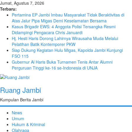
Jumat, Agustus 7, 2026
Terbaru:
Pertamina EP Jambi Imbau Masyarakat Tidak Beraktivitas di
Atas Jalur Pipa Migas Demi Keselamatan Bersama
Kasus Brigadir EWS: 4 Anggota Polisi Tersangka Resmi
Didampingi Pengacara Chris Januardi
Hj. Hesti Haris Dorong Lahirnya Wirausaha Muda Melalui
Pelatihan Batik Kontemporer PKW
Siap Dukung Kegiatan Hulu Migas, Kapolda Jambi Kunjungi
FSO 115
Gubernur Al Haris Buka Turnamen Tenis Antar Alumni
Perguruan Tinggi ke-16 se-Indonesia di UNJA
Ruang Jambi
Kumpulan Berita Jambi
News
Umum
Hukum & Kriminal
Olahraga