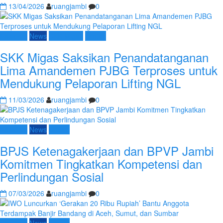
13/04/2026
ruangjambi
0
Nasional
News
SKK Migas
Umum
SKK Migas Saksikan Penandatanganan
Lima Amandemen PJBG Terproses untuk
Mendukung Pelaporan Lifting NGL
11/03/2026
ruangjambi
0
Nasional
News
Umum
BPJS Ketenagakerjaan dan BPVP Jambi
Komitmen Tingkatkan Kompetensi dan
Perlindungan Sosial
07/03/2026
ruangjambi
0