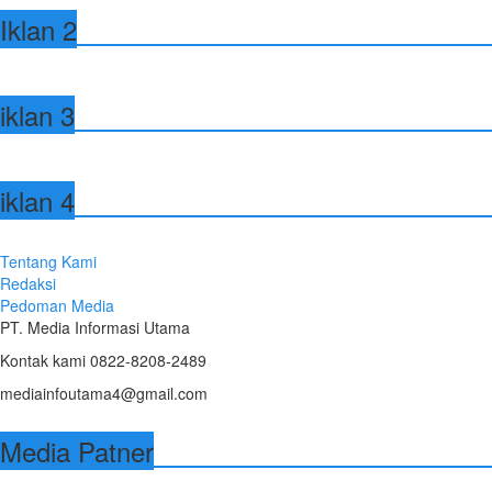
Iklan 2
iklan 3
iklan 4
Tentang Kami
Redaksi
Pedoman Media
PT. Media Informasi Utama
Kontak kami 0822-8208-2489
mediainfoutama4@gmail.com
Media Patner