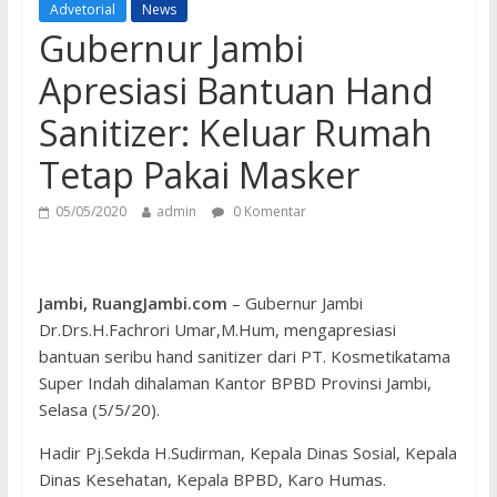
Advetorial
News
Gubernur Jambi
Apresiasi Bantuan Hand
Sanitizer: Keluar Rumah
Tetap Pakai Masker
05/05/2020
admin
0 Komentar
Jambi, RuangJambi.com
– Gubernur Jambi
Dr.Drs.H.Fachrori Umar,M.Hum, mengapresiasi
bantuan seribu hand sanitizer dari PT. Kosmetikatama
Super Indah dihalaman Kantor BPBD Provinsi Jambi,
Selasa (5/5/20).
Hadir Pj.Sekda H.Sudirman, Kepala Dinas Sosial, Kepala
Dinas Kesehatan, Kepala BPBD, Karo Humas.