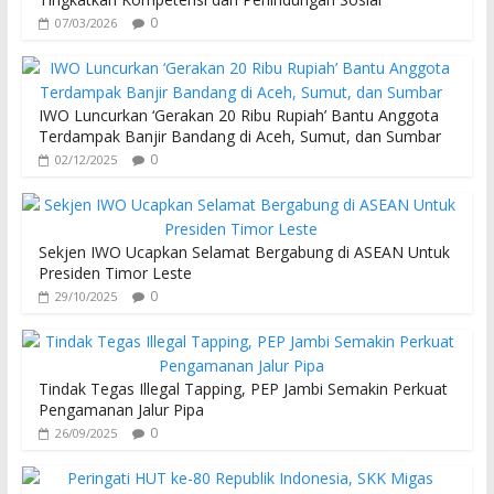
0
07/03/2026
IWO Luncurkan ‘Gerakan 20 Ribu Rupiah’ Bantu Anggota
Terdampak Banjir Bandang di Aceh, Sumut, dan Sumbar
0
02/12/2025
Sekjen IWO Ucapkan Selamat Bergabung di ASEAN Untuk
Presiden Timor Leste
0
29/10/2025
Tindak Tegas Illegal Tapping, PEP Jambi Semakin Perkuat
Pengamanan Jalur Pipa
0
26/09/2025