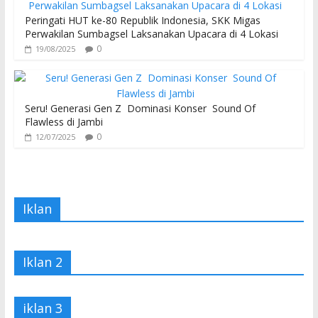
Peringati HUT ke-80 Republik Indonesia, SKK Migas
Perwakilan Sumbagsel Laksanakan Upacara di 4 Lokasi
0
19/08/2025
Seru! Generasi Gen Z Dominasi Konser Sound Of
Flawless di Jambi
0
12/07/2025
Iklan
Iklan 2
iklan 3