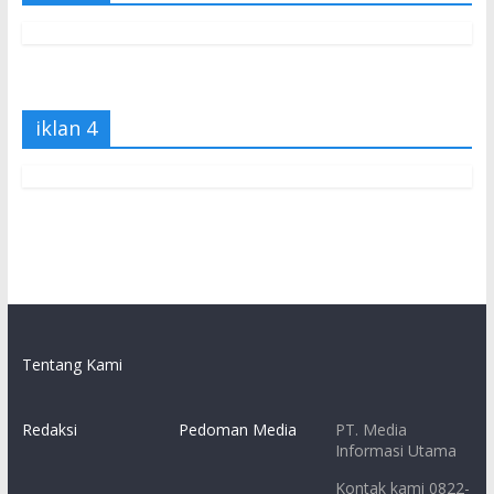
iklan 4
Tentang Kami
Redaksi
Pedoman Media
PT. Media
Informasi Utama
Kontak kami 0822-