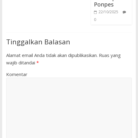
Ponpes
22/10/2025
0
Tinggalkan Balasan
Alamat email Anda tidak akan dipublikasikan.
Ruas yang
wajib ditandai
*
Komentar