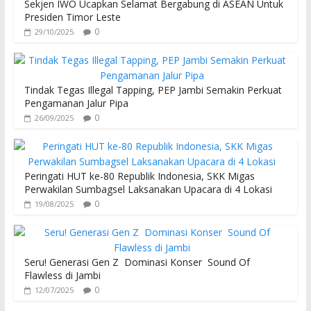
Sekjen IWO Ucapkan Selamat Bergabung di ASEAN Untuk
Presiden Timor Leste
0
29/10/2025
Tindak Tegas Illegal Tapping, PEP Jambi Semakin Perkuat
Pengamanan Jalur Pipa
0
26/09/2025
Peringati HUT ke-80 Republik Indonesia, SKK Migas
Perwakilan Sumbagsel Laksanakan Upacara di 4 Lokasi
0
19/08/2025
Seru! Generasi Gen Z Dominasi Konser Sound Of
Flawless di Jambi
0
12/07/2025