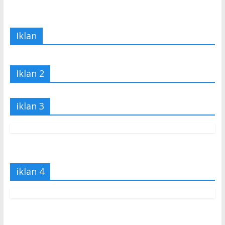
Iklan
Iklan 2
iklan 3
iklan 4