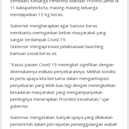
sembilan) Keluarga Penerima Manfaat Provinsi Jambi di
11 kabupaten/kota, masing-masing keluarga
mendapatkan 15 Kg beras.
Gubernur mengharapkan agar bansos beras
membantu meringankan beban masyarakat yang
sangat terdampak Covid-19.
Gubernur mengapresiasi pelaksanaan launching
bantuan sosial beras ini.
“Kasus pasien Covid-19 meningkat signifikan dengan
ditemukannya indikasi penyebarannya. Melihat kondisi
ini perlu upaya kita bersama dalam mengantisipasi
penyebaran yang lebih luas lagi dengan meningkatkan
kesadaran masyarakat yang mengampanyekan
pentingnya menerapkan Protokol Kesehatan,” ujar
gubernur.
Gubernur mengatakan, banyak upaya yang dilakukan
pemerintah dalam percepatan penanggulangan wabah