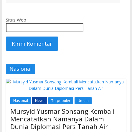
Situs Web
Nasional
Nasional
News
Terpopuler
Umum
Mursyid Yusmar Sonsang Kembali
Mencatatkan Namanya Dalam
Dunia Diplomasi Pers Tanah Air