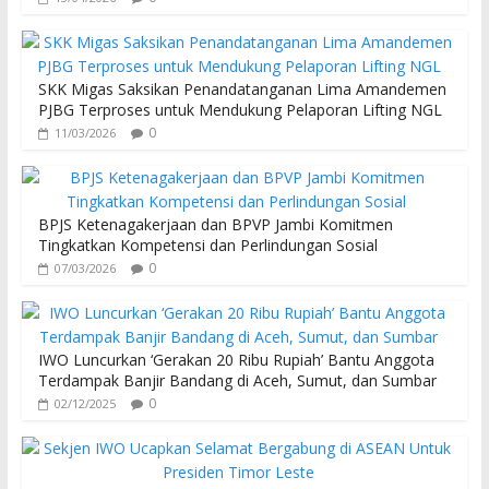
SKK Migas Saksikan Penandatanganan Lima Amandemen
PJBG Terproses untuk Mendukung Pelaporan Lifting NGL
0
11/03/2026
BPJS Ketenagakerjaan dan BPVP Jambi Komitmen
Tingkatkan Kompetensi dan Perlindungan Sosial
0
07/03/2026
IWO Luncurkan ‘Gerakan 20 Ribu Rupiah’ Bantu Anggota
Terdampak Banjir Bandang di Aceh, Sumut, dan Sumbar
0
02/12/2025