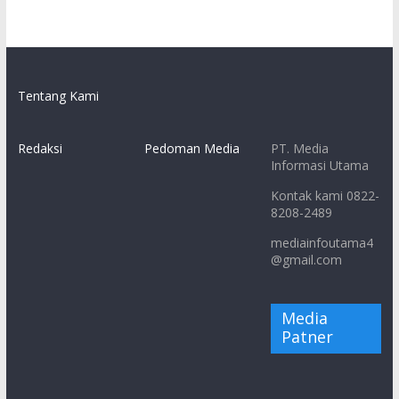
Tentang Kami
Redaksi
Pedoman Media
PT. Media
Informasi Utama
Kontak kami 0822-
8208-2489
mediainfoutama4
@gmail.com
Media
Patner