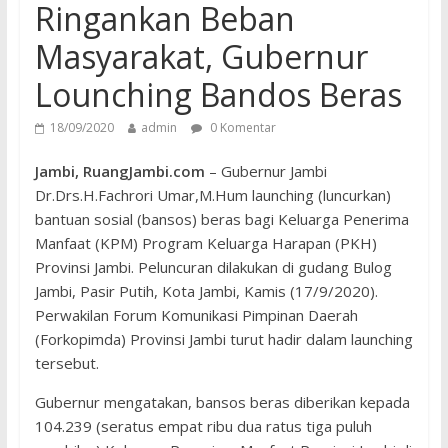
Ringankan Beban
Masyarakat, Gubernur
Lounching Bandos Beras
18/09/2020
admin
0 Komentar
Jambi, RuangJambi.com
– Gubernur Jambi
Dr.Drs.H.Fachrori Umar,M.Hum launching (luncurkan)
bantuan sosial (bansos) beras bagi Keluarga Penerima
Manfaat (KPM) Program Keluarga Harapan (PKH)
Provinsi Jambi. Peluncuran dilakukan di gudang Bulog
Jambi, Pasir Putih, Kota Jambi, Kamis (17/9/2020).
Perwakilan Forum Komunikasi Pimpinan Daerah
(Forkopimda) Provinsi Jambi turut hadir dalam launching
tersebut.
Gubernur mengatakan, bansos beras diberikan kepada
104.239 (seratus empat ribu dua ratus tiga puluh