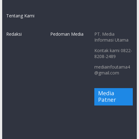
Tentang Kami
Redaksi
Pedoman Media
PT. Media
Informasi Utama
Kontak kami 0822-
8208-2489
mediainfoutama4
@gmail.com
Media
Patner