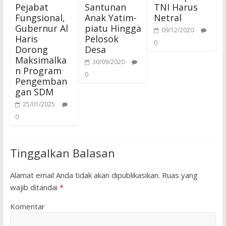
Pejabat
Santunan
TNI Harus
Fungsional,
Anak Yatim-
Netral
Gubernur Al
piatu Hingga
09/12/2020
Haris
Pelosok
0
Dorong
Desa
Maksimalka
30/09/2020
n Program
0
Pengemban
gan SDM
25/01/2025
0
Tinggalkan Balasan
Alamat email Anda tidak akan dipublikasikan.
Ruas yang
wajib ditandai
*
Komentar