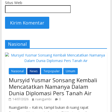
Situs Web
Nasional
Nasional
News
Terpopuler
Umum
Mursyid Yusmar Sonsang Kembali
Mencatatkan Namanya Dalam
Dunia Diplomasi Pers Tanah Air
14/07/2026
ruangjambi
0
RuangJambi – Kali ini, tampil bukan di ruang rapat