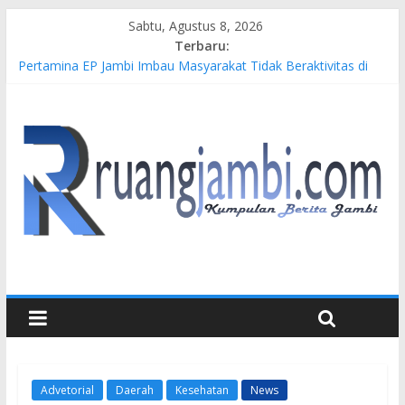
Sabtu, Agustus 8, 2026
Terbaru:
Pertamina EP Jambi Imbau Masyarakat Tidak Beraktivitas di
Atas Jalur Pipa Migas Demi Keselamatan Bersama
Kasus Brigadir EWS: 4 Anggota Polisi Tersangka Resmi
Didampingi Pengacara Chris Januardi
Hj. Hesti Haris Dorong Lahirnya Wirausaha Muda Melalui
Pelatihan Batik Kontemporer PKW
Siap Dukung Kegiatan Hulu Migas, Kapolda Jambi Kunjungi
FSO 115
Gubernur Al Haris Buka Turnamen Tenis Antar Alumni
Perguruan Tinggi ke-16 se-Indonesia di UNJA
Advetorial
Daerah
Kesehatan
News