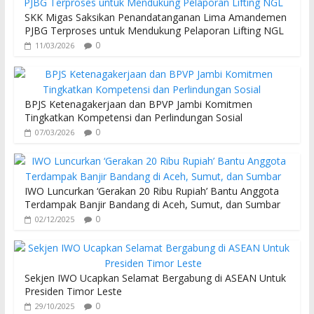
SKK Migas Saksikan Penandatanganan Lima Amandemen
PJBG Terproses untuk Mendukung Pelaporan Lifting NGL
0
11/03/2026
BPJS Ketenagakerjaan dan BPVP Jambi Komitmen
Tingkatkan Kompetensi dan Perlindungan Sosial
0
07/03/2026
IWO Luncurkan ‘Gerakan 20 Ribu Rupiah’ Bantu Anggota
Terdampak Banjir Bandang di Aceh, Sumut, dan Sumbar
0
02/12/2025
Sekjen IWO Ucapkan Selamat Bergabung di ASEAN Untuk
Presiden Timor Leste
0
29/10/2025