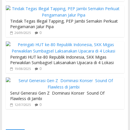
Tindak Tegas Illegal Tapping, PEP Jambi Semakin Perkuat
Pengamanan Jalur Pipa
0
26/09/2025
Peringati HUT ke-80 Republik Indonesia, SKK Migas
Perwakilan Sumbagsel Laksanakan Upacara di 4 Lokasi
0
19/08/2025
Seru! Generasi Gen Z Dominasi Konser Sound Of
Flawless di Jambi
0
12/07/2025