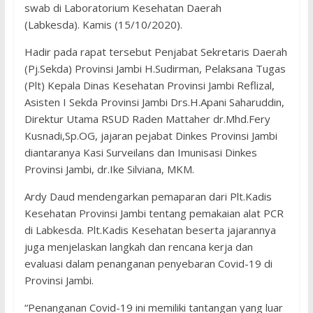
swab di Laboratorium Kesehatan Daerah
(Labkesda). Kamis (15/10/2020).
Hadir pada rapat tersebut Penjabat Sekretaris Daerah
(Pj.Sekda) Provinsi Jambi H.Sudirman, Pelaksana Tugas
(Plt) Kepala Dinas Kesehatan Provinsi Jambi Reflizal,
Asisten I Sekda Provinsi Jambi Drs.H.Apani Saharuddin,
Direktur Utama RSUD Raden Mattaher dr.Mhd.Fery
Kusnadi,Sp.OG, jajaran pejabat Dinkes Provinsi Jambi
diantaranya Kasi Surveilans dan Imunisasi Dinkes
Provinsi Jambi, dr.Ike Silviana, MKM.
Ardy Daud mendengarkan pemaparan dari Plt.Kadis
Kesehatan Provinsi Jambi tentang pemakaian alat PCR
di Labkesda. Plt.Kadis Kesehatan beserta jajarannya
juga menjelaskan langkah dan rencana kerja dan
evaluasi dalam penanganan penyebaran Covid-19 di
Provinsi Jambi.
“Penanganan Covid-19 ini memiliki tantangan yang luar