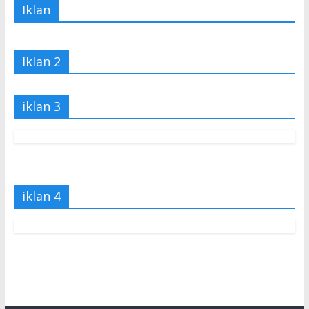
Iklan
Iklan 2
iklan 3
iklan 4