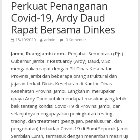
Perkuat Penanganan
Covid-19, Ardy Daud
Rapat Bersama Dinkes
15/10/2020
admin
0 Komentar
Jambi, RuangJambi.com
– Penjabat Sementara (Pjs)
Gubernur Jambi Ir.Restuardy (Ardy) Daud,M.Sc
mengadakan rapat dengan Plt.Dinas Kesehatan
Provinsi Jambi dan beberapa orang struktural dan
jajaran terkait Dinas Kesehatan di Kantor Dinas
Kesehatan Provinsi Jambi. Langkah ini merupakan
upaya Ardy Daud untuk mendapat masukan yang lebih
baik tentang kondisi Covid-19 di Provinsi Jambi, dan
selanjutnya mengupayakan peningkatan testing,
tracing, dan treatment (pengujian, penelusuran, dan
pengobatan) terhadap Covid-19 di Bumi Sepucuk Jambi
Sembilan Lurah, termasuk dengan menambah mesin uji