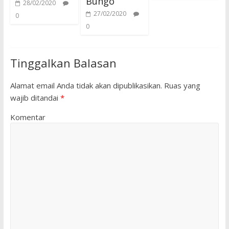
Bungo
28/02/2020
27/02/2020
0
0
Tinggalkan Balasan
Alamat email Anda tidak akan dipublikasikan.
Ruas yang
wajib ditandai
*
Komentar