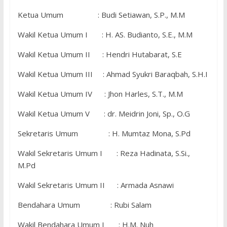
Ketua Umum : Budi Setiawan, S.P., M.M
Wakil Ketua Umum I : H. AS. Budianto, S.E., M.M
Wakil Ketua Umum II : Hendri Hutabarat, S.E
Wakil Ketua Umum III : Ahmad Syukri Baraqbah, S.H.I
Wakil Ketua Umum IV : Jhon Harles, S.T., M.M
Wakil Ketua Umum V : dr. Meidrin Joni, Sp., O.G
Sekretaris Umum : H. Mumtaz Mona, S.Pd
Wakil Sekretaris Umum I : Reza Hadinata, S.Si.,
M.Pd
Wakil Sekretaris Umum II : Armada Asnawi
Bendahara Umum : Rubi Salam
Wakil Bendahara Umum I : H.M. Nuh