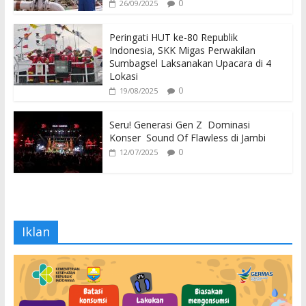
0
26/09/2025
Peringati HUT ke-80 Republik
Indonesia, SKK Migas Perwakilan
Sumbagsel Laksanakan Upacara di 4
Lokasi
0
19/08/2025
Seru! Generasi Gen Z Dominasi
Konser Sound Of Flawless di Jambi
0
12/07/2025
Iklan