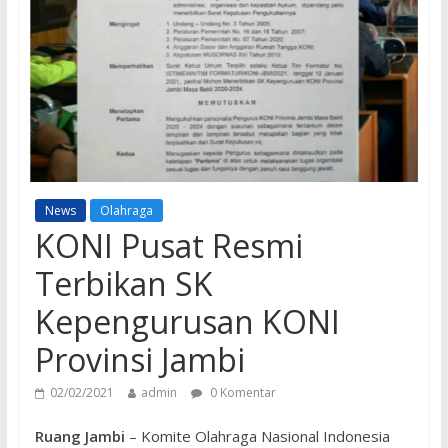
News
Olahraga
KONI Pusat Resmi
Terbikan SK
Kepengurusan KONI
Provinsi Jambi
02/02/2021
admin
0 Komentar
Ruang Jambi
– Komite Olahraga Nasional Indonesia