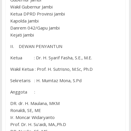
Wakil Gubernur Jambi
Ketua DPRD Provinsi Jambi
Kapolda Jambi
Danrem 042/Gapu Jambi
Kejati Jambi
II. DEWAN PENYANTUN
Ketua : Dr. H. Syarif Fasha, S.E., M.E.
Wakil Ketua : Prof. H. Sutrisno, M.Sc, Ph.D
Sekretaris : H. Mumtaz Mona, S.Pd
Anggota :
DR. dr. H. Maulana, MKM
Ronaldi, SE, ME
Ir. Moncar Widaryanto
Prof. Dr. H. Su’aidi, MA.,Ph.D