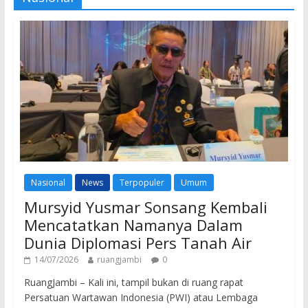
Nasional
News
Terpopuler
Umum
Mursyid Yusmar Sonsang Kembali
Mencatatkan Namanya Dalam
Dunia Diplomasi Pers Tanah Air
14/07/2026
ruangjambi
0
RuangJambi – Kali ini, tampil bukan di ruang rapat
Persatuan Wartawan Indonesia (PWI) atau Lembaga