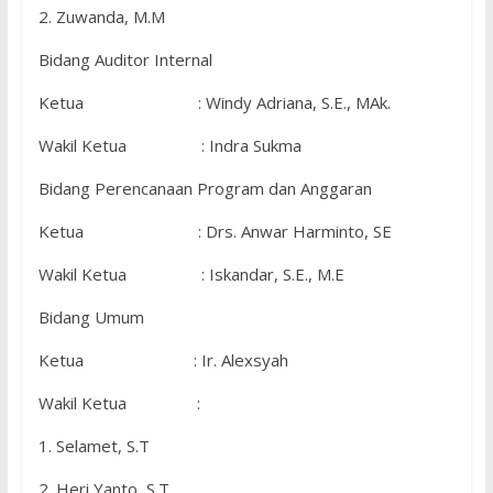
2. Zuwanda, M.M
Bidang Auditor Internal
Ketua : Windy Adriana, S.E., MAk.
Wakil Ketua : Indra Sukma
Bidang Perencanaan Program dan Anggaran
Ketua : Drs. Anwar Harminto, SE
Wakil Ketua : Iskandar, S.E., M.E
Bidang Umum
Ketua : Ir. Alexsyah
Wakil Ketua :
1. Selamet, S.T
2. Heri Yanto, S.T