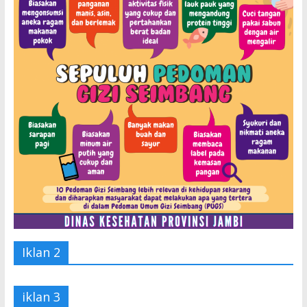
Iklan 2
iklan 3