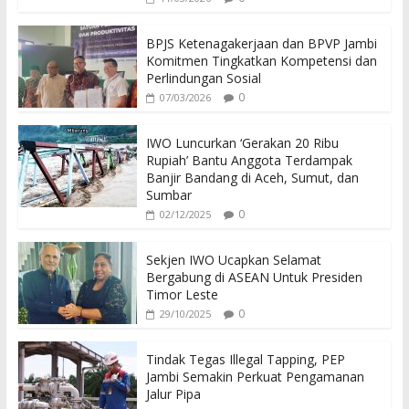
BPJS Ketenagakerjaan dan BPVP Jambi
Komitmen Tingkatkan Kompetensi dan
Perlindungan Sosial
0
07/03/2026
IWO Luncurkan ‘Gerakan 20 Ribu
Rupiah’ Bantu Anggota Terdampak
Banjir Bandang di Aceh, Sumut, dan
Sumbar
0
02/12/2025
Sekjen IWO Ucapkan Selamat
Bergabung di ASEAN Untuk Presiden
Timor Leste
0
29/10/2025
Tindak Tegas Illegal Tapping, PEP
Jambi Semakin Perkuat Pengamanan
Jalur Pipa