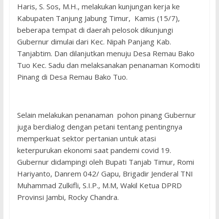
Haris, S. Sos, M.H., melakukan kunjungan kerja ke
Kabupaten Tanjung Jabung Timur, Kamis (15/7),
beberapa tempat di daerah pelosok dikunjungi
Gubernur dimulai dari Kec. Nipah Panjang Kab.
Tanjabtim. Dan dilanjutkan menuju Desa Remau Bako
Tuo Kec. Sadu dan melaksanakan penanaman Komoditi
Pinang di Desa Remau Bako Tuo.
Selain melakukan penanaman pohon pinang Gubernur
juga berdialog dengan petani tentang pentingnya
memperkuat sektor pertanian untuk atasi
keterpurukan ekonomi saat pandemi covid 19.
Gubernur didampingi oleh Bupati Tanjab Timur, Romi
Hariyanto, Danrem 042/ Gapu, Brigadir Jenderal TNI
Muhammad Zulkifli, S.I.P., M.M, Wakil Ketua DPRD
Provinsi Jambi, Rocky Chandra.