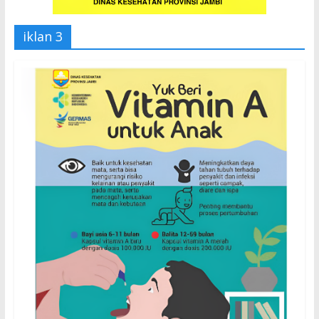
iklan 3