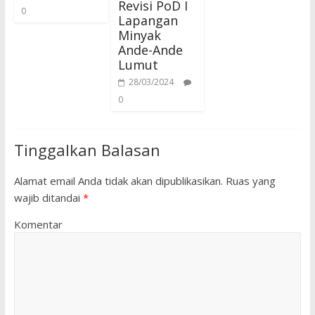
Revisi PoD I
0
Lapangan
Minyak
Ande-Ande
Lumut
28/03/2024
0
Tinggalkan Balasan
Alamat email Anda tidak akan dipublikasikan.
Ruas yang
wajib ditandai
*
Komentar