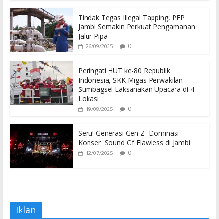
Tindak Tegas Illegal Tapping, PEP
Jambi Semakin Perkuat Pengamanan
Jalur Pipa
0
26/09/2025
Peringati HUT ke-80 Republik
Indonesia, SKK Migas Perwakilan
Sumbagsel Laksanakan Upacara di 4
Lokasi
0
19/08/2025
Seru! Generasi Gen Z Dominasi
Konser Sound Of Flawless di Jambi
0
12/07/2025
Iklan