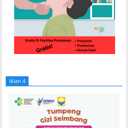
iklan 4