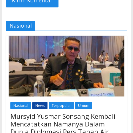
Nasional
Nasional
News
Terpopuler
Umum
Mursyid Yusmar Sonsang Kembali
Mencatatkan Namanya Dalam
Dunia Diplomasi Pers Tanah Air