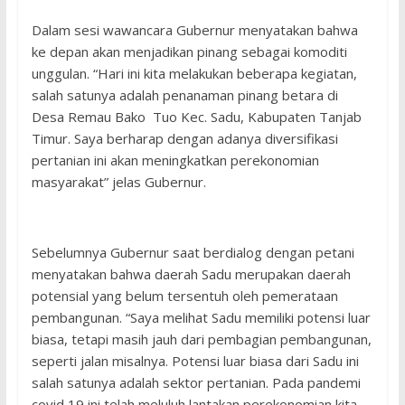
Dalam sesi wawancara Gubernur menyatakan bahwa
ke depan akan menjadikan pinang sebagai komoditi
unggulan. “Hari ini kita melakukan beberapa kegiatan,
salah satunya adalah penanaman pinang betara di
Desa Remau Bako Tuo Kec. Sadu, Kabupaten Tanjab
Timur. Saya berharap dengan adanya diversifikasi
pertanian ini akan meningkatkan perekonomian
masyarakat” jelas Gubernur.
Sebelumnya Gubernur saat berdialog dengan petani
menyatakan bahwa daerah Sadu merupakan daerah
potensial yang belum tersentuh oleh pemerataan
pembangunan. “Saya melihat Sadu memiliki potensi luar
biasa, tetapi masih jauh dari pembagian pembangunan,
seperti jalan misalnya. Potensi luar biasa dari Sadu ini
salah satunya adalah sektor pertanian. Pada pandemi
covid 19 ini telah meluluh lantakan perekonomian kita,