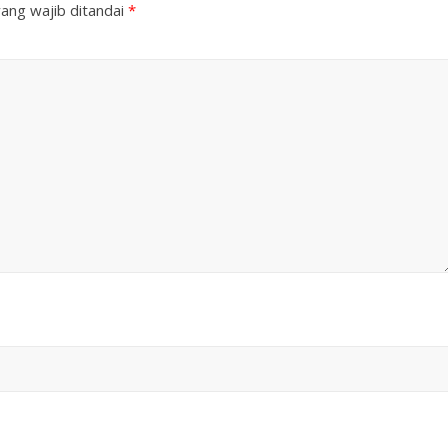
ang wajib ditandai
*