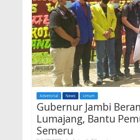
Advetorial
News
Umum
Gubernur Jambi Beran
Lumajang, Bantu Pem
Semeru