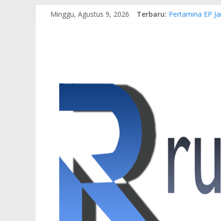
Minggu, Agustus 9, 2026
Terbaru:
Pertamina EP Ja
Kasus Brigadir 
Hj. Hesti Haris
Siap Dukung Keg
Gubernur Al Har