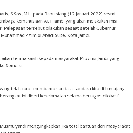
haris, S.Sos.,M.H pada Rabu siang (12 Januari 2022) resmi
lembaga kemanusiaan ACT Jambi yang akan melakukan misi
. Pelepasan tersebut dilakukan sesaat setelah Gubernur
 Muhammad Aziim di Abadi Suite, Kota Jambi.
ikan terima kasih kepada masyarakat Provinsi Jambi yang
 ke Semeru.
 yang telah turut membantu saudara-saudara kita di Lumajang
rangkat ini diberi keselamatan selama bertugas dilokasi”
 Musmulyandi mengungkapkan jika total bantuan dari masyarakat