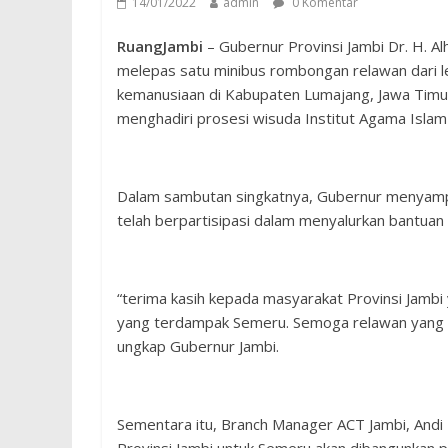
14/01/2022
admin
0 Komentar
RuangJambi
– Gubernur Provinsi Jambi Dr. H. Al
melepas satu minibus rombongan relawan dari 
kemanusiaan di Kabupaten Lumajang, Jawa Timur
menghadiri prosesi wisuda Institut Agama Islam
Dalam sambutan singkatnya, Gubernur menyampa
telah berpartisipasi dalam menyalurkan bantuan
“terima kasih kepada masyarakat Provinsi Jambi
yang terdampak Semeru. Semoga relawan yang be
ungkap Gubernur Jambi.
Sementara itu, Branch Manager ACT Jambi, Andi