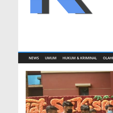
NEWS
UMUM
HUKUM & KRIMINAL
OLAH