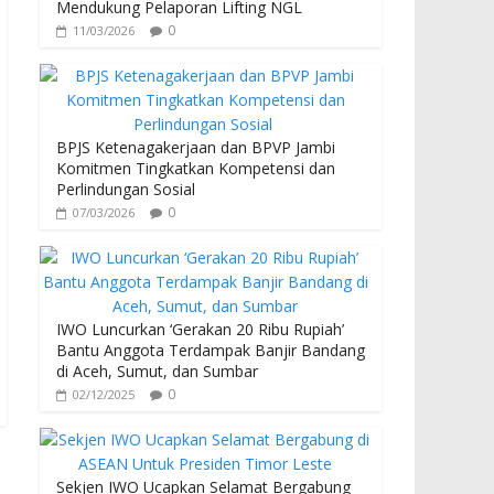
Mendukung Pelaporan Lifting NGL
0
11/03/2026
BPJS Ketenagakerjaan dan BPVP Jambi
Komitmen Tingkatkan Kompetensi dan
Perlindungan Sosial
0
07/03/2026
IWO Luncurkan ‘Gerakan 20 Ribu Rupiah’
Bantu Anggota Terdampak Banjir Bandang
di Aceh, Sumut, dan Sumbar
0
02/12/2025
Sekjen IWO Ucapkan Selamat Bergabung