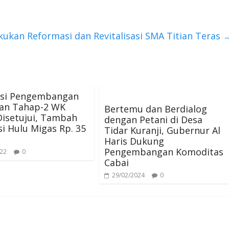
akukan Reformasi dan Revitalisasi SMA Titian Teras
si Pengembangan
an Tahap-2 WK
Bertemu dan Berdialog
Disetujui, Tambah
dengan Petani di Desa
si Hulu Migas Rp. 35
Tidar Kuranji, Gubernur Al
Haris Dukung
Pengembangan Komoditas
022
0
Cabai
29/02/2024
0