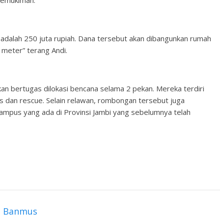
pemukiman.
T adalah 250 juta rupiah. Dana tersebut akan dibangunkan rumah
 meter” terang Andi.
kan bertugas dilokasi bencana selama 2 pekan. Mereka terdiri
is dan rescue. Selain relawan, rombongan tersebut juga
pus yang ada di Provinsi Jambi yang sebelumnya telah
t Banmus