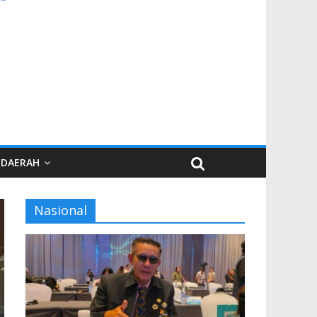
DAERAH
Nasional