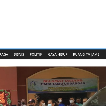
RAGA
BISNIS
POLITIK
GAYA HIDUP
RUANG TV JAMBI