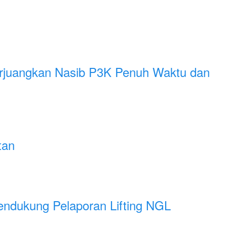
erjuangkan Nasib P3K Penuh Waktu dan
tan
dukung Pelaporan Lifting NGL