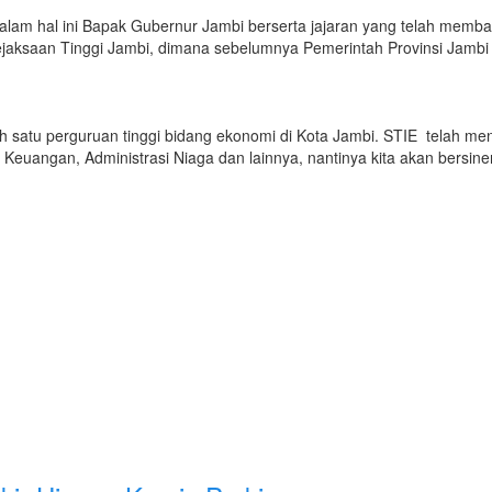
alam hal ini Bapak Gubernur Jambi berserta jajaran yang telah memb
 Kejaksaan Tinggi Jambi, dimana sebelumnya Pemerintah Provinsi Jam
satu perguruan tinggi bidang ekonomi di Kota Jambi. STIE telah meny
euangan, Administrasi Niaga dan lainnya, nantinya kita akan bersin