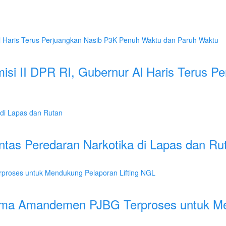
i II DPR RI, Gubernur Al Haris Terus P
tas Peredaran Narkotika di Lapas dan Ru
ma Amandemen PJBG Terproses untuk Men