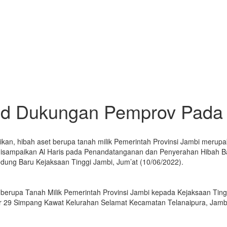
jud Dukungan Pemprov Pada
kan, hibah aset berupa tanah milik Pemerintah Provinsi Jambi meru
 disampaikan Al Haris pada Penandatanganan dan Penyerahan Hibah Ba
edung Baru Kejaksaan Tinggi Jambi, Jum’at (10/06/2022).
berupa Tanah Milik Pemerintah Provinsi Jambi kepada Kejaksaan Ting
or 29 Simpang Kawat Kelurahan Selamat Kecamatan Telanaipura, Jamb