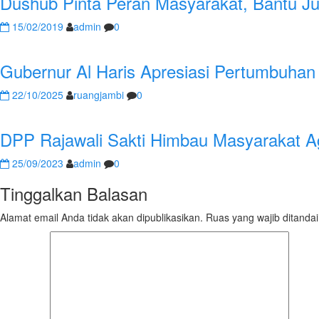
Dushub Pinta Peran Masyarakat, Bantu Juk
15/02/2019
admin
0
Gubernur Al Haris Apresiasi Pertumbuhan
22/10/2025
ruangjambi
0
DPP Rajawali Sakti Himbau Masyarakat 
25/09/2023
admin
0
Tinggalkan Balasan
Alamat email Anda tidak akan dipublikasikan.
Ruas yang wajib ditanda