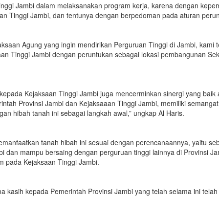
nggi Jambi dalam melaksanakan program kerja, karena dengan kepemil
an Tinggi Jambi, dan tentunya dengan berpedoman pada aturan perund
aksaan Agung yang ingin mendirikan Perguruan Tinggi di Jambi, kami
n Tinggi Jambi dengan peruntukan sebagai lokasi pembangunan Sekol
 kepada Kejaksaan Tinggi Jambi juga mencerminkan sinergi yang baik
intah Provinsi Jambi dan Kejaksaaan Tinggi Jambi, memiliki seman
n hibah tanah ini sebagai langkah awal,” ungkap Al Haris.
memanfaatkan tanah hibah ini sesuai dengan perencanaannya, yaitu se
i dan mampu bersaing dengan perguruan tinggi lainnya di Provinsi Ja
m pada Kejaksaan Tinggi Jambi.
 kasih kepada Pemerintah Provinsi Jambi yang telah selama ini telah