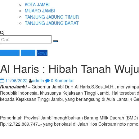
KOTA JAMBI
MUARO JAMBI
TANJUNG JABUNG TIMUR
TANJUNG JABUNG BARAT
Advetorial
Daerah
News
Al Haris : Hibah Tanah Wu
11/06/2022
admin
0 Komentar
RuangJambi
– Gubernur Jambi Dr.H.Al Haris,S.Sos.,M.H., menyampai
Republik Indonesia, khususnya Kejaksaan Tinggi Jambi. Hal tersebut
kepada Kejaksaan Tinggi Jambi, yang berlangsung di Aula Lantai 4 G
Pemerintah Provinsi Jambi menghibahkan Barang Milik Daerah (BMD) 
Rp.12.722.889.747.,- yang berlokasi di Jalan Hos Cokroaminoto nom