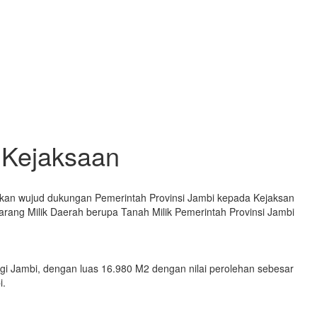
 Kejaksaan
pakan wujud dukungan Pemerintah Provinsi Jambi kepada Kejaksan
rang Milik Daerah berupa Tanah Milik Pemerintah Provinsi Jambi
gi Jambi, dengan luas 16.980 M2 dengan nilai perolehan sebesar
i.