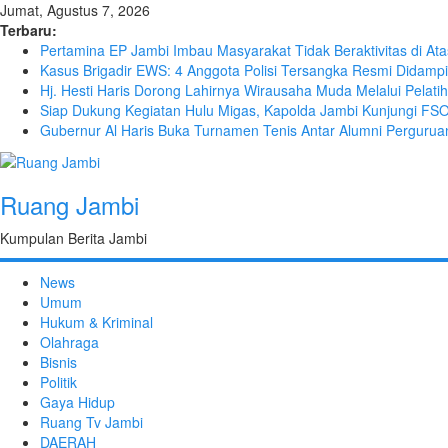
Jumat, Agustus 7, 2026
Terbaru:
Pertamina EP Jambi Imbau Masyarakat Tidak Beraktivitas di A
Kasus Brigadir EWS: 4 Anggota Polisi Tersangka Resmi Didampi
Hj. Hesti Haris Dorong Lahirnya Wirausaha Muda Melalui Pelat
Siap Dukung Kegiatan Hulu Migas, Kapolda Jambi Kunjungi FS
Gubernur Al Haris Buka Turnamen Tenis Antar Alumni Perguruan
Ruang Jambi
Kumpulan Berita Jambi
News
Umum
Hukum & Kriminal
Olahraga
Bisnis
Politik
Gaya Hidup
Ruang Tv Jambi
DAERAH