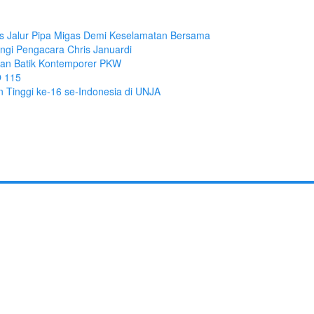
tas Jalur Pipa Migas Demi Keselamatan Bersama
ngi Pengacara Chris Januardi
ihan Batik Kontemporer PKW
O 115
 Tinggi ke-16 se-Indonesia di UNJA