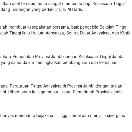
ikan aset tersebut tentu sangat membantu bagi Kejaksaan Tinggi
ang-undangan yang berlaku,” ujar Al Haris.
 telah membuat kesepakatan bersama, baik pengelola Sekolah Tinggi
ah Tinggi Ilmu Hukum Adhyaksa, Sentra Diklat Adhyaksa, dan Klinik
 antara Pemerintah Provinsi Jambi dengan Kejaksaan Tinggi Jambi
gat yang sama dalam meningkatkan pembangunan dan kemajuan
bagai Perguruan Tinggi Adhyaksa di Provinsi Jambi dengan tujuan
mbi. Hibah tanah ini juga menunjukkan Pemerintah Provinsi Jambi
 banyak membantu Kejaksaan Tinggi Jambi dan menjalin sinergitas