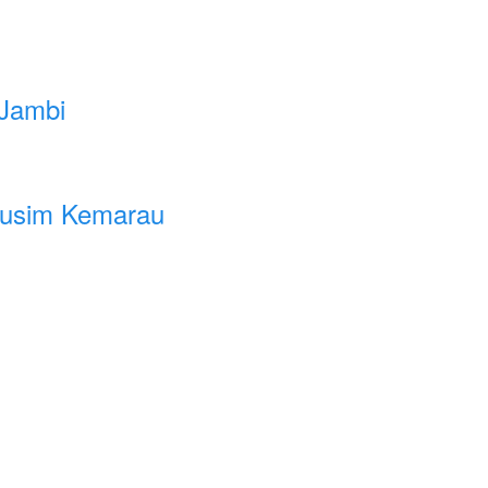
 Jambi
Musim Kemarau