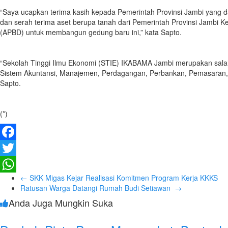
“Saya ucapkan terima kasih kepada Pemerintah Provinsi Jambi yang d
dan serah terima aset berupa tanah dari Pemerintah Provinsi Jambi
(APBD) untuk membangun gedung baru ini,” kata Sapto.
“Sekolah Tinggi Ilmu Ekonomi (STIE) IKABAMA Jambi merupakan salah 
Sistem Akuntansi, Manajemen, Perdagangan, Perbankan, Pemasaran, K
Sapto.
(*)
Facebook
Twitter
←
SKK Migas Kejar Realisasi Komitmen Program Kerja KKKS
WhatsApp
Ratusan Warga Datangi Rumah Budi Setiawan
→
Anda Juga Mungkin Suka