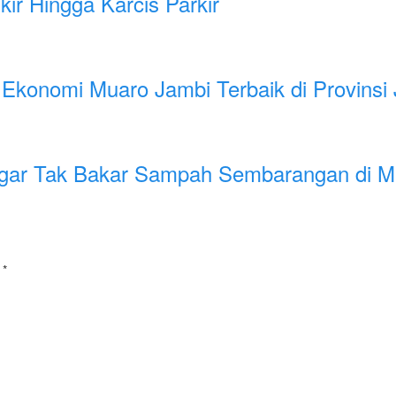
ir Hingga Karcis Parkir
 Ekonomi Muaro Jambi Terbaik di Provinsi
Agar Tak Bakar Sampah Sembarangan di 
i
*