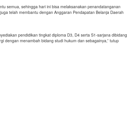
antu semua, sehingga hari ini bisa melaksanakan penandatanganan
bi juga telah membantu dengan Anggaran Pendapatan Belanja Daerah
ediakan pendidikan tingkat diploma D3, D4 serta S1-sarjana dibidang
ergi dengan menambah bidang studi hukum dan sebagainya,” tutup