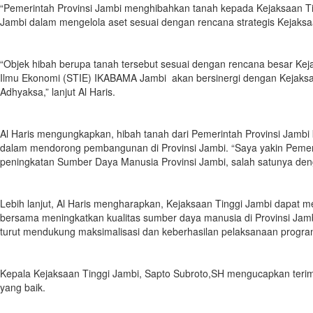
“Pemerintah Provinsi Jambi menghibahkan tanah kepada Kejaksaan Ti
Jambi dalam mengelola aset sesuai dengan rencana strategis Kejaksa
“Objek hibah berupa tanah tersebut sesuai dengan rencana besar Kej
Ilmu Ekonomi (STIE) IKABAMA Jambi akan bersinergi dengan Kejaksaa
Adhyaksa,” lanjut Al Haris.
Al Haris mengungkapkan, hibah tanah dari Pemerintah Provinsi Jambi
dalam mendorong pembangunan di Provinsi Jambi. “Saya yakin Pemer
peningkatan Sumber Daya Manusia Provinsi Jambi, salah satunya denga
Lebih lanjut, Al Haris mengharapkan, Kejaksaan Tinggi Jambi dapat 
bersama meningkatkan kualitas sumber daya manusia di Provinsi Jamb
turut mendukung maksimalisasi dan keberhasilan pelaksanaan progra
Kepala Kejaksaan Tinggi Jambi, Sapto Subroto,SH mengucapkan terima
yang baik.