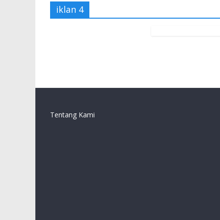
iklan 4
Tentang Kami