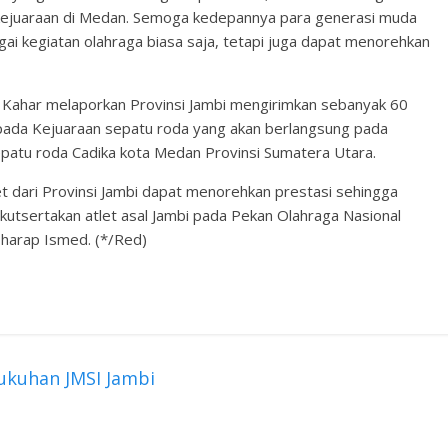
 kejuaraan di Medan. Semoga kedepannya para generasi muda
gai kegiatan olahraga biasa saja, tetapi juga dapat menorehkan
 Kahar melaporkan Provinsi Jambi mengirimkan sebanyak 60
ih pada Kejuaraan sepatu roda yang akan berlangsung pada
sepatu roda Cadika kota Medan Provinsi Sumatera Utara.
let dari Provinsi Jambi dapat menorehkan prestasi sehingga
kutsertakan atlet asal Jambi pada Pekan Olahraga Nasional
harap Ismed. (*/Red)
kuhan JMSI Jambi