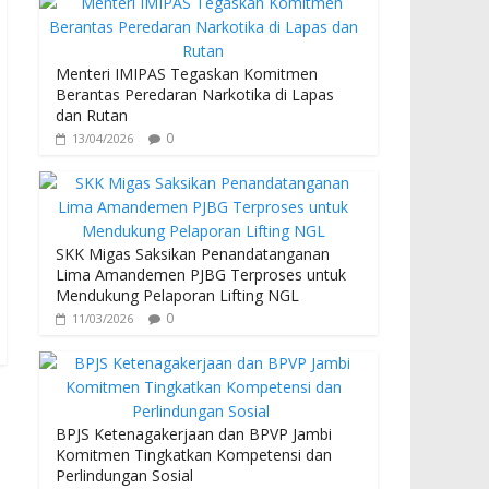
Menteri IMIPAS Tegaskan Komitmen
Berantas Peredaran Narkotika di Lapas
dan Rutan
0
13/04/2026
SKK Migas Saksikan Penandatanganan
Lima Amandemen PJBG Terproses untuk
Mendukung Pelaporan Lifting NGL
0
11/03/2026
BPJS Ketenagakerjaan dan BPVP Jambi
Komitmen Tingkatkan Kompetensi dan
Perlindungan Sosial