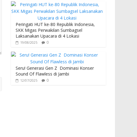
Peringati HUT ke-80 Republik Indonesia,
SKK Migas Perwakilan Sumbagsel
Laksanakan Upacara di 4 Lokasi
0
19/08/2025
Seru! Generasi Gen Z Dominasi Konser
Sound Of Flawless di Jambi
0
12/07/2025