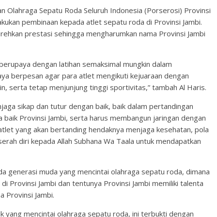
n Olahraga Sepatu Roda Seluruh Indonesia (Porserosi) Provinsi
akukan pembinaan kepada atlet sepatu roda di Provinsi Jambi.
norehkan prestasi sehingga mengharumkan nama Provinsi Jambi
h berupaya dengan latihan semaksimal mungkin dalam
aya berpesan agar para atlet mengikuti kejuaraan dengan
 serta tetap menjunjung tinggi sportivitas,” tambah Al Haris.
njaga sikap dan tutur dengan baik, baik dalam pertandingan
 baik Provinsi Jambi, serta harus membangun jaringan dengan
Para atlet yang akan bertanding hendaknya menjaga kesehatan, pola
rserah diri kepada Allah Subhana Wa Taala untuk mendapatkan
ada generasi muda yang mencintai olahraga sepatu roda, dimana
i Provinsi Jambi dan tentunya Provinsi Jambi memiliki talenta
 Provinsi Jambi.
 yang mencintai olahraga sepatu roda, ini terbukti dengan