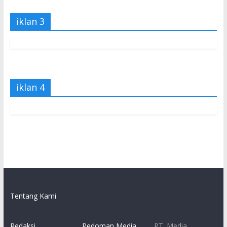
iklan 3
iklan 4
Tentang Kami
Redaksi
Pedoman Media
PT. Media