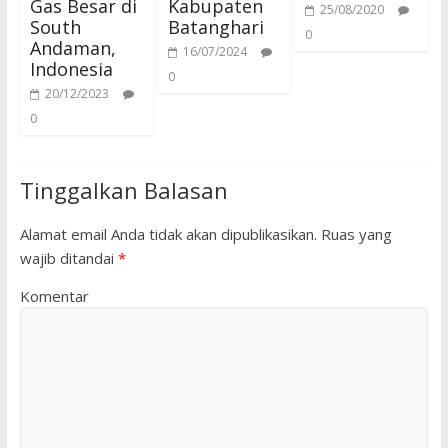
Gas Besar di
Kabupaten
25/08/2020
South
Batanghari
0
Andaman,
16/07/2024
Indonesia
0
20/12/2023
0
Tinggalkan Balasan
Alamat email Anda tidak akan dipublikasikan.
Ruas yang
wajib ditandai
*
Komentar