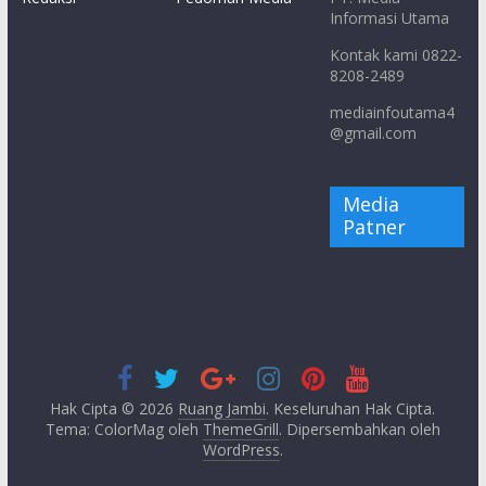
Informasi Utama
Kontak kami 0822-
8208-2489
mediainfoutama4
@gmail.com
Media
Patner
Hak Cipta © 2026
Ruang Jambi
. Keseluruhan Hak Cipta.
Tema: ColorMag oleh
ThemeGrill
. Dipersembahkan oleh
WordPress
.