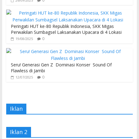
0
26/09/2025
Peringati HUT ke-80 Republik Indonesia, SKK Migas
Perwakilan Sumbagsel Laksanakan Upacara di 4 Lokasi
0
19/08/2025
Seru! Generasi Gen Z Dominasi Konser Sound Of
Flawless di Jambi
0
12/07/2025
Iklan
Iklan 2