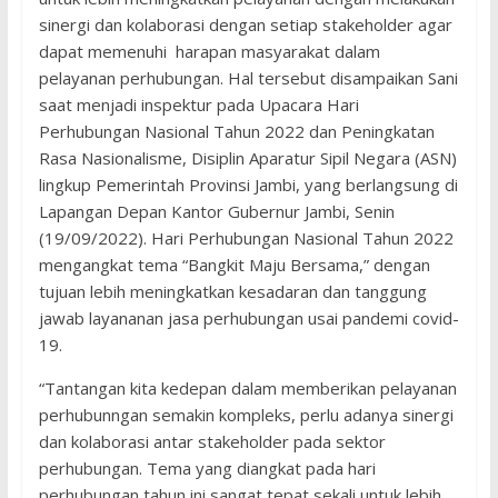
sinergi dan kolaborasi dengan setiap stakeholder agar
dapat memenuhi harapan masyarakat dalam
pelayanan perhubungan. Hal tersebut disampaikan Sani
saat menjadi inspektur pada Upacara Hari
Perhubungan Nasional Tahun 2022 dan Peningkatan
Rasa Nasionalisme, Disiplin Aparatur Sipil Negara (ASN)
lingkup Pemerintah Provinsi Jambi, yang berlangsung di
Lapangan Depan Kantor Gubernur Jambi, Senin
(19/09/2022). Hari Perhubungan Nasional Tahun 2022
mengangkat tema “Bangkit Maju Bersama,” dengan
tujuan lebih meningkatkan kesadaran dan tanggung
jawab layananan jasa perhubungan usai pandemi covid-
19.
“Tantangan kita kedepan dalam memberikan pelayanan
perhubunngan semakin kompleks, perlu adanya sinergi
dan kolaborasi antar stakeholder pada sektor
perhubungan. Tema yang diangkat pada hari
perhubungan tahun ini sangat tepat sekali untuk lebih