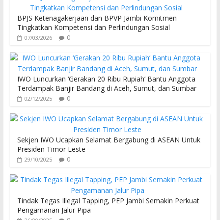
BPJS Ketenagakerjaan dan BPVP Jambi Komitmen
Tingkatkan Kompetensi dan Perlindungan Sosial
0
07/03/2026
IWO Luncurkan ‘Gerakan 20 Ribu Rupiah’ Bantu Anggota
Terdampak Banjir Bandang di Aceh, Sumut, dan Sumbar
0
02/12/2025
Sekjen IWO Ucapkan Selamat Bergabung di ASEAN Untuk
Presiden Timor Leste
0
29/10/2025
Tindak Tegas Illegal Tapping, PEP Jambi Semakin Perkuat
Pengamanan Jalur Pipa