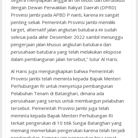
segera menyiapkan anggaran tersebut dan berdiskusi
dengan Dewan Perwakilan Rakyat Daerah (DPRD)
Provinsi Jambi pada APBD P nanti, karena ini sangat
penting sekali. Pemerintah Provinsi Jambi memiliki
target, alternatif jalan angkutan batubara ini sudah
selesai pada akhir Desember 2022 sambil menunggu
pengerjaan jalan khusus angkutan batubara dari
perusahaan batubara yang telah melakukan ekspose
dalam pembangunan jalan tersebut,” tutur Al Haris.
Al Haris juga mengungkapkan bahwa Pemerintah
Provinsi Jambi telah meminta kepada Bapak Menteri
Perhubungan RI untuk menyetujui pembangunan
Pelabuhan Tenam di Batanghari, dimana ada
perusahaan yang serius untuk membangun pelabuhan
tersebut. Pemerintah Provinsi Jambi juga telah
meminta kepada Bapak Menteri Perhubungan RI
terkait pengerukan di 10 titik Sungai Batanghari yang
memang memerlukan pengerukan karena telah terjadi
pendangkalan. Semoga izin pengerukan bisa cepat