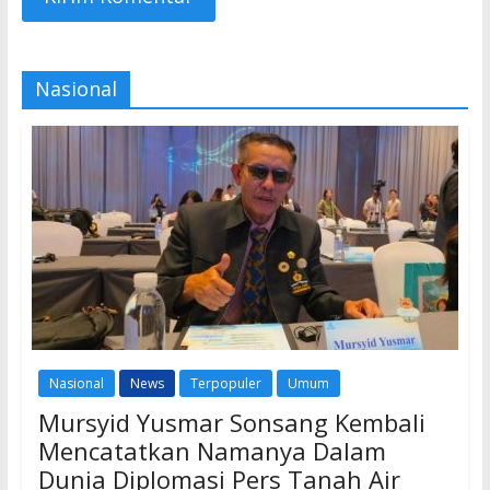
Nasional
Nasional
News
Terpopuler
Umum
Mursyid Yusmar Sonsang Kembali
Mencatatkan Namanya Dalam
Dunia Diplomasi Pers Tanah Air