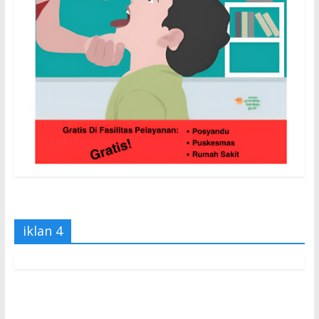
iklan 4