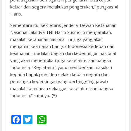
keluar dan segera melakukan pengerukan,” pungkas Al
Haris.
Sementara itu, Sekretaris Jenderal Dewan Ketahanan
Nasional Laksdya TNI Harjo Susmoro mengatakan,
masalah ketahanan nasional ini juga yang akan
menjamin keamanan bangsa Indonesia kedepan dan
keamanan ini adalah bagian dari kepentingan nasional
yang akan menentukan juga kesejahteraan bangsa
Indonesia. ”Kegiatan ini yaitu memberikan masukan
kepada bapak presiden selaku kepala negara dan
pemangku kepentingan yang bertanggung jawab
masalah keamanan sekaligus kesejahteraan bangsa
Indonesia,” katanya
. (*)
F
T
W
ac
w
h