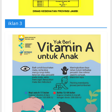
iklan 3