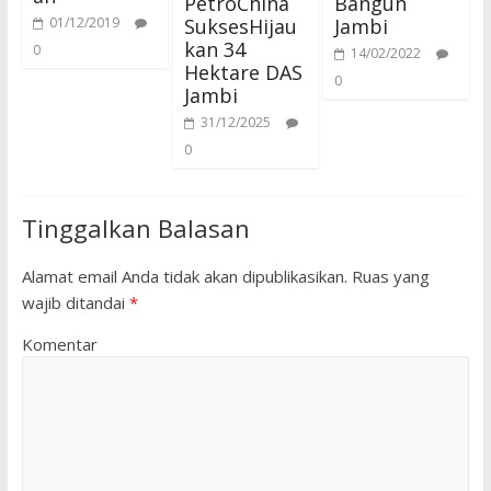
PetroChina
Bangun
SuksesHijau
Jambi
01/12/2019
kan 34
0
14/02/2022
Hektare DAS
0
Jambi
31/12/2025
0
Tinggalkan Balasan
Alamat email Anda tidak akan dipublikasikan.
Ruas yang
wajib ditandai
*
Komentar