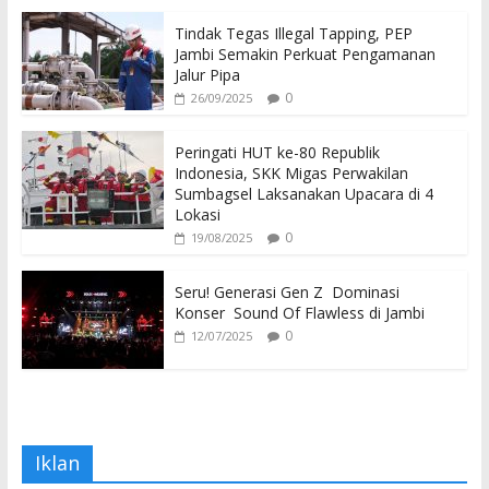
Tindak Tegas Illegal Tapping, PEP
Jambi Semakin Perkuat Pengamanan
Jalur Pipa
0
26/09/2025
Peringati HUT ke-80 Republik
Indonesia, SKK Migas Perwakilan
Sumbagsel Laksanakan Upacara di 4
Lokasi
0
19/08/2025
Seru! Generasi Gen Z Dominasi
Konser Sound Of Flawless di Jambi
0
12/07/2025
Iklan