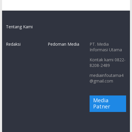
Tentang Kami
Redaksi
Pedoman Media
PT. Media
Informasi Utama
Kontak kami 0822-
8208-2489
mediainfoutama4
@gmail.com
Media
Patner