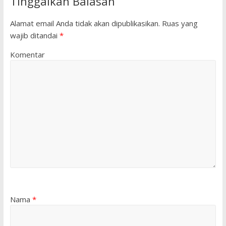
Tinggalkan Balasan
Alamat email Anda tidak akan dipublikasikan.
Ruas yang
wajib ditandai
*
Komentar
Nama
*