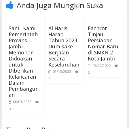
Anda Juga Mungkin Suka
Sani : Kami
Al Haris
Fachrori
Pemerintah
Harap
Tinjau
Provinsi
Tahun 2023
Persiapan
Jambi
Dumisake
Nomar Baru
Memohon
Berjalan
di SMKN 2
Didoakan
Secara
Kota Jambi
untuk
Keseluruhan
19/06/2020
Diberikan
01/10/2022
0
Kelancaran
0
Dalam
Pembangun
an
08/03/2023
0