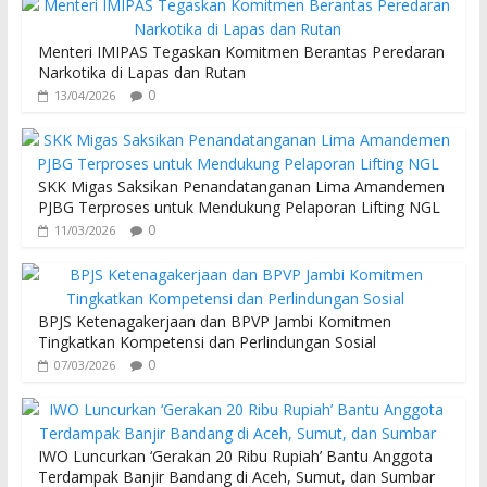
Menteri IMIPAS Tegaskan Komitmen Berantas Peredaran
Narkotika di Lapas dan Rutan
0
13/04/2026
SKK Migas Saksikan Penandatanganan Lima Amandemen
PJBG Terproses untuk Mendukung Pelaporan Lifting NGL
0
11/03/2026
BPJS Ketenagakerjaan dan BPVP Jambi Komitmen
Tingkatkan Kompetensi dan Perlindungan Sosial
0
07/03/2026
IWO Luncurkan ‘Gerakan 20 Ribu Rupiah’ Bantu Anggota
Terdampak Banjir Bandang di Aceh, Sumut, dan Sumbar