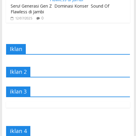
Seru! Generasi Gen Z Dominasi Konser Sound Of
Flawless di Jambi
0
12/07/2025
Iklan
Iklan 2
iklan 3
iklan 4