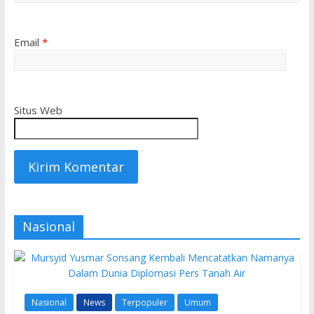
Email
*
Situs Web
Nasional
Nasional
News
Terpopuler
Umum