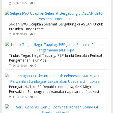
0
02/12/2025
Sekjen IWO Ucapkan Selamat Bergabung di ASEAN Untuk
Presiden Timor Leste
0
29/10/2025
Tindak Tegas Illegal Tapping, PEP Jambi Semakin Perkuat
Pengamanan Jalur Pipa
0
26/09/2025
Peringati HUT ke-80 Republik Indonesia, SKK Migas
Perwakilan Sumbagsel Laksanakan Upacara di 4 Lokasi
0
19/08/2025