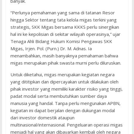
banyak.
“Perlunya pemahaman yang sama di tatanan Resor
hingga Sektor tentang tata kelola migas terkini yang
strategis, SKK Migas bersama KKKS perlu sinergikan
hal ini ke kepolisian di sekitar wilayah operasinya,” ujar
Tenaga Ahli Bidang Hukum Komisi Pengawas SKK
Migas, Irjen. Pol. (Purn.) Dr. M. Adnas. Ia
menambahkan, masih banyaknya pemahaman bahwa
migas merupakan pihak swasta murni perlu diluruskan.
Untuk diketahui, migas merupakan kegiatan negara
yang dititipkan dan dipercayakan untuk dilakukan oleh
pihak investor yang memiliki karakter risiko yang tinggi,
padat modal serta membutuhkan sumber daya
manusia yang handal. Tanpa perlu mengunakan APBN,
kegiatan ini dapat berjalan dengan dukungan modal
dari investor domestik ataupun
multinasional/internasional. Pengeluaran operasi migas
menjadi hal yang akan dibayarkan kembali oleh negara