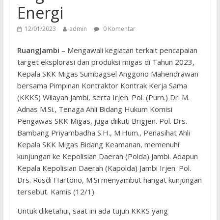
Energi
12/01/2023
admin
0 Komentar
RuangJambi
– Mengawali kegiatan terkait pencapaian
target eksplorasi dan produksi migas di Tahun 2023,
Kepala SKK Migas Sumbagsel Anggono Mahendrawan
bersama Pimpinan Kontraktor Kontrak Kerja Sama
(KKKS) Wilayah Jambi, serta Irjen. Pol. (Purn.) Dr. M.
Adnas M.Si., Tenaga Ahli Bidang Hukum Komisi
Pengawas SKK Migas, juga diikuti Brigjen. Pol. Drs.
Bambang Priyambadha S.H., M.Hum., Penasihat Ahli
Kepala SKK Migas Bidang Keamanan, memenuhi
kunjungan ke Kepolisian Daerah (Polda) Jambi. Adapun
Kepala Kepolisian Daerah (Kapolda) Jambi Irjen. Pol.
Drs. Rusdi Hartono, M.Si menyambut hangat kunjungan
tersebut. Kamis (12/1).
Untuk diketahui, saat ini ada tujuh KKKS yang