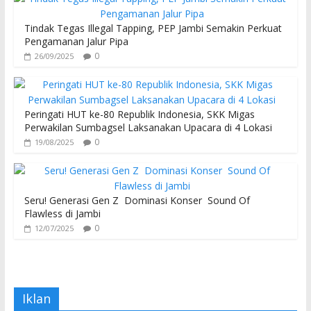
Tindak Tegas Illegal Tapping, PEP Jambi Semakin Perkuat
Pengamanan Jalur Pipa
0
26/09/2025
Peringati HUT ke-80 Republik Indonesia, SKK Migas
Perwakilan Sumbagsel Laksanakan Upacara di 4 Lokasi
0
19/08/2025
Seru! Generasi Gen Z Dominasi Konser Sound Of
Flawless di Jambi
0
12/07/2025
Iklan