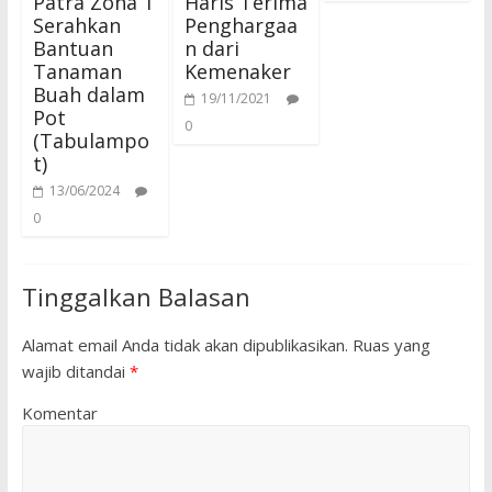
Patra Zona 1
Haris Terima
Serahkan
Penghargaa
Bantuan
n dari
Tanaman
Kemenaker
Buah dalam
19/11/2021
Pot
0
(Tabulampo
t)
13/06/2024
0
Tinggalkan Balasan
Alamat email Anda tidak akan dipublikasikan.
Ruas yang
wajib ditandai
*
Komentar