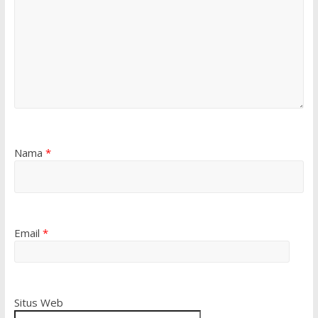
Nama
*
Email
*
Situs Web