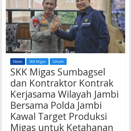
News
SKK Migas
Umum
SKK Migas Sumbagsel
dan Kontraktor Kontrak
Kerjasama Wilayah Jambi
Bersama Polda Jambi
Kawal Target Produksi
Migas untuk Ketahanan