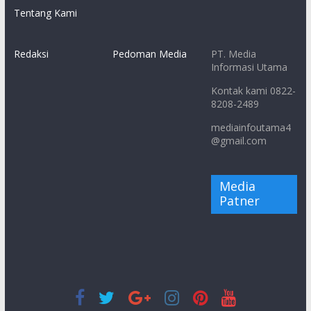
Tentang Kami
Redaksi
Pedoman Media
PT. Media
Informasi Utama
Kontak kami 0822-
8208-2489
mediainfoutama4
@gmail.com
Media
Patner