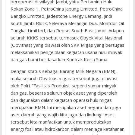
beroperasi di wilayah Jambi, yaitu Pertamina Hulu
Rokan Zona 1, PetroChina Jabung Limitted, PetroChina
Bangko Limitted, Jadestone Energy Lemang, Jindi
South Jambi Block, Seleraya Merangin Dua, Montdor Oil
Tungkal Limitted, dan Repsol South East Jambi. Adapun
seluruh KKKS tersebut termasuk Obyek Vital Nasional
(Obvitnas) yang diawasi oleh SKK Migas yang bertugas
melaksanakan pengelolaan kegiatan usaha hulu minyak
dan gas bumi berdasarkan Kontrak Kerja Sama.
Dengan status sebagai Barang Milik Negara (BMN),
maka seluruh Obvitnas migas tersebut juga diawasi
oleh Polri. “Fasilitas Produksi, seperti sumur minyak
dan gas, beserta seluruh objek aset yang diperoleh
dan digunakan dalam kegiatan operasi hulu migas
merupakan BMN. Ini merupakan aset negara dan juga
aset daerah yang wajib kita jaga dan lindungi. Aset
tersebut kita manfaatkan untuk memproduksikan
energi fosil atau hidrokarbon dalam menjaga ketahanan