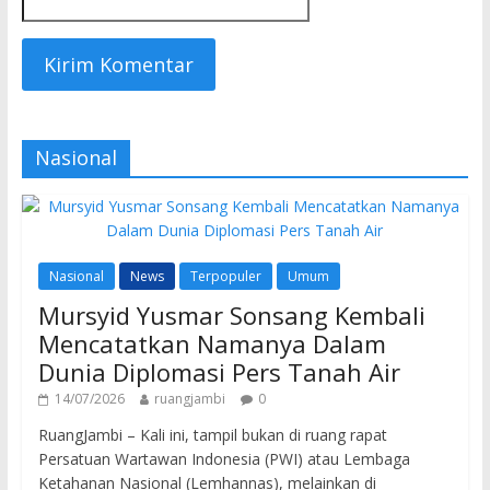
Nasional
Nasional
News
Terpopuler
Umum
Mursyid Yusmar Sonsang Kembali
Mencatatkan Namanya Dalam
Dunia Diplomasi Pers Tanah Air
14/07/2026
ruangjambi
0
RuangJambi – Kali ini, tampil bukan di ruang rapat
Persatuan Wartawan Indonesia (PWI) atau Lembaga
Ketahanan Nasional (Lemhannas), melainkan di