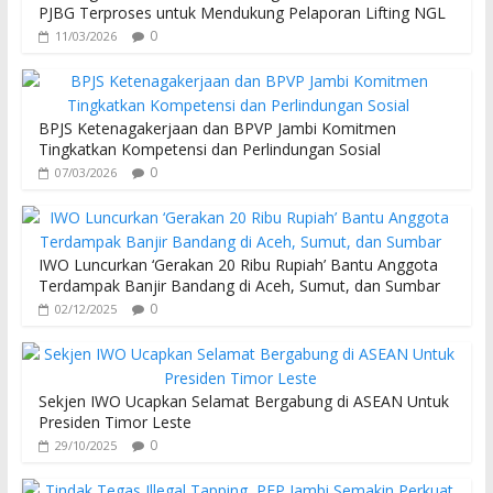
PJBG Terproses untuk Mendukung Pelaporan Lifting NGL
0
11/03/2026
BPJS Ketenagakerjaan dan BPVP Jambi Komitmen
Tingkatkan Kompetensi dan Perlindungan Sosial
0
07/03/2026
IWO Luncurkan ‘Gerakan 20 Ribu Rupiah’ Bantu Anggota
Terdampak Banjir Bandang di Aceh, Sumut, dan Sumbar
0
02/12/2025
Sekjen IWO Ucapkan Selamat Bergabung di ASEAN Untuk
Presiden Timor Leste
0
29/10/2025