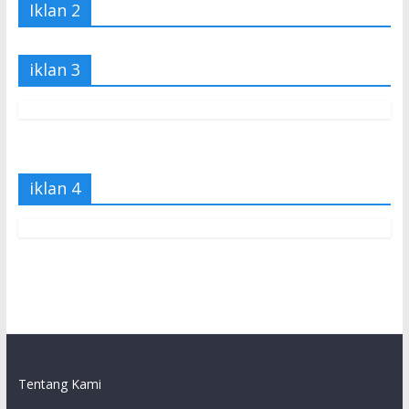
Iklan 2
iklan 3
iklan 4
Tentang Kami