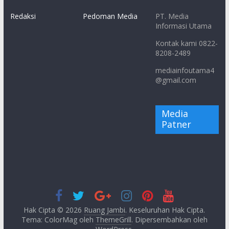
Redaksi
Pedoman Media
PT. Media
Informasi Utama
Kontak kami 0822-
8208-2489
mediainfoutama4
@gmail.com
Media
Patner
Hak Cipta © 2026
Ruang Jambi
. Keseluruhan Hak Cipta.
Tema: ColorMag oleh
ThemeGrill
. Dipersembahkan oleh