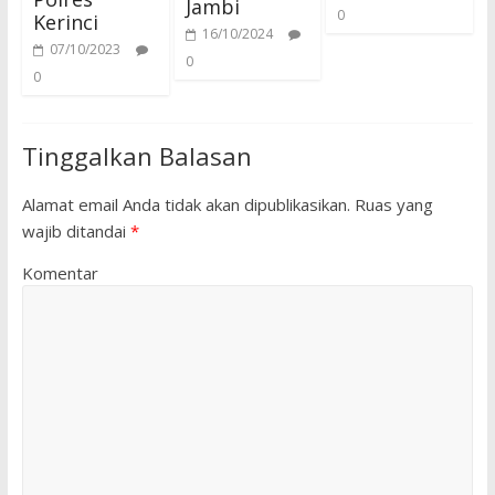
Jambi
0
Kerinci
16/10/2024
07/10/2023
0
0
Tinggalkan Balasan
Alamat email Anda tidak akan dipublikasikan.
Ruas yang
wajib ditandai
*
Komentar