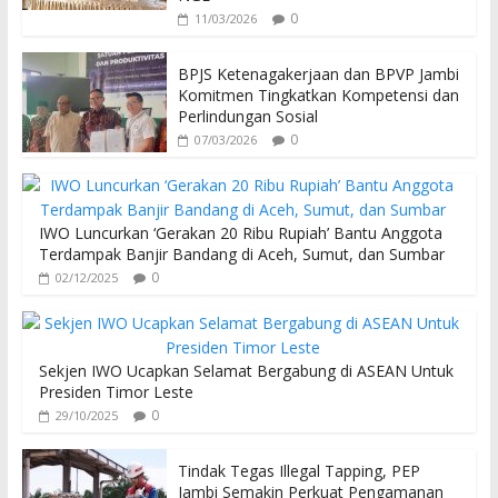
0
11/03/2026
BPJS Ketenagakerjaan dan BPVP Jambi
Komitmen Tingkatkan Kompetensi dan
Perlindungan Sosial
0
07/03/2026
IWO Luncurkan ‘Gerakan 20 Ribu Rupiah’ Bantu Anggota
Terdampak Banjir Bandang di Aceh, Sumut, dan Sumbar
0
02/12/2025
Sekjen IWO Ucapkan Selamat Bergabung di ASEAN Untuk
Presiden Timor Leste
0
29/10/2025
Tindak Tegas Illegal Tapping, PEP
Jambi Semakin Perkuat Pengamanan