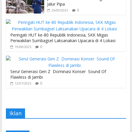
Jalur Pipa
0
26/09/2025
Peringati HUT ke-80 Republik Indonesia, SKK Migas
Perwakilan Sumbagsel Laksanakan Upacara di 4 Lokasi
0
19/08/2025
Seru! Generasi Gen Z Dominasi Konser Sound Of
Flawless di Jambi
0
12/07/2025
Iklan