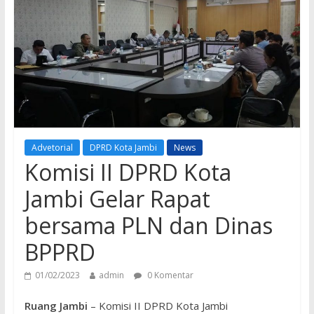
Advetorial
DPRD Kota Jambi
News
Komisi II DPRD Kota
Jambi Gelar Rapat
bersama PLN dan Dinas
BPPRD
01/02/2023
admin
0 Komentar
Ruang Jambi
– Komisi II DPRD Kota Jambi