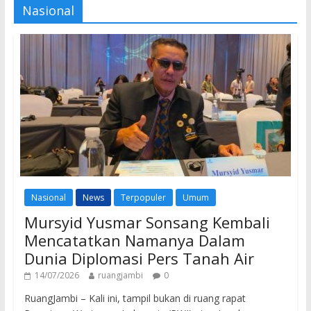
Nasional
Nasional
News
Terpopuler
Umum
Mursyid Yusmar Sonsang Kembali
Mencatatkan Namanya Dalam
Dunia Diplomasi Pers Tanah Air
14/07/2026
ruangjambi
0
RuangJambi – Kali ini, tampil bukan di ruang rapat