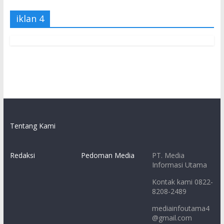
iklan 4
Tentang Kami
Redaksi
Pedoman Media
PT. Media
Informasi Utama
Kontak kami 0822-
8208-2489
mediainfoutama4
@gmail.com