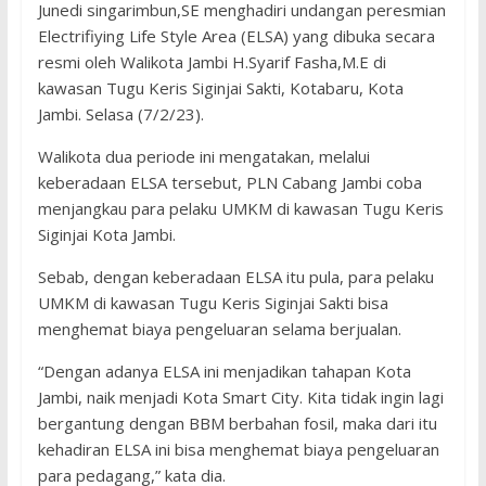
Junedi singarimbun,SE menghadiri undangan peresmian
Electrifiying Life Style Area (ELSA) yang dibuka secara
resmi oleh Walikota Jambi H.Syarif Fasha,M.E di
kawasan Tugu Keris Siginjai Sakti, Kotabaru, Kota
Jambi. Selasa (7/2/23).
Walikota dua periode ini mengatakan, melalui
keberadaan ELSA tersebut, PLN Cabang Jambi coba
menjangkau para pelaku UMKM di kawasan Tugu Keris
Siginjai Kota Jambi.
Sebab, dengan keberadaan ELSA itu pula, para pelaku
UMKM di kawasan Tugu Keris Siginjai Sakti bisa
menghemat biaya pengeluaran selama berjualan.
“Dengan adanya ELSA ini menjadikan tahapan Kota
Jambi, naik menjadi Kota Smart City. Kita tidak ingin lagi
bergantung dengan BBM berbahan fosil, maka dari itu
kehadiran ELSA ini bisa menghemat biaya pengeluaran
para pedagang,” kata dia.