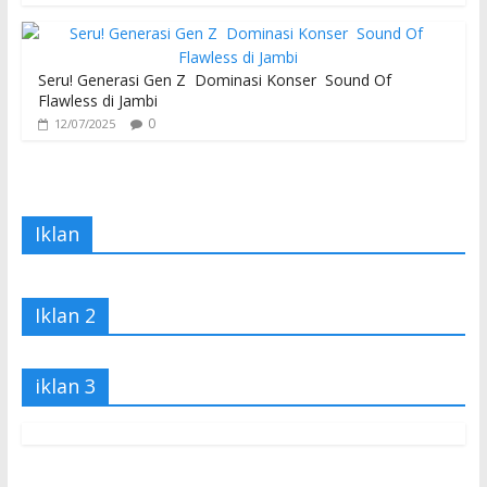
Seru! Generasi Gen Z Dominasi Konser Sound Of
Flawless di Jambi
0
12/07/2025
Iklan
Iklan 2
iklan 3