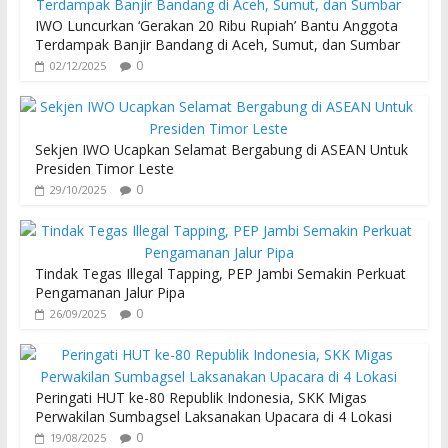
IWO Luncurkan ‘Gerakan 20 Ribu Rupiah’ Bantu Anggota
Terdampak Banjir Bandang di Aceh, Sumut, dan Sumbar
0
02/12/2025
Sekjen IWO Ucapkan Selamat Bergabung di ASEAN Untuk
Presiden Timor Leste
0
29/10/2025
Tindak Tegas Illegal Tapping, PEP Jambi Semakin Perkuat
Pengamanan Jalur Pipa
0
26/09/2025
Peringati HUT ke-80 Republik Indonesia, SKK Migas
Perwakilan Sumbagsel Laksanakan Upacara di 4 Lokasi
0
19/08/2025