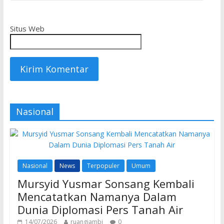
Situs Web
Nasional
Nasional
News
Terpopuler
Umum
Mursyid Yusmar Sonsang Kembali
Mencatatkan Namanya Dalam
Dunia Diplomasi Pers Tanah Air
14/07/2026
ruangjambi
0