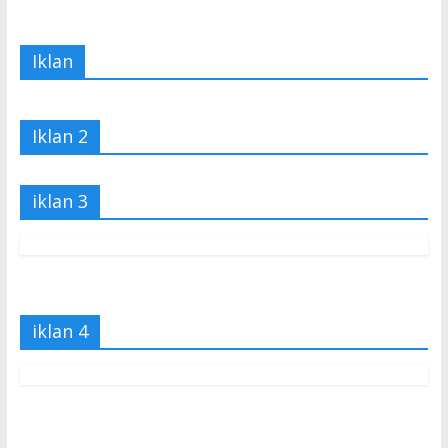
Iklan
Iklan 2
iklan 3
iklan 4