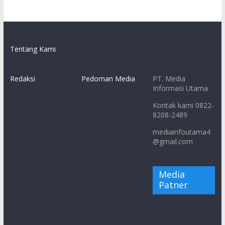
Tentang Kami
Redaksi
Pedoman Media
PT. Media
Informasi Utama
Kontak kami 0822-
8208-2489
mediainfoutama4
@gmail.com
Media
Patner