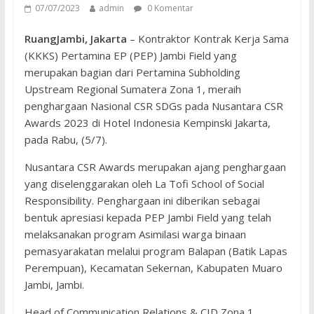
07/07/2023
admin
0 Komentar
RuangJambi, Jakarta
– Kontraktor Kontrak Kerja Sama
(KKKS) Pertamina EP (PEP) Jambi Field yang
merupakan bagian dari Pertamina Subholding
Upstream Regional Sumatera Zona 1, meraih
penghargaan Nasional CSR SDGs pada Nusantara CSR
Awards 2023 di Hotel Indonesia Kempinski Jakarta,
pada Rabu, (5/7).
Nusantara CSR Awards merupakan ajang penghargaan
yang diselenggarakan oleh La Tofi School of Social
Responsibility. Penghargaan ini diberikan sebagai
bentuk apresiasi kepada PEP Jambi Field yang telah
melaksanakan program Asimilasi warga binaan
pemasyarakatan melalui program Balapan (Batik Lapas
Perempuan), Kecamatan Sekernan, Kabupaten Muaro
Jambi, Jambi.
Head of Communication Relations & CID Zona 1,