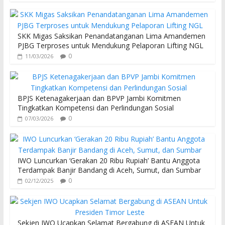
SKK Migas Saksikan Penandatanganan Lima Amandemen
PJBG Terproses untuk Mendukung Pelaporan Lifting NGL
0
11/03/2026
BPJS Ketenagakerjaan dan BPVP Jambi Komitmen
Tingkatkan Kompetensi dan Perlindungan Sosial
0
07/03/2026
IWO Luncurkan ‘Gerakan 20 Ribu Rupiah’ Bantu Anggota
Terdampak Banjir Bandang di Aceh, Sumut, dan Sumbar
0
02/12/2025
Sekjen IWO Ucapkan Selamat Bergabung di ASEAN Untuk