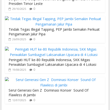
Presiden Timor Leste
0
29/10/2025
Tindak Tegas Illegal Tapping, PEP Jambi Semakin Perkuat
Pengamanan Jalur Pipa
0
26/09/2025
Peringati HUT ke-80 Republik Indonesia, SKK Migas
Perwakilan Sumbagsel Laksanakan Upacara di 4 Lokasi
0
19/08/2025
Seru! Generasi Gen Z Dominasi Konser Sound Of
Flawless di Jambi
0
12/07/2025