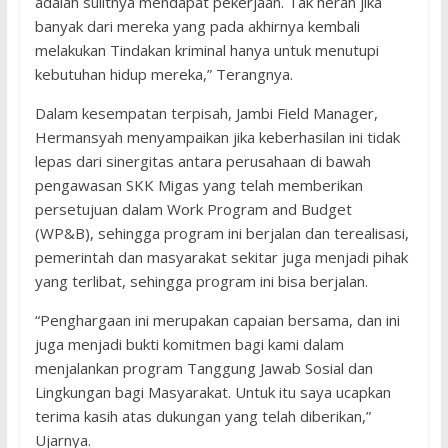
adalah sulitnya mendapat pekerjaan. Tak heran jika
banyak dari mereka yang pada akhirnya kembali
melakukan Tindakan kriminal hanya untuk menutupi
kebutuhan hidup mereka,” Terangnya.
Dalam kesempatan terpisah, Jambi Field Manager,
Hermansyah menyampaikan jika keberhasilan ini tidak
lepas dari sinergitas antara perusahaan di bawah
pengawasan SKK Migas yang telah memberikan
persetujuan dalam Work Program and Budget
(WP&B), sehingga program ini berjalan dan terealisasi,
pemerintah dan masyarakat sekitar juga menjadi pihak
yang terlibat, sehingga program ini bisa berjalan.
“Penghargaan ini merupakan capaian bersama, dan ini
juga menjadi bukti komitmen bagi kami dalam
menjalankan program Tanggung Jawab Sosial dan
Lingkungan bagi Masyarakat. Untuk itu saya ucapkan
terima kasih atas dukungan yang telah diberikan,”
Ujarnya.