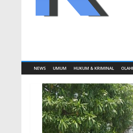
NEWS
UMUM
HUKUM & KRIMINAL
OLAH