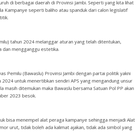
uh di berbagai daerah di Provinsi Jambi. Seperti yang kita lihat
a Kampanye seperti baliho atau spanduk dari calon legislatif
tik.
ilu) tahun 2024 melanggar aturan yang telah ditentukan,
 dan mengganggu estetika.
as Pemilu (Bawaslu) Provinsi Jambi dengan partai politik yakni
lu 2024 untuk menertibkan sendiri APS yang mengandung unsur
la masih ditemukan maka Bawaslu bersama Satuan Pol PP akan
mber 2023 besok.
tuk bisa menempel alat peraga kampanye sehingga menjadi Alat
omor urut, tidak boleh ada kalimat ajakan, tidak ada simbol yang