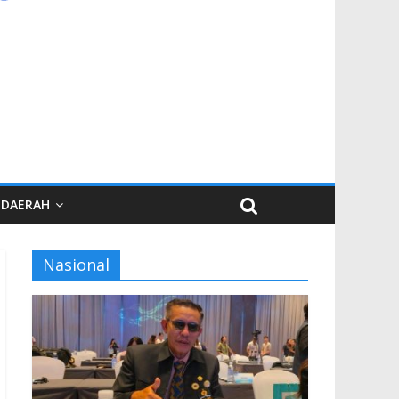
DAERAH
Nasional