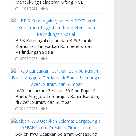
Mendukung Pelaporan Lifting NGL
0
11/03/2026
BPJS Ketenagakerjaan dan BPVP Jambi
Komitmen Tingkatkan Kompetensi dan
Perlindungan Sosial
0
07/03/2026
IWO Luncurkan ‘Gerakan 20 Ribu Rupiah’
Bantu Anggota Terdampak Banjir Bandang
di Aceh, Sumut, dan Sumbar
0
02/12/2025
Sekjen IWO Ucapkan Selamat Bergabung