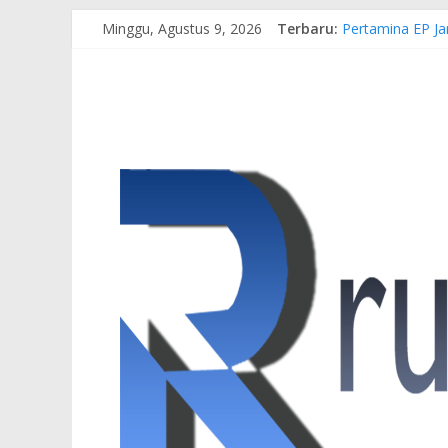
Minggu, Agustus 9, 2026
Terbaru:
Pertamina EP Ja
Kasus Brigadir 
Hj. Hesti Haris
Siap Dukung Keg
Gubernur Al Har