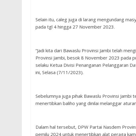
Selain itu, caleg juga di larang mengundang m
pada tgl 4 hingga 27 November 2023.
“Jadi kita dari Bawaslu Provinsi Jambi telah me
Provinsi Jambi, besok 8 November 2023 pada puk
selaku Ketua Divisi Penanganan Pelanggaran Dat
ini, Selasa (7/11/2023).
Sebelumnya juga pihak Bawaslu Provinsi Jambi ter
menertibkan baliho yang dinilai melanggar aturan
Dalam hal tersebut, DPW Partai Nasdem Provinsi
pemilu 2024 untuk menertibkan alat peraga ka