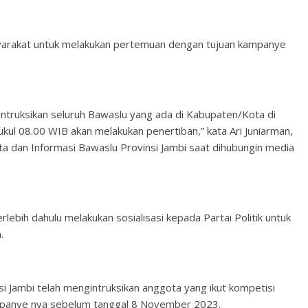
asyarakat untuk melakukan pertemuan dengan tujuan kampanye
ngintruksikan seluruh Bawaslu yang ada di Kabupaten/Kota di
ul 08.00 WIB akan melakukan penertiban,” kata Ari Juniarman,
a dan Informasi Bawaslu Provinsi Jambi saat dihubungin media
lebih dahulu melakukan sosialisasi kepada Partai Politik untuk
.
 Jambi telah mengintruksikan anggota yang ikut kompetisi
mpanye nya sebelum tanggal 8 November 2023.