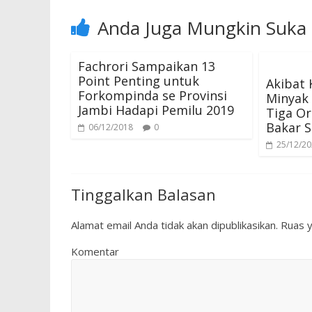
Anda Juga Mungkin Suka
Fachrori Sampaikan 13
Point Penting untuk
Akibat
Forkompinda se Provinsi
Minyak 
Jambi Hadapi Pemilu 2019
Tiga Or
Bakar S
06/12/2018
0
25/12/2
Tinggalkan Balasan
Alamat email Anda tidak akan dipublikasikan.
Ruas y
Komentar