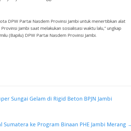
gota DPW Partai Nasdem Provinsi Jambi untuk menertibkan alat
ovinsi Jambi saat melakukan sosialisasi waktu lalu,” ungkap
lu (Bapilu) DPW Partai Nasdem Provinsi Jambi.
per Sungai Gelam di Rigid Beton BPJN Jambi
al Sumatera ke Program Binaan PHE Jambi Merang