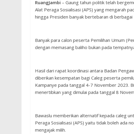
RuangJambi
– Gaung tahun politik telah bergemur
Alat Peraga Sosialisasi (APS) yang mengarah pad
hingga Presiden banyak bertebaran di berbagai ti
Banyak para calon peserta Pemilihan Umum (Pem
dengan memasang baliho bukan pada tempatnya
Hasil dari rapat koordinasi antara Badan Pengaw
diberikan kesempatan bagi Caleg peserta pemi
Kampanye pada tanggal 4-7 November 2023. Bi
menertibkan yang dimulai pada tanggal 8 Nove
Bawaslu memberikan alternatif kepada caleg un
Peraga Sosialisasi (APS) yaitu tidak boleh ada n
mengajak milih.