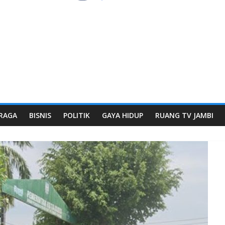
RAGA
BISNIS
POLITIK
GAYA HIDUP
RUANG TV JAMBI