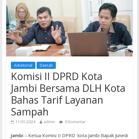
Advetorial
Daerah
Komisi II DPRD Kota
Jambi Bersama DLH Kota
Bahas Tarif Layanan
Sampah
11/01/2024
admin
0 Komentar
Jambi
– Ketua Komisi II DPRD kota Jambi Bapak Junedi