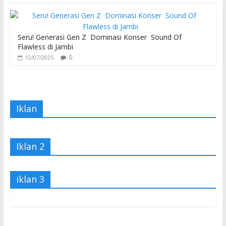
Seru! Generasi Gen Z Dominasi Konser Sound Of
Flawless di Jambi
0
12/07/2025
Iklan
Iklan 2
iklan 3