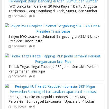
IWO Luncurkan ‘Gerakan 20 Ribu Rupiah’ Bantu Anggota
Terdampak Banjir Bandang di Aceh, Sumut, dan Sumbar
0
02/12/2025
Sekjen IWO Ucapkan Selamat Bergabung di ASEAN Untuk
Presiden Timor Leste
0
29/10/2025
Tindak Tegas Illegal Tapping, PEP Jambi Semakin Perkuat
Pengamanan Jalur Pipa
0
26/09/2025
Peringati HUT ke-80 Republik Indonesia, SKK Migas
Perwakilan Sumbagsel Laksanakan Upacara di 4 Lokasi
0
19/08/2025