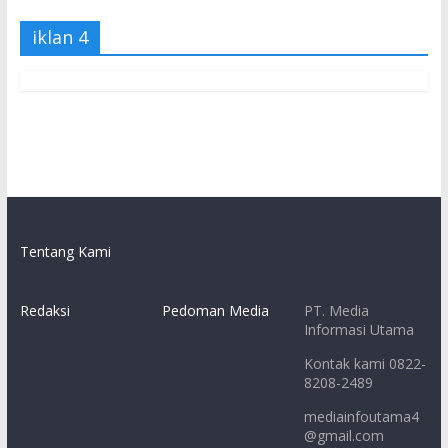
iklan 4
Tentang Kami
Redaksi
Pedoman Media
PT. Media
Informasi Utama
Kontak kami 0822-
8208-2489
mediainfoutama4
@gmail.com