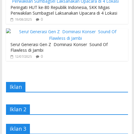
Peringati HUT ke-80 Republik Indonesia, SKK Migas
Perwakilan Sumbagsel Laksanakan Upacara di 4 Lokasi
0
19/08/2025
Seru! Generasi Gen Z Dominasi Konser Sound Of
Flawless di Jambi
0
12/07/2025
Iklan
Iklan 2
iklan 3