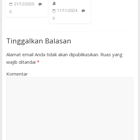
a
21/12/2020
11/11/2024
0
0
Tinggalkan Balasan
Alamat email Anda tidak akan dipublikasikan.
Ruas yang
wajib ditandai
*
Komentar