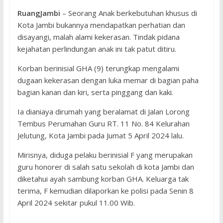
RuangJambi
– Seorang Anak berkebutuhan khusus di
Kota Jambi bukannya mendapatkan perhatian dan
disayangi, malah alami kekerasan. Tindak pidana
kejahatan perlindungan anak ini tak patut ditiru.
Korban berinisial GHA (9) terungkap mengalami
dugaan kekerasan dengan luka memar di bagian paha
bagian kanan dan kiri, serta pinggang dan kaki.
Ia dianiaya dirumah yang beralamat di Jalan Lorong
Tembus Perumahan Guru RT. 11 No. 84 Kelurahan
Jelutung, Kota Jambi pada Jumat 5 April 2024 lalu.
Mirisnya, diduga pelaku berinisial F yang merupakan
guru honorer di salah satu sekolah di kota Jambi dan
diketahui ayah sambung korban GHA. Keluarga tak
terima, F kemudian dilaporkan ke polisi pada Senin 8
April 2024 sekitar pukul 11.00 Wib.