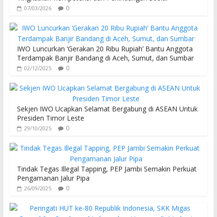
0
07/03/2026
IWO Luncurkan ‘Gerakan 20 Ribu Rupiah’ Bantu Anggota
Terdampak Banjir Bandang di Aceh, Sumut, dan Sumbar
0
02/12/2025
Sekjen IWO Ucapkan Selamat Bergabung di ASEAN Untuk
Presiden Timor Leste
0
29/10/2025
Tindak Tegas Illegal Tapping, PEP Jambi Semakin Perkuat
Pengamanan Jalur Pipa
0
26/09/2025