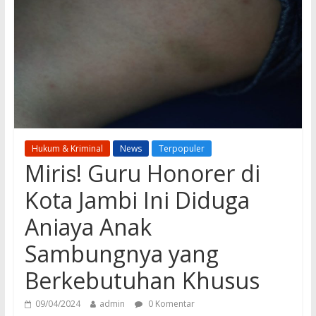
Hukum & Kriminal
News
Terpopuler
Miris! Guru Honorer di
Kota Jambi Ini Diduga
Aniaya Anak
Sambungnya yang
Berkebutuhan Khusus
09/04/2024
admin
0 Komentar