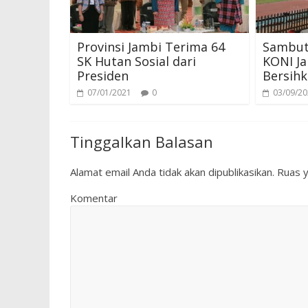
Provinsi Jambi Terima 64
Sambut 
SK Hutan Sosial dari
KONI J
Presiden
Bersih
07/01/2021
0
03/09/2
Tinggalkan Balasan
Alamat email Anda tidak akan dipublikasikan.
Ruas y
Komentar