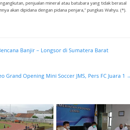
angkutan, penjualan mineral atau batubara yang tidak berasal
innya akan dipidana dengan pidana penjara,” pungkas Wahyu. (*).
encana Banjir – Longsor di Sumatera Barat
eo Grand Opening Mini Soccer JMS, Pers FC Juara 1