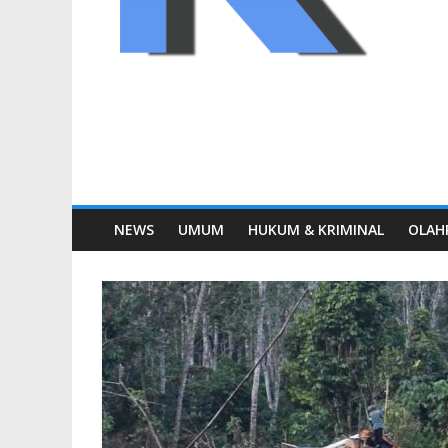
NEWS
UMUM
HUKUM & KRIMINAL
OLAH