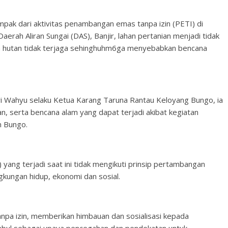
pak dari aktivitas penambangan emas tanpa izin (PETI) di
erah Aliran Sungai (DAS), Banjir, lahan pertanian menjadi tidak
ian hutan tidak terjaga sehinghuhm6ga menyebabkan bencana
i Wahyu selaku Ketua Karang Taruna Rantau Keloyang Bungo, ia
n, serta bencana alam yang dapat terjadi akibat kegiatan
n Bungo.
 yang terjadi saat ini tidak mengikuti prinsip pertambangan
ngkungan hidup, ekonomi dan sosial.
anpa izin, memberikan himbauan dan sosialisasi kepada