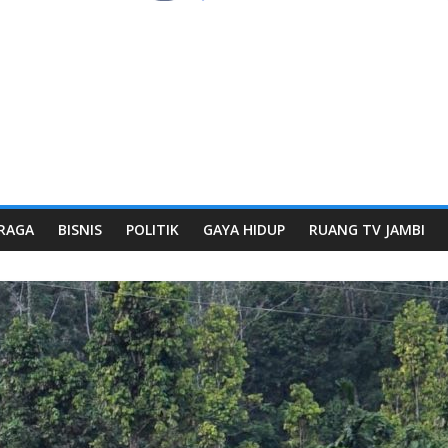
RAGA
BISNIS
POLITIK
GAYA HIDUP
RUANG TV JAMBI