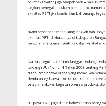
berat eksavator juga tampak baru – baru ini m
langkah penegakan hukum oleh aparat, namun bi
aktivitas PETI jika kondisi kembali tenang, tega
“Kami senantiasa mendukung langkah dan upay
aktifitas PETI di khususnya di Kabupaten Bungo
perizinan merupakan suatu tindakan kejahatan 
Dari sisi regulasi, PETI melanggar Undang-Un
Undang (UU) Nomor 4 Tahun 2009 tentang Pert
disebutkan bahwa orang yang melakukan penamba
denda paling banyak Rp100.000.000.000. Termas
tetapi melakukan kegiatan operasi produksi, dip
“Di pasal 161, juga diatur bahwa setiap orang