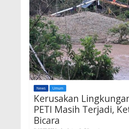
News
Umum
Kerusakan Lingkungan
PETI Masih Terjadi, K
Bicara