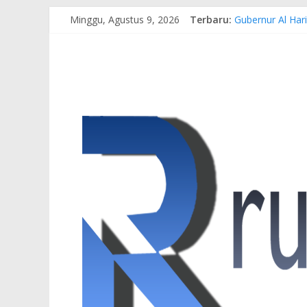
Minggu, Agustus 9, 2026
Terbaru:
Gubernur Al Har
Pertamina EP Ja
Kasus Brigadir 
Hj. Hesti Haris
Siap Dukung Keg