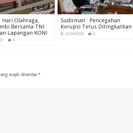
Hari Olahraga,
Sudirman : Pencegahan
ambi Bersama TNI
Korupsi Terus Ditingkatkan
kan Lapangan KONI
22/04/2020
0
021
0
ang wajib ditandai
*