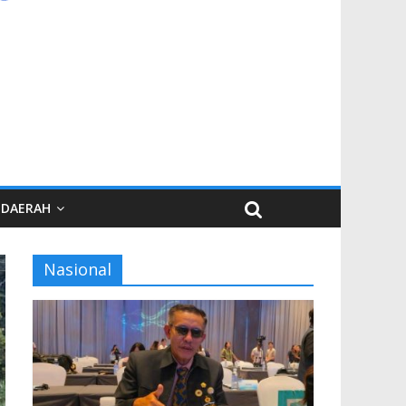
DAERAH
Nasional