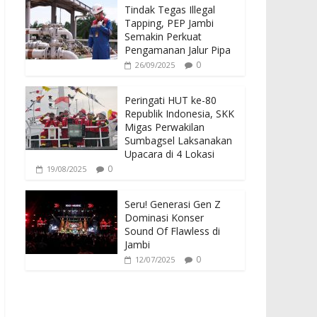
Tindak Tegas Illegal
Tapping, PEP Jambi
Semakin Perkuat
Pengamanan Jalur Pipa
0
26/09/2025
Peringati HUT ke-80
Republik Indonesia, SKK
Migas Perwakilan
Sumbagsel Laksanakan
Upacara di 4 Lokasi
0
19/08/2025
Seru! Generasi Gen Z
Dominasi Konser
Sound Of Flawless di
Jambi
0
12/07/2025