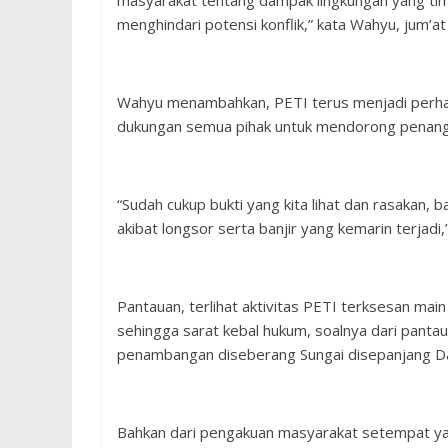
masyarakat tentang dampak lingkungan yang ti
menghindari potensi konflik,” kata Wahyu, jum’a
Wahyu menambahkan, PETI terus menjadi perhat
dukungan semua pihak untuk mendorong penang
“Sudah cukup bukti yang kita lihat dan rasakan,
akibat longsor serta banjir yang kemarin terjadi
Pantauan, terlihat aktivitas PETI terksesan ma
sehingga sarat kebal hukum, soalnya dari pant
penambangan diseberang Sungai disepanjang Dae
Bahkan dari pengakuan masyarakat setempat ya