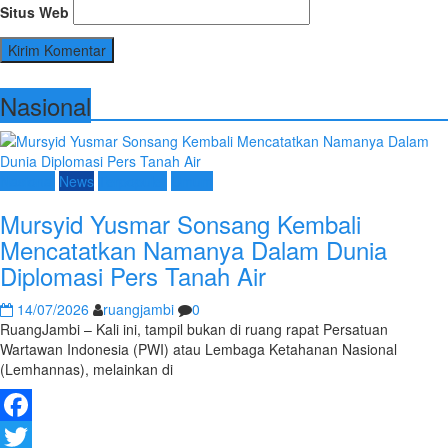
Situs Web
Nasional
Nasional
News
Terpopuler
Umum
Mursyid Yusmar Sonsang Kembali
Mencatatkan Namanya Dalam Dunia
Diplomasi Pers Tanah Air
14/07/2026
ruangjambi
0
RuangJambi – Kali ini, tampil bukan di ruang rapat Persatuan
Wartawan Indonesia (PWI) atau Lembaga Ketahanan Nasional
(Lemhannas), melainkan di
Facebook