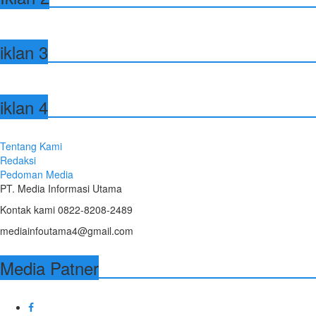
iklan 3
iklan 4
Tentang Kami
Redaksi
Pedoman Media
PT. Media Informasi Utama
Kontak kami 0822-8208-2489
mediainfoutama4@gmail.com
Media Patner