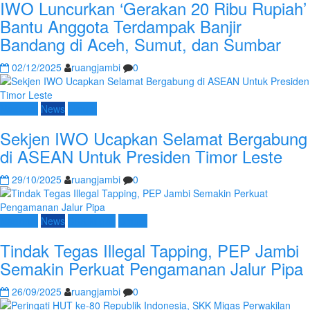
IWO Luncurkan ‘Gerakan 20 Ribu Rupiah’
Bantu Anggota Terdampak Banjir
Bandang di Aceh, Sumut, dan Sumbar
02/12/2025
ruangjambi
0
Nasional
News
Umum
Sekjen IWO Ucapkan Selamat Bergabung
di ASEAN Untuk Presiden Timor Leste
29/10/2025
ruangjambi
0
Nasional
News
SKK Migas
Umum
Tindak Tegas Illegal Tapping, PEP Jambi
Semakin Perkuat Pengamanan Jalur Pipa
26/09/2025
ruangjambi
0