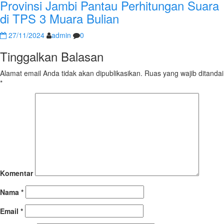
Provinsi Jambi Pantau Perhitungan Suara
di TPS 3 Muara Bulian
27/11/2024
admin
0
Tinggalkan Balasan
Alamat email Anda tidak akan dipublikasikan.
Ruas yang wajib ditandai
*
Komentar
Nama
*
Email
*