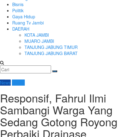
Bisnis
Politik
Gaya Hidup
Ruang Tv Jambi
DAERAH
KOTA JAMBI
MUARO JAMBI
TANJUNG JABUNG TIMUR
TANJUNG JABUNG BARAT
News
Umum
Responsif, Fahrul Ilmi
Sambangi Warga Yang
Sedang Gotong Royong
Perbaiki Drainase