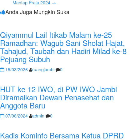
Mantap Praja 2024
→
Anda Juga Mungkin Suka
Qiyammul Lail Itikab Malam ke-25
Ramadhan: Wagub Sani Sholat Hajat,
Tahajud, Taubah dan Hadiri Milad ke-8
Pejuang Subuh
15/03/2026
ruangjambi
0
HUT ke 12 IWO, di PW IWO Jambi
Diramaikan Dewan Penasehat dan
Anggota Baru
07/08/2024
admin
0
Kadis Kominfo Bersama Ketua DPRD