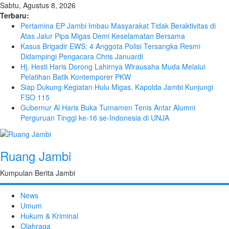
Sabtu, Agustus 8, 2026
Terbaru:
Pertamina EP Jambi Imbau Masyarakat Tidak Beraktivitas di
Atas Jalur Pipa Migas Demi Keselamatan Bersama
Kasus Brigadir EWS: 4 Anggota Polisi Tersangka Resmi
Didampingi Pengacara Chris Januardi
Hj. Hesti Haris Dorong Lahirnya Wirausaha Muda Melalui
Pelatihan Batik Kontemporer PKW
Siap Dukung Kegiatan Hulu Migas, Kapolda Jambi Kunjungi
FSO 115
Gubernur Al Haris Buka Turnamen Tenis Antar Alumni
Perguruan Tinggi ke-16 se-Indonesia di UNJA
Ruang Jambi
Kumpulan Berita Jambi
News
Umum
Hukum & Kriminal
Olahraga