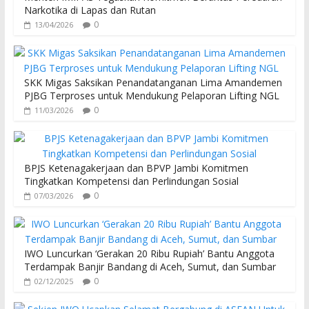
Narkotika di Lapas dan Rutan
0
13/04/2026
SKK Migas Saksikan Penandatanganan Lima Amandemen
PJBG Terproses untuk Mendukung Pelaporan Lifting NGL
0
11/03/2026
BPJS Ketenagakerjaan dan BPVP Jambi Komitmen
Tingkatkan Kompetensi dan Perlindungan Sosial
0
07/03/2026
IWO Luncurkan ‘Gerakan 20 Ribu Rupiah’ Bantu Anggota
Terdampak Banjir Bandang di Aceh, Sumut, dan Sumbar
0
02/12/2025