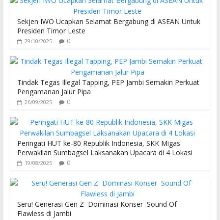
Sekjen IWO Ucapkan Selamat Bergabung di ASEAN Untuk
Presiden Timor Leste
0
29/10/2025
Tindak Tegas Illegal Tapping, PEP Jambi Semakin Perkuat
Pengamanan Jalur Pipa
0
26/09/2025
Peringati HUT ke-80 Republik Indonesia, SKK Migas
Perwakilan Sumbagsel Laksanakan Upacara di 4 Lokasi
0
19/08/2025
Seru! Generasi Gen Z Dominasi Konser Sound Of
Flawless di Jambi