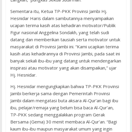
Sementara itu, Ketua TP-PKK Provinsi Jambi Hj.
Hesnidar Haris dalam sambutannya menyampaikan
ucapan terima kasih atas kehadiran motivator/Publik
Figur nasional Anggelina Sondakh, yang telah sudi
datang dan memberikan tausiah serta motivator untuk
masyarakat di Provinsi Jambi ini. “Kami ucapkan terima
kasih atas kehadirannya di Provinsi Jambi, pada saat ini
banyak sekali ibu-ibu yang datang untuk mendengarkan
inspirasi atau motivator yang akan disampaikan,” ujar
Hj. Hesnidar.
Hj. Hesnidar mengungkapkan bahwa TP-PKK Provinsi
Jambi berkerja sama dengan Pemerintah Provinsi
Jambi dalam mengatasi buta aksara Al-Qur’an bagi ibu
ibu, pelajar/remaja yang belum bisa baca Al-Qur’an,
TP-PKK sedang menggalakkan program Gerak
Bersama (Gema) 30 menit membaca Al-Qur’an. “Bagi
kaum ibu-ibu maupun masyarakat umum yang ingin