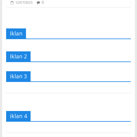
0
12/07/2025
Iklan
Iklan 2
iklan 3
iklan 4