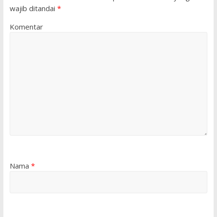
wajib ditandai
*
Komentar
Nama
*