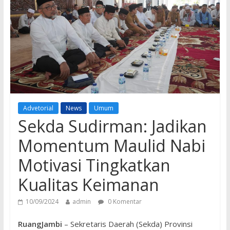
Advetorial
News
Umum
Sekda Sudirman: Jadikan
Momentum Maulid Nabi
Motivasi Tingkatkan
Kualitas Keimanan
10/09/2024
admin
0 Komentar
RuangJambi
– Sekretaris Daerah (Sekda) Provinsi