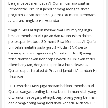
belajar cepat membaca Al-Qur’an, dimana saat ini
Pemerintah Provinsi Jambi sedang menggalakkan
program Gerak Bersama (Gema) 30 menit Membaca
Al-Quran,” ungkap Hj. Hesnidar.
“Bagi ibu-ibu ataupun masyarakat umum yang ingin
belajar membaca Al-Qur’an dan Kajian Islam dalam
penerapan Metode 30 menit Bisa Membaca Al-Qur’an,
tim telah melatih pada guru SMA dan SMK serta
beberapa unsur oganisasi (Angkatan I dan II) yang
telah dilaksanakan beberapa waktu lalu ini akan terus
dikembangkan, dengan tujuan kita buta aksara Al-
Qur’an dapat teratasi di Provinsi Jambi ini,” tambah Hj.
Hesnidar.
Hj. Hesnidar Haris juga menambahkan, membaca Al-
Qur’an sangat penting karena berisi firman Allah yang
diturunkan sebagai petunjuk bagi orang yang beriman
dan orang-orang yang bertakwa kepada Allah SWT. ”