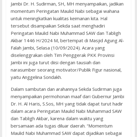
Jambi Dr. H. Sudirman, SH, MH menyampaikan, jadikan
momentum Peringatan Maulid Nabi sebagai wahana
untuk meningkatkan kualitas keimanan kita. Hal
tersebut disampaikan Sekda saat menghadiri
Peringatan Maulid Nabi Muhammad SAW dan Tabligh
Akbar 1446 H/2024 M, bertempat di Masjid Agung Al-
Falah Jambi, Selasa (10/09/2024). Acara yang
diselenggrakan oleh Tim Penggerak PKK Provinsi
Jambi ini juga turut diisi dengan tausiah dan
narasumber seorang motivator/Publik Figur nasional,
yaitu Anggelina Sondakh.
Dalam sambutan dan arahannya Sekda Sudirman juga
menyampaikan permohonan maaf dari Gubernur Jambi
Dr. H. Al Haris, S.Sos, MH yang tidak dapat turut hadir
dalam acara Peringatan Maulid Nabi Muhammad SAW
dan Tabligh Akbar, karena dalam waktu yang
bersamaan ada tugas diluar daerah. “Momentum
Maulid Nabi Muhammad SAW dapat dijadikan sebagai