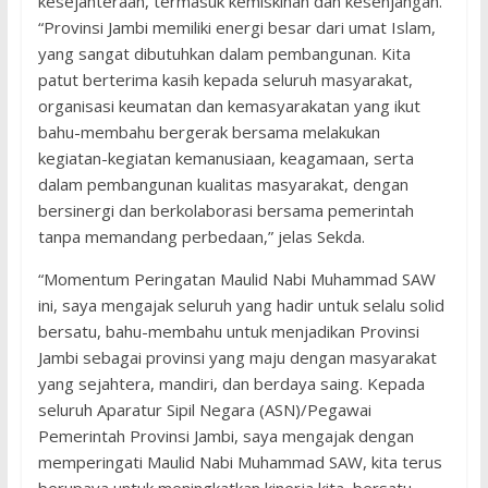
kesejahteraan, termasuk kemiskinan dan kesenjangan.
“Provinsi Jambi memiliki energi besar dari umat Islam,
yang sangat dibutuhkan dalam pembangunan. Kita
patut berterima kasih kepada seluruh masyarakat,
organisasi keumatan dan kemasyarakatan yang ikut
bahu-membahu bergerak bersama melakukan
kegiatan-kegiatan kemanusiaan, keagamaan, serta
dalam pembangunan kualitas masyarakat, dengan
bersinergi dan berkolaborasi bersama pemerintah
tanpa memandang perbedaan,” jelas Sekda.
“Momentum Peringatan Maulid Nabi Muhammad SAW
ini, saya mengajak seluruh yang hadir untuk selalu solid
bersatu, bahu-membahu untuk menjadikan Provinsi
Jambi sebagai provinsi yang maju dengan masyarakat
yang sejahtera, mandiri, dan berdaya saing. Kepada
seluruh Aparatur Sipil Negara (ASN)/Pegawai
Pemerintah Provinsi Jambi, saya mengajak dengan
memperingati Maulid Nabi Muhammad SAW, kita terus