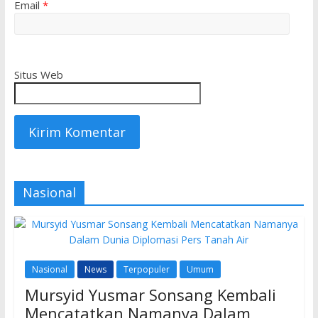
Email
*
Situs Web
Nasional
Nasional
News
Terpopuler
Umum
Mursyid Yusmar Sonsang Kembali
Mencatatkan Namanya Dalam