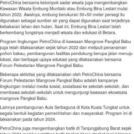
PetroChina bersama kelompok sadar wisata juga mengembangkan
Kawasan Wisata Embung Muntialo atau Embung Bina Lestari mulai
tahun 2022. Awalnya, embung berukuran 50×50 meter persegi itu
digunakan sebagai sumber air yang dapat digunakan saat terjadinya
kebakaran lahan dan hutan. Saat ini, Embung Bina Lestari telah
berkembang fungsinya menjadi wisata dan edukasi di Betara.
Program lingkungan PetroChina di kawasan Mangrove Pangkal Babu
juga telah dilaksanakan sejak tahun 2022 dan meliputi penanaman
pohon bakau, pembangunan fasilitas pendukung berupa jalan menuju
lokasi, dan berbagai upaya edukasi yang dilaksanakan bersama
Forum Pelestarian Mangrove Pangkal Babu.
Beberapa aktivitas yang dilaksanakan oleh PetroChina bersama
Forum Pelestarian Mangrove Pangkal Babu adalah kampanye
lingkungan melalui media sosial, sosialisasi ke sekolah-sekolah, dan
membawa sekolah-sekolah untuk mengunjungi kawasan ekowisata
mangrove Pangkal Babu.
Lainnya pembangunan Aula Serbaguna di Kota Kuala Tungkal untuk
segala bentuk kegiatan pemerintahan dan masyarakat. Program ini di
laksanakan pada tahun 2024.
PetroChina juga mengembangkan batik di Tanjungjabung Barat sejak