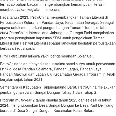
terhadap bahan bacaan, mengembangkan kemampuan literasi,
membudayakan kegiatan membaca.
Pada tahun 2023, PetroChina mengembangkan Taman Literasi di
Perpustakaan Kelurahan Pandan Jaya, Kecamatan Geragai. Sebagai
upaya untuk memperkuat pengembangan Taman Literasi, di tahun
2024 PetroChina International Jabung Ltd Geragai Field menjalankan
program peningkatan kapasitas SDM untuk pengelolaan Taman
Literasi dan Festival Literasi sebagai rangkaian kegiatan perpustakaan
berbasis inklusi sosial.
PPM PetroChina lainnya yakni pengembangan Solar Cell.
PetroChina telah menyediakan instalasi panel surya untuk penyediaan
listrik di desa Pandan Sejahtera, Pandan Lagan, Pandan Jaya,
Pandan Makmur dan Lagan Ulu Kecamatan Geragai Program ini telah
berjalan sejak tahun 2021.
Sementara di Kabupaten Tanjungjabung Barat, PetroChina melakukan
pembangunan Jalan Sungai Dungun Tahap 1 dan Tahap 2.
Program multi-year 2 tahun dimulai tahun 2023 dan selesai di tahun
2024, menghubungkan Desa Sungai Dungun ke Desa Parit Deli yang
berada di Desa Sungai Dungun, Kecamatan Kuala Betara.