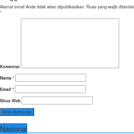
Alamat email Anda tidak akan dipublikasikan.
Ruas yang wajib ditandai
*
Komentar
Nama
*
Email
*
Situs Web
Nasional