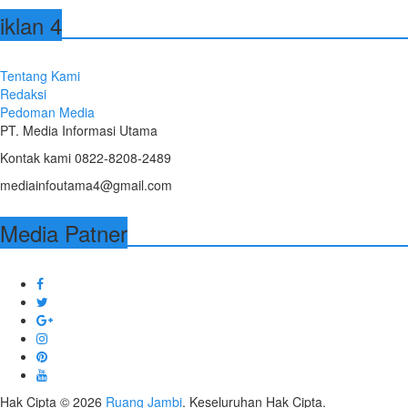
iklan 4
Tentang Kami
Redaksi
Pedoman Media
PT. Media Informasi Utama
Kontak kami 0822-8208-2489
mediainfoutama4@gmail.com
Media Patner
Hak Cipta © 2026
Ruang Jambi
. Keseluruhan Hak Cipta.