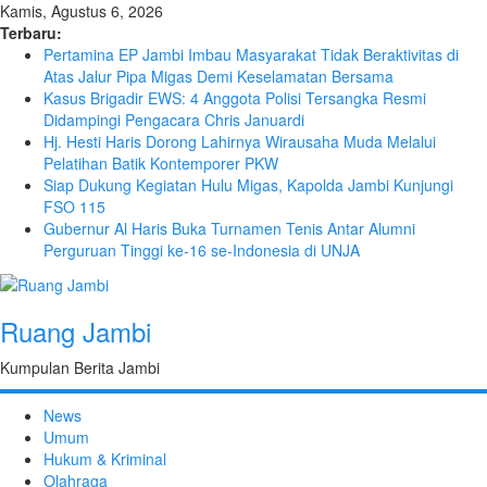
Kamis, Agustus 6, 2026
Terbaru:
Pertamina EP Jambi Imbau Masyarakat Tidak Beraktivitas di
Atas Jalur Pipa Migas Demi Keselamatan Bersama
Kasus Brigadir EWS: 4 Anggota Polisi Tersangka Resmi
Didampingi Pengacara Chris Januardi
Hj. Hesti Haris Dorong Lahirnya Wirausaha Muda Melalui
Pelatihan Batik Kontemporer PKW
Siap Dukung Kegiatan Hulu Migas, Kapolda Jambi Kunjungi
FSO 115
Gubernur Al Haris Buka Turnamen Tenis Antar Alumni
Perguruan Tinggi ke-16 se-Indonesia di UNJA
Ruang Jambi
Kumpulan Berita Jambi
News
Umum
Hukum & Kriminal
Olahraga