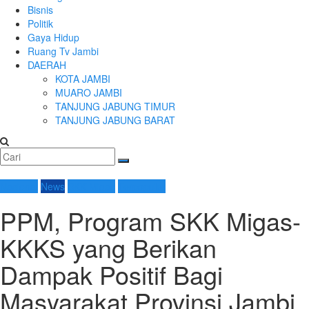
Bisnis
Politik
Gaya Hidup
Ruang Tv Jambi
DAERAH
KOTA JAMBI
MUARO JAMBI
TANJUNG JABUNG TIMUR
TANJUNG JABUNG BARAT
Nasional
News
SKK Migas
Terpopuler
PPM, Program SKK Migas-
KKKS yang Berikan
Dampak Positif Bagi
Masyarakat Provinsi Jambi