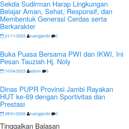
Sekda Sudirman Harap Lingkungan
Belajar Aman, Sehat, Responsif, dan
Membentuk Generasi Cerdas serta
Berkarakter
21/11/2025
ruangjambi
0
Buka Puasa Bersama PWI dan IKWI, Ini
Pesan Tauziah Hj. Noly
10/04/2023
admin
0
Dinas PUPR Provinsi Jambi Rayakan
HUT ke-69 dengan Sportivitas dan
Prestasi
08/01/2026
ruangjambi
0
Tinggalkan Balasan