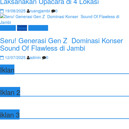
Laksanakan Upacara di 4 Lokasi
19/08/2025
ruangjambi
0
Nasional
News
Terpopuler
Seru! Generasi Gen Z Dominasi Konser
Sound Of Flawless di Jambi
12/07/2025
admin
0
Iklan
Iklan 2
iklan 3