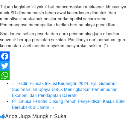
Tujuan kegiatan ini yakni ikut mencerdaskan anak-anak khususnya
anak SD dimana masih tahap awal kecerdasan dibentuk, dan
memotivasi anak-anak belajar berkompetisi secara sehat.
Pemenangnya mendapatkan hadiah berupa biaya pendidikan.
Saat lomba setiap peserta dan guru pendamping juga diberikan
souvenir berupa peralatan sekolah. Panitianya dari persatuan guru
kecamatan. Jadi memberdayakan masyarakat sekitar. (*)
Facebook
Twitter
←
Hadiri Puncak Inklusi Keuangan 2024, Pjs. Gubernur
WhatsApp
Sudirman: Ini Upaya Untuk Meningkatkan Pertumbuhan
Ekonomi dan Pendapatan Daerah
PT Elnusa Petrofin Dukung Penuh Penyelidikan Kasus BBM
Bersubsidi di Jambi
→
Anda Juga Mungkin Suka