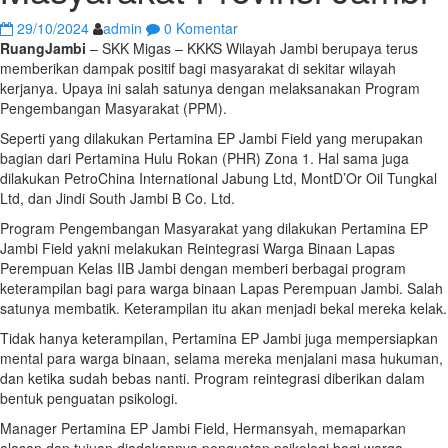
29/10/2024
admin
0 Komentar
RuangJambi
– SKK Migas – KKKS Wilayah Jambi berupaya terus
memberikan dampak positif bagi masyarakat di sekitar wilayah
kerjanya. Upaya ini salah satunya dengan melaksanakan Program
Pengembangan Masyarakat (PPM).
Seperti yang dilakukan Pertamina EP Jambi Field yang merupakan
bagian dari Pertamina Hulu Rokan (PHR) Zona 1. Hal sama juga
dilakukan PetroChina International Jabung Ltd, MontD’Or Oil Tungkal
Ltd, dan Jindi South Jambi B Co. Ltd.
Program Pengembangan Masyarakat yang dilakukan Pertamina EP
Jambi Field yakni melakukan Reintegrasi Warga Binaan Lapas
Perempuan Kelas IIB Jambi dengan memberi berbagai program
keterampilan bagi para warga binaan Lapas Perempuan Jambi. Salah
satunya membatik. Keterampilan itu akan menjadi bekal mereka kelak.
Tidak hanya keterampilan, Pertamina EP Jambi juga mempersiapkan
mental para warga binaan, selama mereka menjalani masa hukuman,
dan ketika sudah bebas nanti. Program reintegrasi diberikan dalam
bentuk penguatan psikologi.
Manager Pertamina EP Jambi Field, Hermansyah, memaparkan