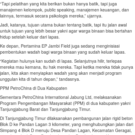
“Tapi pelatihan yang kita berikan bukan hanya batik, tapi juga
manajemen kelompok, public speaking, manajemen keuangan, dan
lainnya, termasuk secara psikologis mereka,” ujarnya.
Jadi, katanya, tujuan utama bukan tentang batik, tapi itu jalan awal
untuk tujuan yang lebih besar yakni agar warga binaan bisa bertahan
hidup setelah keluar dari lapas.
Ke depan, Pertamina EP Jambi Field juga sedang menginisiasi
pembentukan wadah bagi warga binaan yang sudah keluar lapas.
“Kegiatan hulunya kan sudah di lapas. Selanjutnya hilir, terlepas
mereka mau kemana, itu hak mereka. Tapi ketika mereka tidak punya
jalan, kita akan menyiapkan wadah yang akan menjadi program
unggulan kita di tahun depan,” tandasnya.
PPM PetroChina di Dua Kabupaten
Sementara PetroChina International Jabung Ltd, melaksanakan
Program Pengembangan Masyarakat (PPM) di dua kabupaten yakni
Tanjungjabung Barat dan Tanjungjabung Timur.
Di Tanjungjabung Timur dilaksanakan pembangunan jalan rigid beton
Blok D ke Pandan Lagan 3 kilometer, yang menghubungkan jalan dari
Simpang 4 Blok D menuju Desa Pandan Lagan, Kecamatan Geragai,