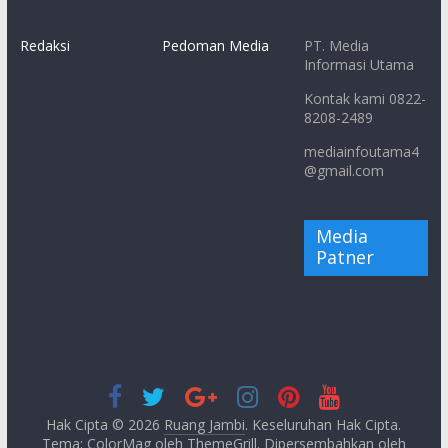
Redaksi
Pedoman Media
PT. Media
Informasi Utama
Kontak kami 0822-
8208-2489
mediainfoutama4
@gmail.com
Media
Patner
Hak Cipta © 2026
Ruang Jambi
. Keseluruhan Hak Cipta.
Tema: ColorMag oleh
ThemeGrill
. Dipersembahkan oleh