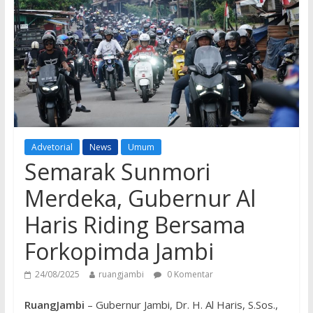
Advetorial
News
Umum
Semarak Sunmori
Merdeka, Gubernur Al
Haris Riding Bersama
Forkopimda Jambi
24/08/2025
ruangjambi
0 Komentar
RuangJambi
– Gubernur Jambi, Dr. H. Al Haris, S.Sos.,