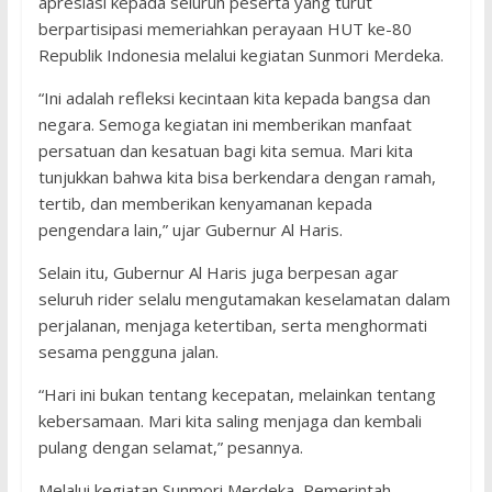
apresiasi kepada seluruh peserta yang turut
berpartisipasi memeriahkan perayaan HUT ke-80
Republik Indonesia melalui kegiatan Sunmori Merdeka.
“Ini adalah refleksi kecintaan kita kepada bangsa dan
negara. Semoga kegiatan ini memberikan manfaat
persatuan dan kesatuan bagi kita semua. Mari kita
tunjukkan bahwa kita bisa berkendara dengan ramah,
tertib, dan memberikan kenyamanan kepada
pengendara lain,” ujar Gubernur Al Haris.
Selain itu, Gubernur Al Haris juga berpesan agar
seluruh rider selalu mengutamakan keselamatan dalam
perjalanan, menjaga ketertiban, serta menghormati
sesama pengguna jalan.
“Hari ini bukan tentang kecepatan, melainkan tentang
kebersamaan. Mari kita saling menjaga dan kembali
pulang dengan selamat,” pesannya.
Melalui kegiatan Sunmori Merdeka, Pemerintah