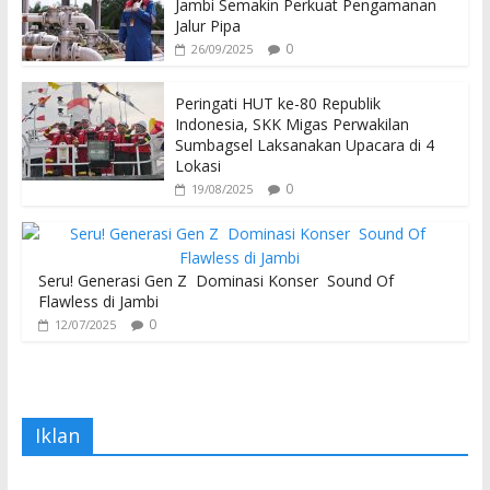
Jambi Semakin Perkuat Pengamanan
Jalur Pipa
0
26/09/2025
Peringati HUT ke-80 Republik
Indonesia, SKK Migas Perwakilan
Sumbagsel Laksanakan Upacara di 4
Lokasi
0
19/08/2025
Seru! Generasi Gen Z Dominasi Konser Sound Of
Flawless di Jambi
0
12/07/2025
Iklan