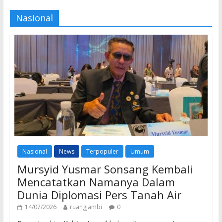
Nasional
Nasional
News
Terpopuler
Umum
Mursyid Yusmar Sonsang Kembali
Mencatatkan Namanya Dalam
Dunia Diplomasi Pers Tanah Air
14/07/2026
ruangjambi
0