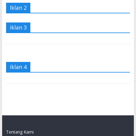
Iklan 2
iklan 3
iklan 4
Tentang Kami