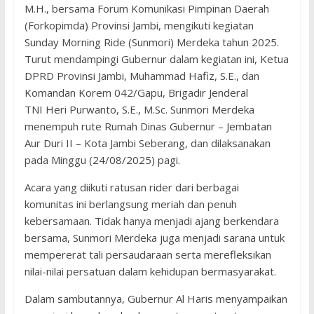
M.H., bersama Forum Komunikasi Pimpinan Daerah
(Forkopimda) Provinsi Jambi, mengikuti kegiatan
Sunday Morning Ride (Sunmori) Merdeka tahun 2025.
Turut mendampingi Gubernur dalam kegiatan ini, Ketua
DPRD Provinsi Jambi, Muhammad Hafiz, S.E., dan
Komandan Korem 042/Gapu, Brigadir Jenderal
TNI Heri Purwanto, S.E., M.Sc. Sunmori Merdeka
menempuh rute Rumah Dinas Gubernur – Jembatan
Aur Duri II – Kota Jambi Seberang, dan dilaksanakan
pada Minggu (24/08/2025) pagi.
Acara yang diikuti ratusan rider dari berbagai
komunitas ini berlangsung meriah dan penuh
kebersamaan. Tidak hanya menjadi ajang berkendara
bersama, Sunmori Merdeka juga menjadi sarana untuk
mempererat tali persaudaraan serta merefleksikan
nilai-nilai persatuan dalam kehidupan bermasyarakat.
Dalam sambutannya, Gubernur Al Haris menyampaikan