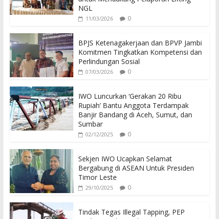
NGL
0
11/03/2026
BPJS Ketenagakerjaan dan BPVP Jambi
Komitmen Tingkatkan Kompetensi dan
Perlindungan Sosial
0
07/03/2026
IWO Luncurkan ‘Gerakan 20 Ribu
Rupiah’ Bantu Anggota Terdampak
Banjir Bandang di Aceh, Sumut, dan
Sumbar
0
02/12/2025
Sekjen IWO Ucapkan Selamat
Bergabung di ASEAN Untuk Presiden
Timor Leste
0
29/10/2025
Tindak Tegas Illegal Tapping, PEP