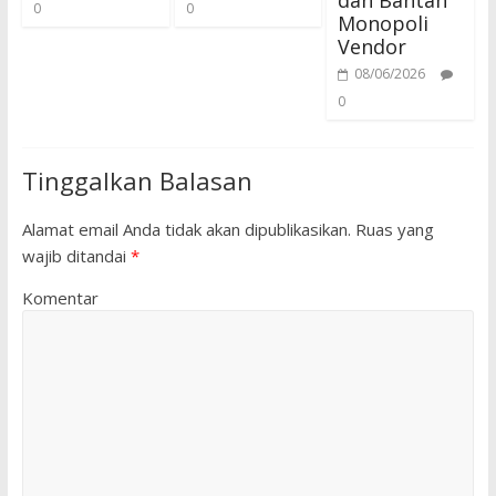
dan Bantah
0
0
Monopoli
Vendor
08/06/2026
0
Tinggalkan Balasan
Alamat email Anda tidak akan dipublikasikan.
Ruas yang
wajib ditandai
*
Komentar