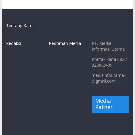
Tentang Kami
Redaksi
Pedoman Media
PT. Media
Informasi Utama
Kontak kami 0822-
8208-2489
mediainfoutama4
@gmail.com
Media
Patner