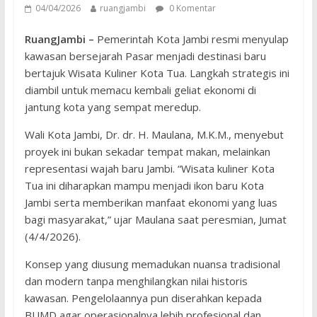
04/04/2026
ruangjambi
0 Komentar
RuangJambi –
Pemerintah Kota Jambi resmi menyulap
kawasan bersejarah Pasar menjadi destinasi baru
bertajuk Wisata Kuliner Kota Tua. Langkah strategis ini
diambil untuk memacu kembali geliat ekonomi di
jantung kota yang sempat meredup.
​Wali Kota Jambi, Dr. dr. H. Maulana, M.K.M., menyebut
proyek ini bukan sekadar tempat makan, melainkan
representasi wajah baru Jambi. “Wisata kuliner Kota
Tua ini diharapkan mampu menjadi ikon baru Kota
Jambi serta memberikan manfaat ekonomi yang luas
bagi masyarakat,” ujar Maulana saat peresmian, Jumat
(4/4/2026).
​Konsep yang diusung memadukan nuansa tradisional
dan modern tanpa menghilangkan nilai historis
kawasan. Pengelolaannya pun diserahkan kepada
BUMD agar operasionalnya lebih profesional dan