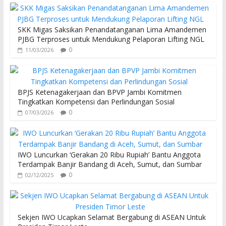
SKK Migas Saksikan Penandatanganan Lima Amandemen
PJBG Terproses untuk Mendukung Pelaporan Lifting NGL
0
11/03/2026
BPJS Ketenagakerjaan dan BPVP Jambi Komitmen
Tingkatkan Kompetensi dan Perlindungan Sosial
0
07/03/2026
IWO Luncurkan ‘Gerakan 20 Ribu Rupiah’ Bantu Anggota
Terdampak Banjir Bandang di Aceh, Sumut, dan Sumbar
0
02/12/2025
Sekjen IWO Ucapkan Selamat Bergabung di ASEAN Untuk