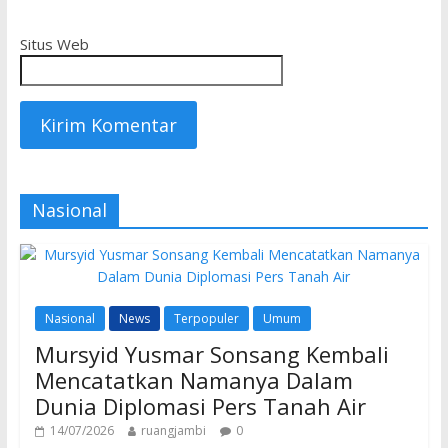
Situs Web
Nasional
Nasional
News
Terpopuler
Umum
Mursyid Yusmar Sonsang Kembali
Mencatatkan Namanya Dalam
Dunia Diplomasi Pers Tanah Air
14/07/2026
ruangjambi
0