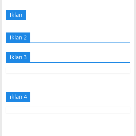
Iklan
Iklan 2
iklan 3
iklan 4