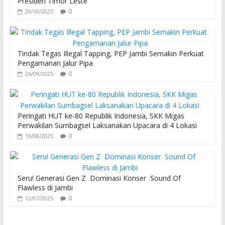
Presiden Timor Leste
0
29/10/2025
Tindak Tegas Illegal Tapping, PEP Jambi Semakin Perkuat
Pengamanan Jalur Pipa
0
26/09/2025
Peringati HUT ke-80 Republik Indonesia, SKK Migas
Perwakilan Sumbagsel Laksanakan Upacara di 4 Lokasi
0
19/08/2025
Seru! Generasi Gen Z Dominasi Konser Sound Of
Flawless di Jambi
0
12/07/2025