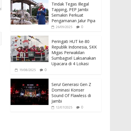
Tindak Tegas Illegal
Tapping, PEP Jambi
Semakin Perkuat
Pengamanan Jalur Pipa
0
26/09/2025
Peringati HUT ke-80
Republik Indonesia, SKK
Migas Perwakilan
Sumbagsel Laksanakan
Upacara di 4 Lokasi
0
19/08/2025
Seru! Generasi Gen Z
Dominasi Konser
Sound Of Flawless di
Jambi
0
12/07/2025