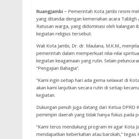
RuangJambi –
Pemerintah Kota Jambi resmi mel
yang ditandai dengan kemeriahan acara Tabligh 
Ratusan warga, yang didominasi oleh kalangan i
kegiatan religius tersebut.
Wali Kota Jambi, Dr. dr. Maulana, M.K.M., menj
pemerintah dalam memperkuat nilai-nilai spiritu
kegiatan keagamaan yang rutin. Selain peluncur
“Pengajian Bahagia”.
“Kami ingin setiap hari ada gema selawat di Kota 
akan kami lanjutkan secara rutin di setiap kecam
kegiatan.
Dukungan penuh juga datang dari Ketua DPRD Kot
pemimpin daerah yang tidak hanya fokus pada p
“Kami terus mendukung program ini agar Kota Jam
mendapatkan keberkahan atau barokah,” tegas 