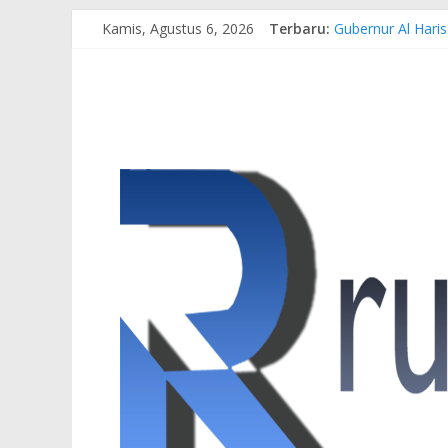
Kamis, Agustus 6, 2026
Terbaru:
Gubernur Al Hari
Pertamina EP Jam
Kasus Brigadir E
Hj. Hesti Haris 
Siap Dukung Kegi