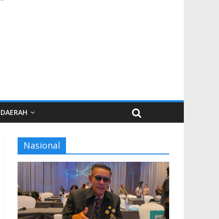
DAERAH
Nasional