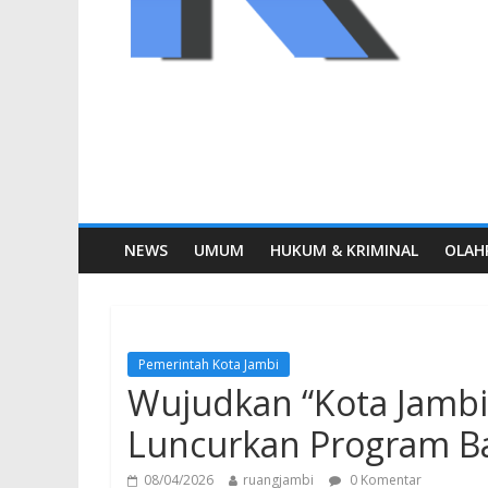
NEWS
UMUM
HUKUM & KRIMINAL
OLAH
Pemerintah Kota Jambi
Wujudkan “Kota Jambi
Luncurkan Program B
08/04/2026
ruangjambi
0 Komentar