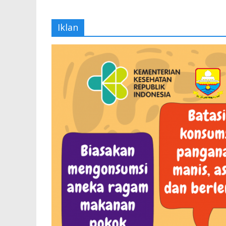
Iklan