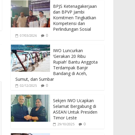
BPJS Ketenagakerjaan
dan BPVP Jambi
Komitmen Tingkatkan
Kompetensi dan
Perlindungan Sosial
0
07/03/2026
IWO Luncurkan
‘Gerakan 20 Ribu
Rupiah’ Bantu Anggota
Terdampak Banjir
Bandang di Aceh,
Sumut, dan Sumbar
0
02/12/2025
Sekjen IWO Ucapkan
Selamat Bergabung di
ASEAN Untuk Presiden
Timor Leste
0
29/10/2025