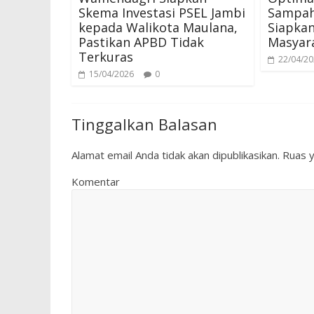
Skema Investasi PSEL Jambi
Sampah
kepada Walikota Maulana,
Siapkan
Pastikan APBD Tidak
Masyar
Terkuras
22/04/2
15/04/2026
0
Tinggalkan Balasan
Alamat email Anda tidak akan dipublikasikan.
Ruas y
Komentar