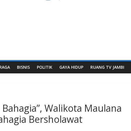
RAGA
BISNIS
POLITIK
GAYA HIDUP
RUANG TV JAMBI
 Bahagia”, Walikota Maulana
ahagia Bersholawat