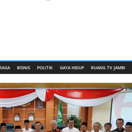
RAGA
BISNIS
POLITIK
GAYA HIDUP
RUANG TV JAMBI