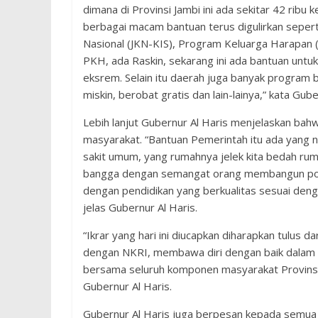
dimana di Provinsi Jambi ini ada sekitar 42 rib
berbagai macam bantuan terus digulirkan seper
Nasional (JKN-KIS), Program Keluarga Harapan
PKH, ada Raskin, sekarang ini ada bantuan untuk 
eksrem. Selain itu daerah juga banyak program
miskin, berobat gratis dan lain-lainya,” kata Gube
Lebih lanjut Gubernur Al Haris menjelaskan bahw
masyarakat. “Bantuan Pemerintah itu ada yang 
sakit umum, yang rumahnya jelek kita bedah ruma
bangga dengan semangat orang membangun pondo
dengan pendidikan yang berkualitas sesuai deng
jelas Gubernur Al Haris.
“Ikrar yang hari ini diucapkan diharapkan tulus da
dengan NKRI, membawa diri dengan baik dalam
bersama seluruh komponen masyarakat Provinsi 
Gubernur Al Haris.
Gubernur Al Haris juga berpesan kepada semua 