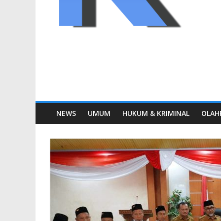
NEWS
UMUM
HUKUM & KRIMINAL
OLAH