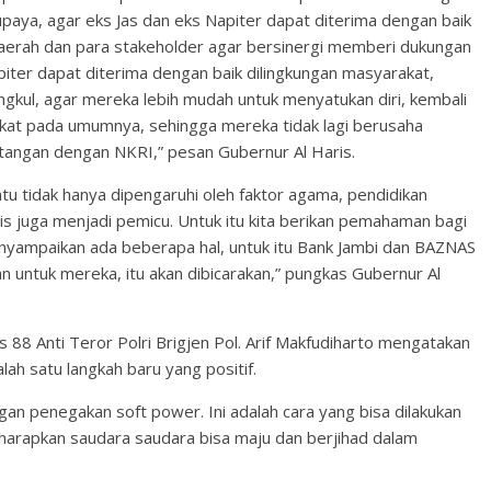
aya, agar eks Jas dan eks Napiter dapat diterima dengan baik
aerah dan para stakeholder agar bersinergi memberi dukungan
piter dapat diterima dengan baik dilingkungan masyarakat,
gkul, agar mereka lebih mudah untuk menyatukan diri, kembali
akat pada umumnya, sehingga mereka tidak lagi berusaha
tangan dengan NKRI,” pesan Gubernur Al Haris.
entu tidak hanya dipengaruhi oleh faktor agama, pendidikan
s juga menjadi pemicu. Untuk itu kita berikan pemahaman bagi
nyampaikan ada beberapa hal, untuk itu Bank Jambi dan BAZNAS
untuk mereka, itu akan dibicarakan,” pungkas Gubernur Al
us 88 Anti Teror Polri Brigjen Pol. Arif Makfudiharto mengatakan
ah satu langkah baru yang positif.
gan penegakan soft power. Ini adalah cara yang bisa dilakukan
harapkan saudara saudara bisa maju dan berjihad dalam