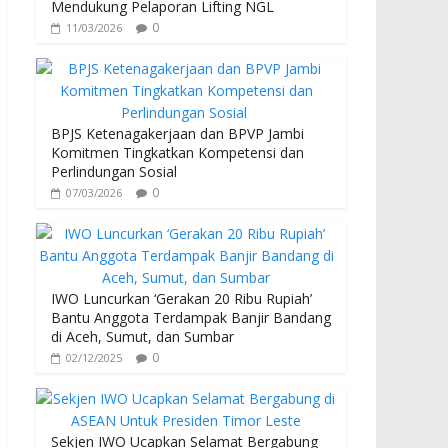
Mendukung Pelaporan Lifting NGL
0
11/03/2026
BPJS Ketenagakerjaan dan BPVP Jambi
Komitmen Tingkatkan Kompetensi dan
Perlindungan Sosial
0
07/03/2026
IWO Luncurkan ‘Gerakan 20 Ribu Rupiah’
Bantu Anggota Terdampak Banjir Bandang
di Aceh, Sumut, dan Sumbar
0
02/12/2025
Sekjen IWO Ucapkan Selamat Bergabung