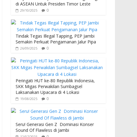
di ASEAN Untuk Presiden Timor Leste
0
29/10/2025
Tindak Tegas Illegal Tapping, PEP Jambi
Semakin Perkuat Pengamanan Jalur Pipa
0
26/09/2025
Peringati HUT ke-80 Republik Indonesia,
SKK Migas Perwakilan Sumbagsel
Laksanakan Upacara di 4 Lokasi
0
19/08/2025
Seru! Generasi Gen Z Dominasi Konser
Sound Of Flawless di Jambi
0
12/07/2025