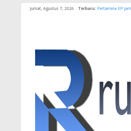
Jumat, Agustus 7, 2026
Terbaru:
Pertamina EP Jam
Kasus Brigadir EW
Hj. Hesti Haris 
Siap Dukung Kegi
Gubernur Al Haris