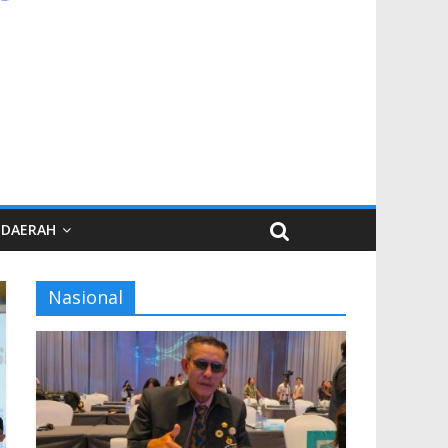
DAERAH
Nasional