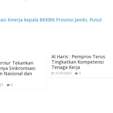
asi Kinerja kepala BKKBN Provinsi Jambi, Putut
Al Haris : Pemprov Terus
Tingkatkan Kompetensi
ernur Tekankan
Tenaga Kerja
nya Sinkronisasi
m Nasional dan
31/01/2023
0
021
0