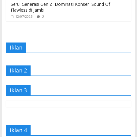
Seru! Generasi Gen Z Dominasi Konser Sound Of
Flawless di Jambi
0
12/07/2025
Iklan
Iklan 2
iklan 3
iklan 4