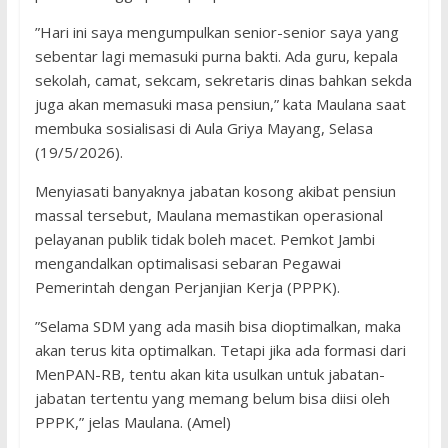
​”Hari ini saya mengumpulkan senior-senior saya yang
sebentar lagi memasuki purna bakti. Ada guru, kepala
sekolah, camat, sekcam, sekretaris dinas bahkan sekda
juga akan memasuki masa pensiun,” kata Maulana saat
membuka sosialisasi di Aula Griya Mayang, Selasa
(19/5/2026).
​Menyiasati banyaknya jabatan kosong akibat pensiun
massal tersebut, Maulana memastikan operasional
pelayanan publik tidak boleh macet. Pemkot Jambi
mengandalkan optimalisasi sebaran Pegawai
Pemerintah dengan Perjanjian Kerja (PPPK).
​”Selama SDM yang ada masih bisa dioptimalkan, maka
akan terus kita optimalkan. Tetapi jika ada formasi dari
MenPAN-RB, tentu akan kita usulkan untuk jabatan-
jabatan tertentu yang memang belum bisa diisi oleh
PPPK,” jelas Maulana. (Amel)