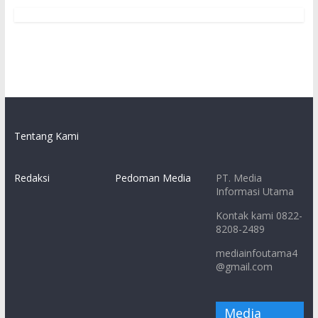
Tentang Kami
Redaksi
Pedoman Media
PT. Media
Informasi Utama
Kontak kami 0822-
8208-2489
mediainfoutama4
@gmail.com
Media