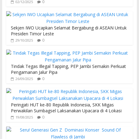
0
02/12/2025
Sekjen IWO Ucapkan Selamat Bergabung di ASEAN Untuk
Presiden Timor Leste
0
29/10/2025
Tindak Tegas Illegal Tapping, PEP Jambi Semakin Perkuat
Pengamanan Jalur Pipa
0
26/09/2025
Peringati HUT ke-80 Republik Indonesia, SKK Migas
Perwakilan Sumbagsel Laksanakan Upacara di 4 Lokasi
0
19/08/2025