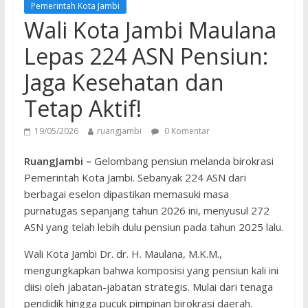
Pemerintah Kota Jambi
Wali Kota Jambi Maulana
Lepas 224 ASN Pensiun:
Jaga Kesehatan dan
Tetap Aktif!
19/05/2026
ruangjambi
0 Komentar
RuangJambi –
Gelombang pensiun melanda birokrasi
Pemerintah Kota Jambi. Sebanyak 224 ASN dari
berbagai eselon dipastikan memasuki masa
purnatugas sepanjang tahun 2026 ini, menyusul 272
ASN yang telah lebih dulu pensiun pada tahun 2025 lalu.
​Wali Kota Jambi Dr. dr. H. Maulana, M.K.M.,
mengungkapkan bahwa komposisi yang pensiun kali ini
diisi oleh jabatan-jabatan strategis. Mulai dari tenaga
pendidik hingga pucuk pimpinan birokrasi daerah.