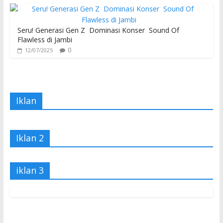
Seru! Generasi Gen Z Dominasi Konser Sound Of
Flawless di Jambi
0
12/07/2025
Iklan
Iklan 2
iklan 3