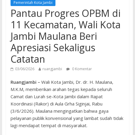
Pemerintah Kota Jambi
Pantau Progres OPBM di
11 Kecamatan, Wali Kota
Jambi Maulana Beri
Apresiasi Sekaligus
Catatan
03/06/2026
ruangjambi
0 Komentar
RuangJambi –
Wali Kota Jambi, Dr. dr. H. Maulana,
M.K.M, memberikan arahan tegas kepada seluruh
Camat dan Lurah se-Kota Jambi dalam Rapat
Koordinasi (Rakor) di Aula Grha Siginjai, Rabu
(3/6/2026). Maulana mengingatkan bahwa gaya
pelayanan publik konvensional yang lambat sudah tidak
lagi mendapat tempat di masyarakat.