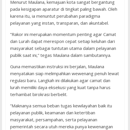
​Menurut Maulana, kemajuan kota sangat bergantung
pada kesigapan aparatur di tingkat paling bawah. Oleh
karena itu, ia menuntut perubahan paradigma
pelayanan yang instan, transparan, dan akuntabel.
​”Rakor ini merupakan momentum penting agar Camat
dan Lurah dapat merespon cepat setiap keluhan dari
masyarakat sebagai tuntutan utama dalam pelayanan
publik saat ini,” tegas Maulana dalam sambutannya.
​Guna memastikan instruksi ini berjalan, Maulana
menyatakan siap melimpahkan wewenang penuh lewat
regulasi baru. Langkah ini dilakukan agar camat dan
lurah memiliki daya eksekusi yang kuat tanpa harus
terhambat birokrasi berbelit.
​”Maknanya semua beban tugas kewilayahan baik itu
pelayanan publik, keamanan dan ketertiban
masyarakat, persampahan, serta pelayanan
pemerintah secara utuh mereka punya kewenangan