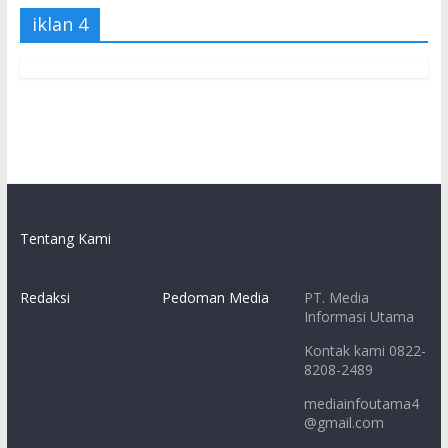
iklan 4
Tentang Kami
Redaksi
Pedoman Media
PT. Media
Informasi Utama
Kontak kami 0822-
8208-2489
mediainfoutama4
@gmail.com