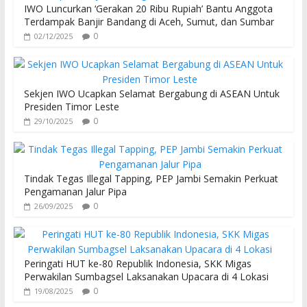
IWO Luncurkan ‘Gerakan 20 Ribu Rupiah’ Bantu Anggota
Terdampak Banjir Bandang di Aceh, Sumut, dan Sumbar
0
02/12/2025
Sekjen IWO Ucapkan Selamat Bergabung di ASEAN Untuk
Presiden Timor Leste
0
29/10/2025
Tindak Tegas Illegal Tapping, PEP Jambi Semakin Perkuat
Pengamanan Jalur Pipa
0
26/09/2025
Peringati HUT ke-80 Republik Indonesia, SKK Migas
Perwakilan Sumbagsel Laksanakan Upacara di 4 Lokasi
0
19/08/2025