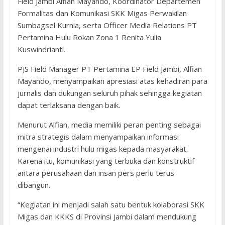
Field Jambi Alfian Mayando, Koordinator Departemen
Formalitas dan Komunikasi SKK Migas Perwakilan
Sumbagsel Kurnia, serta Officer Media Relations PT
Pertamina Hulu Rokan Zona 1 Renita Yulia
Kuswindrianti.
PJS Field Manager PT Pertamina EP Field Jambi, Alfian
Mayando, menyampaikan apresiasi atas kehadiran para
jurnalis dan dukungan seluruh pihak sehingga kegiatan
dapat terlaksana dengan baik.
Menurut Alfian, media memiliki peran penting sebagai
mitra strategis dalam menyampaikan informasi
mengenai industri hulu migas kepada masyarakat.
Karena itu, komunikasi yang terbuka dan konstruktif
antara perusahaan dan insan pers perlu terus
dibangun.
“Kegiatan ini menjadi salah satu bentuk kolaborasi SKK
Migas dan KKKS di Provinsi Jambi dalam mendukung