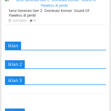
Seru! Generasi Gen Z Dominasi Konser Sound Of
Flawless di Jambi
0
12/07/2025
Iklan
Iklan 2
iklan 3