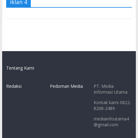
iklan 4
Tentang Kami
Redaksi
Pedoman Media
PT. Media
Informasi Utama
Kontak kami 0822-
8208-2489
mediainfoutama4
@gmail.com