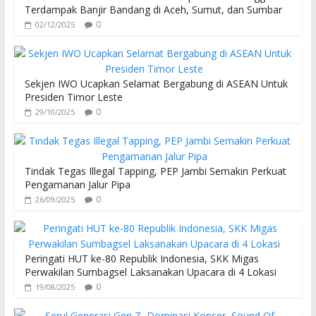
Terdampak Banjir Bandang di Aceh, Sumut, dan Sumbar
0
02/12/2025
Sekjen IWO Ucapkan Selamat Bergabung di ASEAN Untuk
Presiden Timor Leste
0
29/10/2025
Tindak Tegas Illegal Tapping, PEP Jambi Semakin Perkuat
Pengamanan Jalur Pipa
0
26/09/2025
Peringati HUT ke-80 Republik Indonesia, SKK Migas
Perwakilan Sumbagsel Laksanakan Upacara di 4 Lokasi
0
19/08/2025