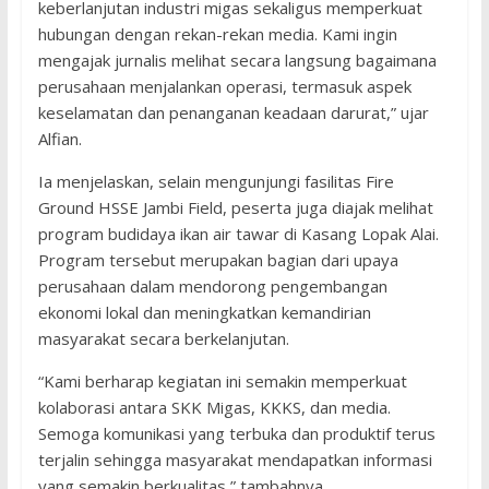
keberlanjutan industri migas sekaligus memperkuat
hubungan dengan rekan-rekan media. Kami ingin
mengajak jurnalis melihat secara langsung bagaimana
perusahaan menjalankan operasi, termasuk aspek
keselamatan dan penanganan keadaan darurat,” ujar
Alfian.
Ia menjelaskan, selain mengunjungi fasilitas Fire
Ground HSSE Jambi Field, peserta juga diajak melihat
program budidaya ikan air tawar di Kasang Lopak Alai.
Program tersebut merupakan bagian dari upaya
perusahaan dalam mendorong pengembangan
ekonomi lokal dan meningkatkan kemandirian
masyarakat secara berkelanjutan.
“Kami berharap kegiatan ini semakin memperkuat
kolaborasi antara SKK Migas, KKKS, dan media.
Semoga komunikasi yang terbuka dan produktif terus
terjalin sehingga masyarakat mendapatkan informasi
yang semakin berkualitas,” tambahnya.