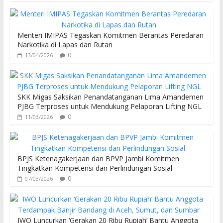
Menteri IMIPAS Tegaskan Komitmen Berantas Peredaran
Narkotika di Lapas dan Rutan
0
13/04/2026
SKK Migas Saksikan Penandatanganan Lima Amandemen
PJBG Terproses untuk Mendukung Pelaporan Lifting NGL
0
11/03/2026
BPJS Ketenagakerjaan dan BPVP Jambi Komitmen
Tingkatkan Kompetensi dan Perlindungan Sosial
0
07/03/2026
IWO Luncurkan ‘Gerakan 20 Ribu Rupiah’ Bantu Anggota