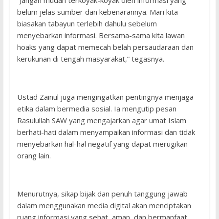
“Jangan mudah terkoyak-koyak oleh informasi yang
belum jelas sumber dan kebenarannya. Mari kita
biasakan tabayun terlebih dahulu sebelum
menyebarkan informasi. Bersama-sama kita lawan
hoaks yang dapat memecah belah persaudaraan dan
kerukunan di tengah masyarakat,” tegasnya.
Ustad Zainul juga mengingatkan pentingnya menjaga
etika dalam bermedia sosial. Ia mengutip pesan
Rasulullah SAW yang mengajarkan agar umat Islam
berhati-hati dalam menyampaikan informasi dan tidak
menyebarkan hal-hal negatif yang dapat merugikan
orang lain.
Menurutnya, sikap bijak dan penuh tanggung jawab
dalam menggunakan media digital akan menciptakan
ruang informasi yang sehat, aman, dan bermanfaat