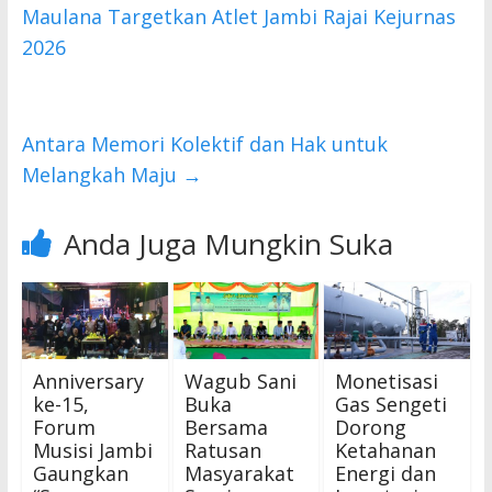
o
A
Maulana Targetkan Atlet Jambi Rajai Kejurnas
o
p
2026
k
p
Antara Memori Kolektif dan Hak untuk
Melangkah Maju
→
Anda Juga Mungkin Suka
Anniversary
Wagub Sani
Monetisasi
ke-15,
Buka
Gas Sengeti
Forum
Bersama
Dorong
Musisi Jambi
Ratusan
Ketahanan
Gaungkan
Masyarakat
Energi dan