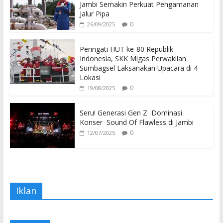
Jambi Semakin Perkuat Pengamanan
Jalur Pipa
0
26/09/2025
Peringati HUT ke-80 Republik
Indonesia, SKK Migas Perwakilan
Sumbagsel Laksanakan Upacara di 4
Lokasi
0
19/08/2025
Seru! Generasi Gen Z Dominasi
Konser Sound Of Flawless di Jambi
0
12/07/2025
Iklan