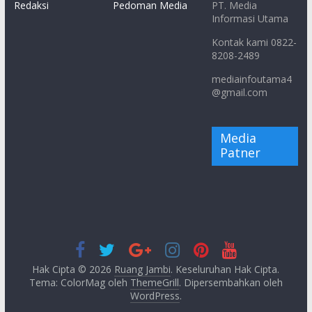
Redaksi
Pedoman Media
PT. Media
Informasi Utama
Kontak kami 0822-
8208-2489
mediainfoutama4
@gmail.com
Media
Patner
Hak Cipta © 2026
Ruang Jambi
. Keseluruhan Hak Cipta.
Tema: ColorMag oleh
ThemeGrill
. Dipersembahkan oleh
WordPress
.