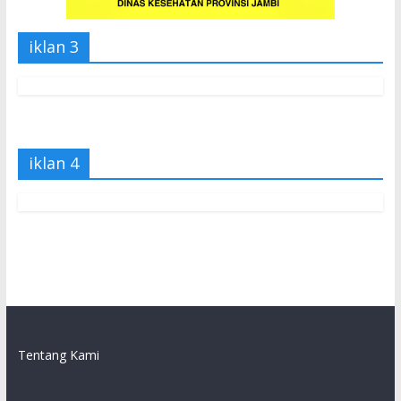
iklan 3
iklan 4
Tentang Kami