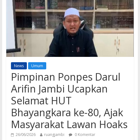
News
Umum
Pimpinan Ponpes Darul
Arifin Jambi Ucapkan
Selamat HUT
Bhayangkara ke-80, Ajak
Masyarakat Lawan Hoaks
26/06/2026
ruangjambi
0 Komentar