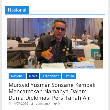
Nasional
Nasional
News
Terpopuler
Umum
Mursyid Yusmar Sonsang Kembali
Mencatatkan Namanya Dalam
Dunia Diplomasi Pers Tanah Air
14/07/2026
ruangjambi
0