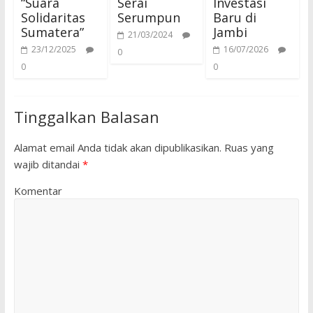
“Suara
Serai
Investasi
Solidaritas
Serumpun
Baru di
Sumatera”
Jambi
21/03/2024
23/12/2025
16/07/2026
0
0
0
Tinggalkan Balasan
Alamat email Anda tidak akan dipublikasikan.
Ruas yang
wajib ditandai
*
Komentar