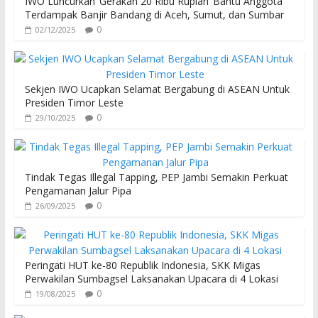
IWO Luncurkan ‘Gerakan 20 Ribu Rupiah’ Bantu Anggota
Terdampak Banjir Bandang di Aceh, Sumut, dan Sumbar
0
02/12/2025
Sekjen IWO Ucapkan Selamat Bergabung di ASEAN Untuk
Presiden Timor Leste
0
29/10/2025
Tindak Tegas Illegal Tapping, PEP Jambi Semakin Perkuat
Pengamanan Jalur Pipa
0
26/09/2025
Peringati HUT ke-80 Republik Indonesia, SKK Migas
Perwakilan Sumbagsel Laksanakan Upacara di 4 Lokasi
0
19/08/2025