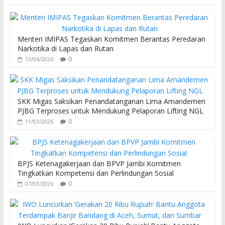
Menteri IMIPAS Tegaskan Komitmen Berantas Peredaran
Narkotika di Lapas dan Rutan
0
13/04/2026
SKK Migas Saksikan Penandatanganan Lima Amandemen
PJBG Terproses untuk Mendukung Pelaporan Lifting NGL
0
11/03/2026
BPJS Ketenagakerjaan dan BPVP Jambi Komitmen
Tingkatkan Kompetensi dan Perlindungan Sosial
0
07/03/2026