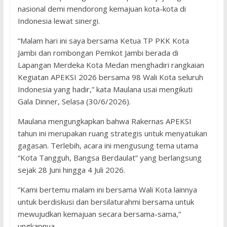
nasional demi mendorong kemajuan kota-kota di
Indonesia lewat sinergi.
​”Malam hari ini saya bersama Ketua TP PKK Kota
Jambi dan rombongan Pemkot Jambi berada di
Lapangan Merdeka Kota Medan menghadiri rangkaian
Kegiatan APEKSI 2026 bersama 98 Wali Kota seluruh
Indonesia yang hadir,” kata Maulana usai mengikuti
Gala Dinner, Selasa (30/6/2026).
​Maulana mengungkapkan bahwa Rakernas APEKSI
tahun ini merupakan ruang strategis untuk menyatukan
gagasan. Terlebih, acara ini mengusung tema utama
“Kota Tangguh, Bangsa Berdaulat” yang berlangsung
sejak 28 Juni hingga 4 Juli 2026.
​”Kami bertemu malam ini bersama Wali Kota lainnya
untuk berdiskusi dan bersilaturahmi bersama untuk
mewujudkan kemajuan secara bersama-sama,”
ungkapnya.