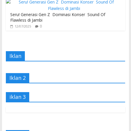
Seru! Generasi Gen Z Dominasi Konser Sound Of
Flawless di Jambi
0
12/07/2025
Iklan
Iklan 2
iklan 3