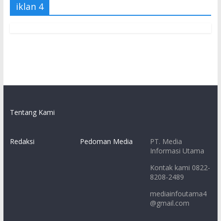
iklan 4
Tentang Kami
Redaksi
Pedoman Media
PT. Media
Informasi Utama
Kontak kami 0822-
8208-2489
mediainfoutama4
@gmail.com