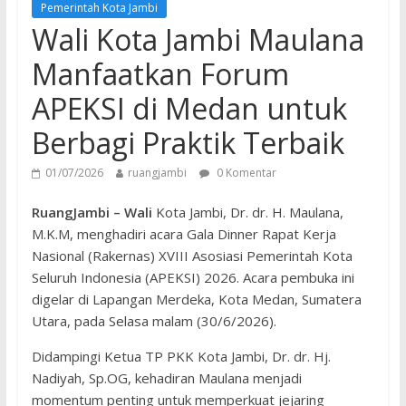
Pemerintah Kota Jambi
Wali Kota Jambi Maulana
Manfaatkan Forum
APEKSI di Medan untuk
Berbagi Praktik Terbaik
01/07/2026
ruangjambi
0 Komentar
RuangJambi – Wali
Kota Jambi, Dr. dr. H. Maulana,
M.K.M, menghadiri acara Gala Dinner Rapat Kerja
Nasional (Rakernas) XVIII Asosiasi Pemerintah Kota
Seluruh Indonesia (APEKSI) 2026. Acara pembuka ini
digelar di Lapangan Merdeka, Kota Medan, Sumatera
Utara, pada Selasa malam (30/6/2026).
​Didampingi Ketua TP PKK Kota Jambi, Dr. dr. Hj.
Nadiyah, Sp.OG, kehadiran Maulana menjadi
momentum penting untuk memperkuat jejaring