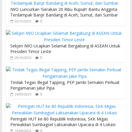
IWO Luncurkan ‘Gerakan 20 Ribu Rupiah’ Bantu Anggota
Terdampak Banjir Bandang di Aceh, Sumut, dan Sumbar
0
02/12/2025
Sekjen IWO Ucapkan Selamat Bergabung di ASEAN Untuk
Presiden Timor Leste
0
29/10/2025
Tindak Tegas Illegal Tapping, PEP Jambi Semakin Perkuat
Pengamanan Jalur Pipa
0
26/09/2025
Peringati HUT ke-80 Republik Indonesia, SKK Migas
Perwakilan Sumbagsel Laksanakan Upacara di 4 Lokasi
0
19/08/2025