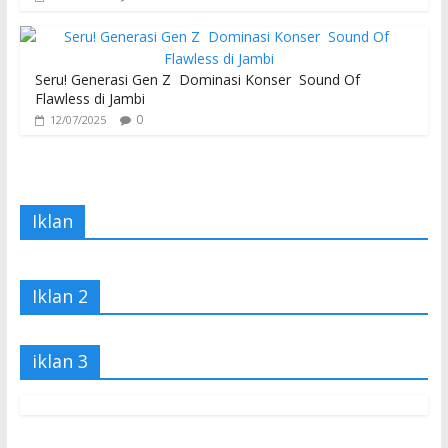
Seru! Generasi Gen Z Dominasi Konser Sound Of
Flawless di Jambi
0
12/07/2025
Iklan
Iklan 2
iklan 3