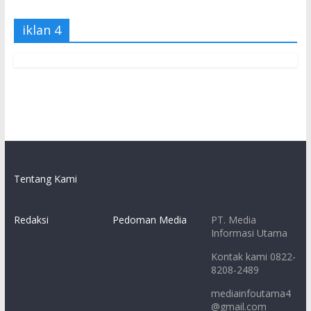
iklan 4
Tentang Kami
Redaksi
Pedoman Media
PT. Media
Informasi Utama
Kontak kami 0822-
8208-2489
mediainfoutama4
@gmail.com