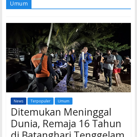
Umum
News
Terpopuler
Umum
Ditemukan Meninggal
Dunia, Remaja 16 Tahun
di Batanghari Tenggelam