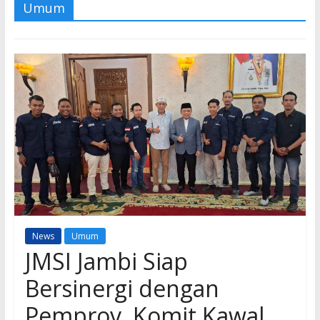
Umum
News
Umum
JMSI Jambi Siap
Bersinergi dengan
Pemprov, Komit Kawal