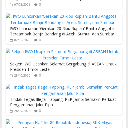
0
07/03/2026
IWO Luncurkan ‘Gerakan 20 Ribu Rupiah’ Bantu Anggota
Terdampak Banjir Bandang di Aceh, Sumut, dan Sumbar
0
02/12/2025
Sekjen IWO Ucapkan Selamat Bergabung di ASEAN Untuk
Presiden Timor Leste
0
29/10/2025
Tindak Tegas Illegal Tapping, PEP Jambi Semakin Perkuat
Pengamanan Jalur Pipa
0
26/09/2025