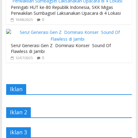
Peringati HUT ke-80 Republik Indonesia, SKK Migas
Perwakilan Sumbagsel Laksanakan Upacara di 4 Lokasi
0
19/08/2025
Seru! Generasi Gen Z Dominasi Konser Sound Of
Flawless di Jambi
0
12/07/2025
Iklan
Iklan 2
iklan 3